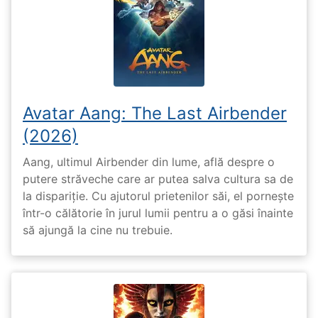
Avatar Aang: The Last Airbender
(2026)
Aang, ultimul Airbender din lume, află despre o
putere străveche care ar putea salva cultura sa de
la dispariție. Cu ajutorul prietenilor săi, el pornește
într-o călătorie în jurul lumii pentru a o găsi înainte
să ajungă la cine nu trebuie.