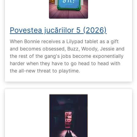
Povestea jucăriilor 5 (2026)
When Bonnie receives a Lilypad tablet as a gift
and becomes obsessed, Buzz, Woody, Jessie and
the rest of the gang's jobs become exponentially
harder when they have to go head to head with
the all-new threat to playtime.