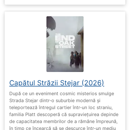
Capătul Străzii Stejar (2026)
După ce un eveniment cosmic misterios smulge
Strada Stejar dintr-o suburbie modernă și
teleportează întregul cartier într-un loc straniu,
familia Platt descoperă că supraviețuirea depinde
de capacitatea membrilor de a rămâne împreună,
în timp ce încearcă să se descurce într-un mediu