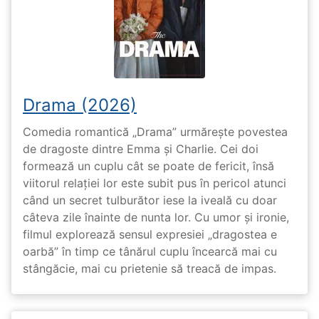
Drama (2026)
Comedia romantică „Drama” urmărește povestea
de dragoste dintre Emma și Charlie. Cei doi
formează un cuplu cât se poate de fericit, însă
viitorul relației lor este subit pus în pericol atunci
când un secret tulburător iese la iveală cu doar
câteva zile înainte de nunta lor. Cu umor și ironie,
filmul explorează sensul expresiei „dragostea e
oarbă” în timp ce tânărul cuplu încearcă mai cu
stângăcie, mai cu prietenie să treacă de impas.