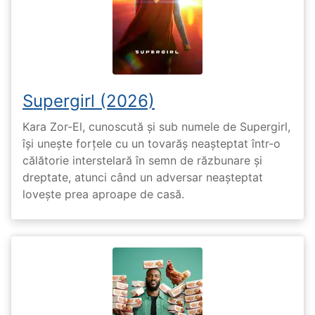
Supergirl (2026)
Kara Zor-El, cunoscută și sub numele de Supergirl,
își unește forțele cu un tovarăș neașteptat într-o
călătorie interstelară în semn de răzbunare și
dreptate, atunci când un adversar neașteptat
lovește prea aproape de casă.