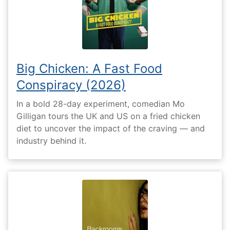
Big Chicken: A Fast Food
Conspiracy (2026)
In a bold 28-day experiment, comedian Mo
Gilligan tours the UK and US on a fried chicken
diet to uncover the impact of the craving — and
industry behind it.