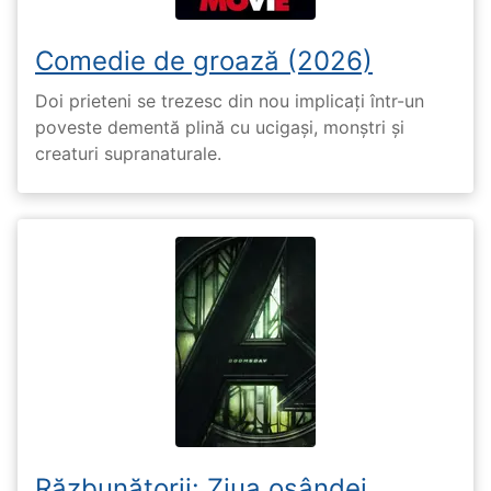
Comedie de groază (2026)
Doi prieteni se trezesc din nou implicați într-un
poveste dementă plină cu ucigași, monștri și
creaturi supranaturale.
Răzbunătorii: Ziua osândei