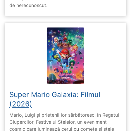
de nerecunoscut.
Super Mario Galaxia: Filmul
(2026)
Mario, Luigi și prietenii lor sărbătoresc, în Regatul
Ciupercilor, Festivalul Stelelor, un eveniment
cosmic care luminează cerul cu comete și stele