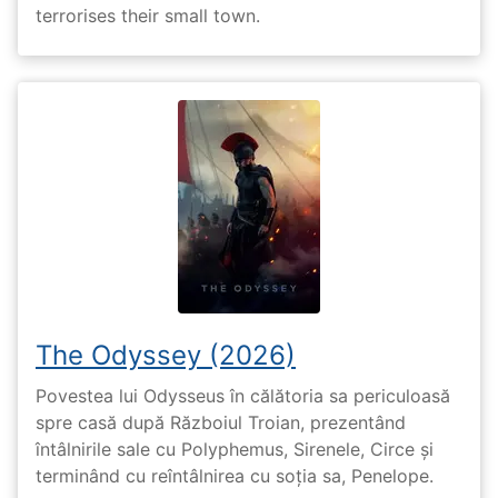
terrorises their small town.
The Odyssey (2026)
Povestea lui Odysseus în călătoria sa periculoasă
spre casă după Războiul Troian, prezentând
întâlnirile sale cu Polyphemus, Sirenele, Circe și
terminând cu reîntâlnirea cu soția sa, Penelope.