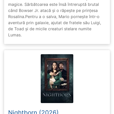
magice. Sărbătoarea este însă întreruptă brutal
când Bowser Jr. atacă și o răpește pe prinţesa
Rosalina.Pentru a o salva, Mario pornește într-o
aventură prin galaxie, ajutat de fratele său Luigi,
de Toad și de micile creaturi stelare numite
Lumas.
Nightborn (2026)