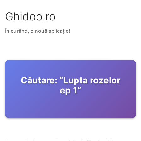
Ghidoo.ro
În curând, o nouă aplicație!
Căutare:
“
Lupta rozelor
ep 1
”