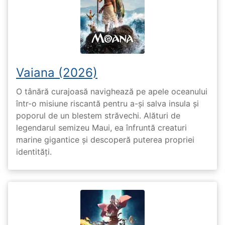
Vaiana (2026)
O tânără curajoasă navighează pe apele oceanului
într-o misiune riscantă pentru a-și salva insula și
poporul de un blestem străvechi. Alături de
legendarul semizeu Maui, ea înfruntă creaturi
marine gigantice și descoperă puterea propriei
identități.