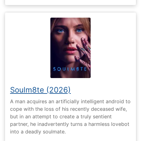
Soulm8te (2026)
A man acquires an artificially intelligent android to
cope with the loss of his recently deceased wife,
but in an attempt to create a truly sentient
partner, he inadvertently turns a harmless lovebot
into a deadly soulmate.