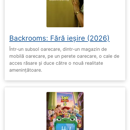
Backrooms: Fără ieșire (2026)
Într-un subsol oarecare, dintr-un magazin de
mobilă oarecare, pe un perete oarecare, o cale de
acces răsare și duce către o nouă realitate
amenințătoare.