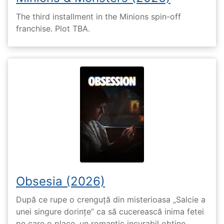
The third installment in the Minions spin-off
franchise. Plot TBA.
Obsesia (2026)
După ce rupe o crenguță din misterioasa „Salcie a
unei singure dorințe” ca să cucerească inima fetei
pe care o place, un romantic incurabil obține