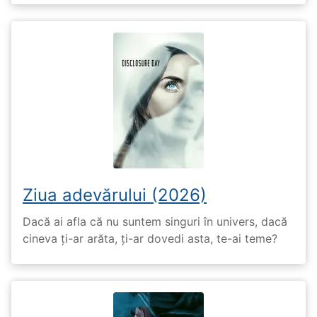
Ziua adevărului (2026)
Dacă ai afla că nu suntem singuri în univers, dacă
cineva ți-ar arăta, ți-ar dovedi asta, te-ai teme?