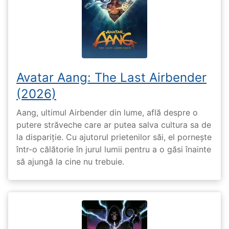
Avatar Aang: The Last Airbender
(2026)
Aang, ultimul Airbender din lume, află despre o
putere străveche care ar putea salva cultura sa de
la dispariție. Cu ajutorul prietenilor săi, el pornește
într-o călătorie în jurul lumii pentru a o găsi înainte
să ajungă la cine nu trebuie.