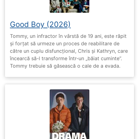
Good Boy (2026)
Tommy, un infractor în vârstă de 19 ani, este răpit
și forțat să urmeze un proces de reabilitare de
către un cuplu disfuncțional, Chris și Kathryn, care
încearcă să-l transforme într-un „băiat cuminte”.
Tommy trebuie să găsească o cale de a evada.