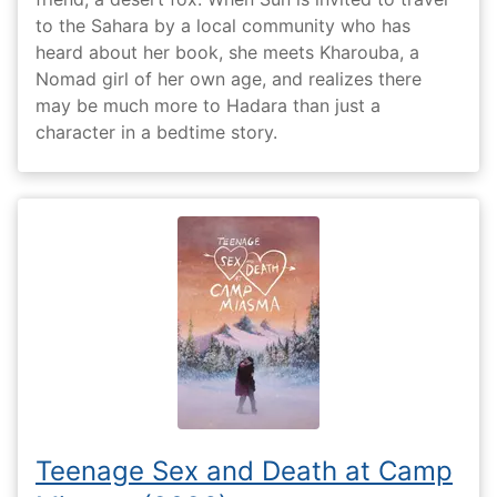
to the Sahara by a local community who has
heard about her book, she meets Kharouba, a
Nomad girl of her own age, and realizes there
may be much more to Hadara than just a
character in a bedtime story.
Teenage Sex and Death at Camp