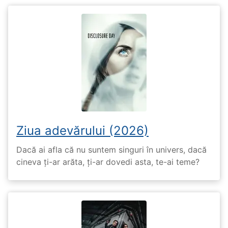
Ziua adevărului (2026)
Dacă ai afla că nu suntem singuri în univers, dacă
cineva ți-ar arăta, ți-ar dovedi asta, te-ai teme?