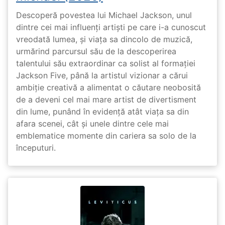
Descoperă povestea lui Michael Jackson, unul
dintre cei mai influenți artiști pe care i-a cunoscut
vreodată lumea, și viața sa dincolo de muzică,
urmărind parcursul său de la descoperirea
talentului său extraordinar ca solist al formației
Jackson Five, până la artistul vizionar a cărui
ambiție creativă a alimentat o căutare neobosită
de a deveni cel mai mare artist de divertisment
din lume, punând în evidență atât viața sa din
afara scenei, cât și unele dintre cele mai
emblematice momente din cariera sa solo de la
începuturi.