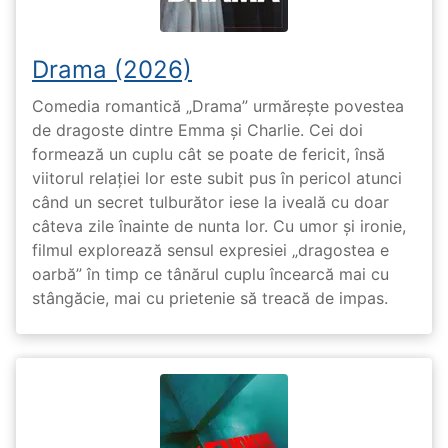
Drama (2026)
Comedia romantică „Drama” urmărește povestea
de dragoste dintre Emma și Charlie. Cei doi
formează un cuplu cât se poate de fericit, însă
viitorul relației lor este subit pus în pericol atunci
când un secret tulburător iese la iveală cu doar
câteva zile înainte de nunta lor. Cu umor și ironie,
filmul explorează sensul expresiei „dragostea e
oarbă” în timp ce tânărul cuplu încearcă mai cu
stângăcie, mai cu prietenie să treacă de impas.