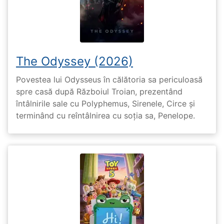
The Odyssey (2026)
Povestea lui Odysseus în călătoria sa periculoasă
spre casă după Războiul Troian, prezentând
întâlnirile sale cu Polyphemus, Sirenele, Circe și
terminând cu reîntâlnirea cu soția sa, Penelope.