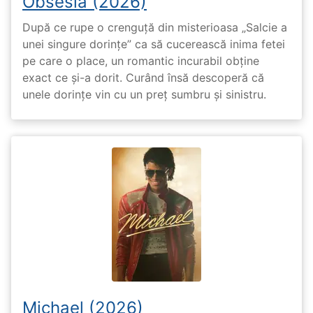
Obsesia (2026)
După ce rupe o crenguță din misterioasa „Salcie a
unei singure dorințe” ca să cucerească inima fetei
pe care o place, un romantic incurabil obține
exact ce și-a dorit. Curând însă descoperă că
unele dorințe vin cu un preț sumbru și sinistru.
Michael (2026)