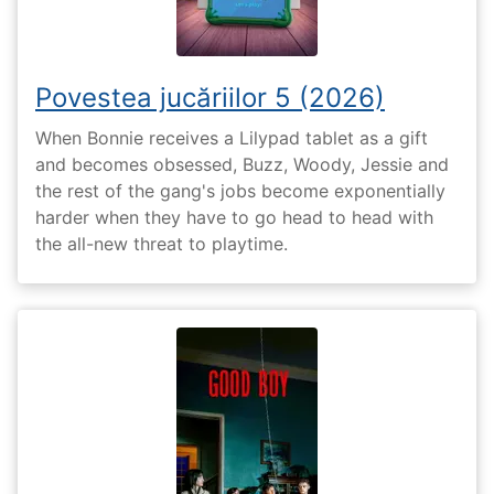
Povestea jucăriilor 5 (2026)
When Bonnie receives a Lilypad tablet as a gift
and becomes obsessed, Buzz, Woody, Jessie and
the rest of the gang's jobs become exponentially
harder when they have to go head to head with
the all-new threat to playtime.