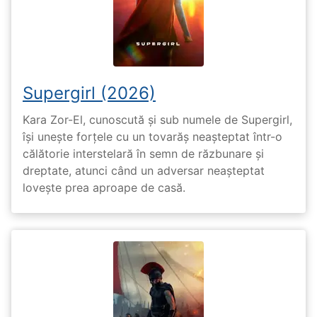
Supergirl (2026)
Kara Zor-El, cunoscută și sub numele de Supergirl,
își unește forțele cu un tovarăș neașteptat într-o
călătorie interstelară în semn de răzbunare și
dreptate, atunci când un adversar neașteptat
lovește prea aproape de casă.