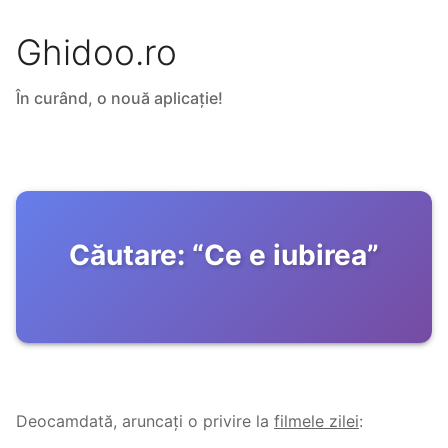
Ghidoo.ro
În curând, o nouă aplicație!
Căutare:
“
Ce e iubirea
”
Deocamdată, aruncați o privire la
filmele zilei
: