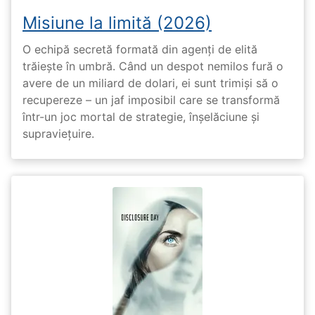
Misiune la limită (2026)
O echipă secretă formată din agenți de elită
trăiește în umbră. Când un despot nemilos fură o
avere de un miliard de dolari, ei sunt trimiși să o
recupereze – un jaf imposibil care se transformă
într-un joc mortal de strategie, înșelăciune și
supraviețuire.