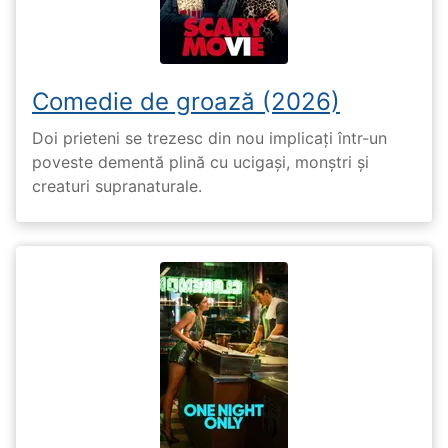
Comedie de groază (2026)
Doi prieteni se trezesc din nou implicați într-un
poveste dementă plină cu ucigași, monștri și
creaturi supranaturale.