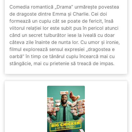
Comedia romantică „Drama” urmărește povestea
de dragoste dintre Emma și Charlie. Cei doi
formează un cuplu cât se poate de fericit, însă
viitorul relației lor este subit pus în pericol atunci
când un secret tulburător iese la iveală cu doar
câteva zile înainte de nunta lor. Cu umor și ironie,
filmul explorează sensul expresiei „dragostea e
oarbă” în timp ce tânărul cuplu încearcă mai cu
stângăcie, mai cu prietenie să treacă de impas.