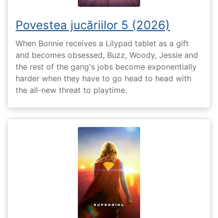
Povestea jucăriilor 5 (2026)
When Bonnie receives a Lilypad tablet as a gift
and becomes obsessed, Buzz, Woody, Jessie and
the rest of the gang's jobs become exponentially
harder when they have to go head to head with
the all-new threat to playtime.