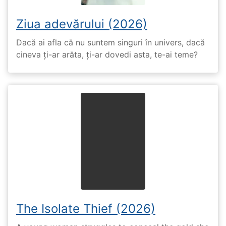
Ziua adevărului (2026)
Dacă ai afla că nu suntem singuri în univers, dacă
cineva ți-ar arăta, ți-ar dovedi asta, te-ai teme?
The Isolate Thief (2026)