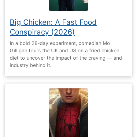
Big Chicken: A Fast Food
Conspiracy (2026)
In a bold 28-day experiment, comedian Mo
Gilligan tours the UK and US on a fried chicken
diet to uncover the impact of the craving — and
industry behind it.