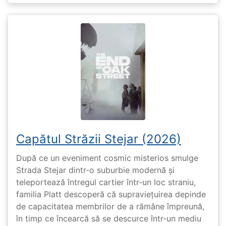
Capătul Străzii Stejar (2026)
După ce un eveniment cosmic misterios smulge
Strada Stejar dintr-o suburbie modernă și
teleportează întregul cartier într-un loc straniu,
familia Platt descoperă că supraviețuirea depinde
de capacitatea membrilor de a rămâne împreună,
în timp ce încearcă să se descurce într-un mediu