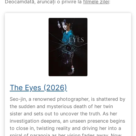
Deocamdată, aruncați o privire la
filmele zilei
:
The Eyes (2026)
Seo-jin, a renowned photographer, is shattered by
the sudden and mysterious death of her twin
sister and sets out to uncover the truth. As her
investigation deepens, an unseen presence begins
to close in, twisting reality and driving her into a
spiral of paranoia as her vision fades away. Now