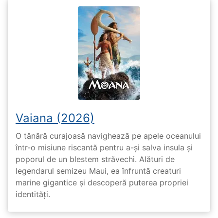
Vaiana (2026)
O tânără curajoasă navighează pe apele oceanului
într-o misiune riscantă pentru a-și salva insula și
poporul de un blestem străvechi. Alături de
legendarul semizeu Maui, ea înfruntă creaturi
marine gigantice și descoperă puterea propriei
identități.