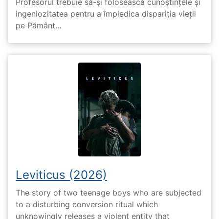
Profesorul trebuie să-și folosească cunoștințele și
ingeniozitatea pentru a împiedica dispariția vieții
pe Pământ...
Leviticus (2026)
The story of two teenage boys who are subjected
to a disturbing conversion ritual which
unknowingly releases a violent entity that