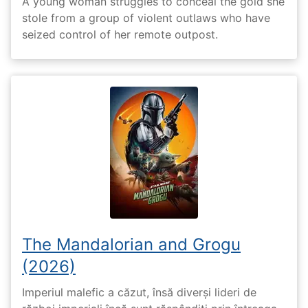
A young woman struggles to conceal the gold she
stole from a group of violent outlaws who have
seized control of her remote outpost.
The Mandalorian and Grogu
(2026)
Imperiul malefic a căzut, însă diverși lideri de