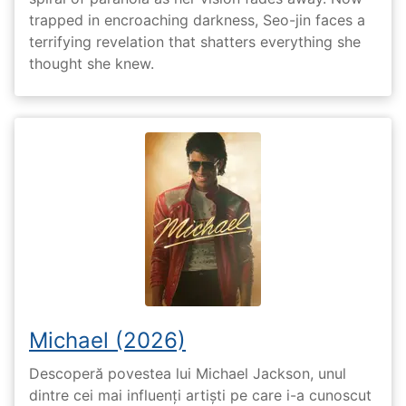
trapped in encroaching darkness, Seo-jin faces a
terrifying revelation that shatters everything she
thought she knew.
Michael (2026)
Descoperă povestea lui Michael Jackson, unul
dintre cei mai influenți artiști pe care i-a cunoscut