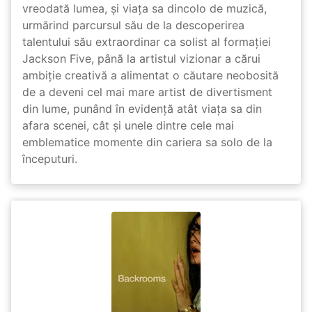
vreodată lumea, și viața sa dincolo de muzică,
urmărind parcursul său de la descoperirea
talentului său extraordinar ca solist al formației
Jackson Five, până la artistul vizionar a cărui
ambiție creativă a alimentat o căutare neobosită
de a deveni cel mai mare artist de divertisment
din lume, punând în evidență atât viața sa din
afara scenei, cât și unele dintre cele mai
emblematice momente din cariera sa solo de la
începuturi.