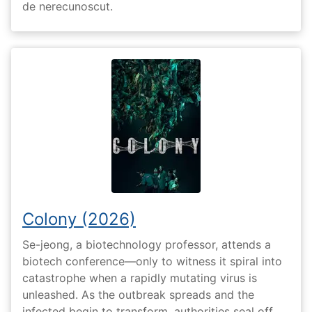
de nerecunoscut.
Colony (2026)
Se-jeong, a biotechnology professor, attends a
biotech conference—only to witness it spiral into
catastrophe when a rapidly mutating virus is
unleashed. As the outbreak spreads and the
infected begin to transform, authorities seal off