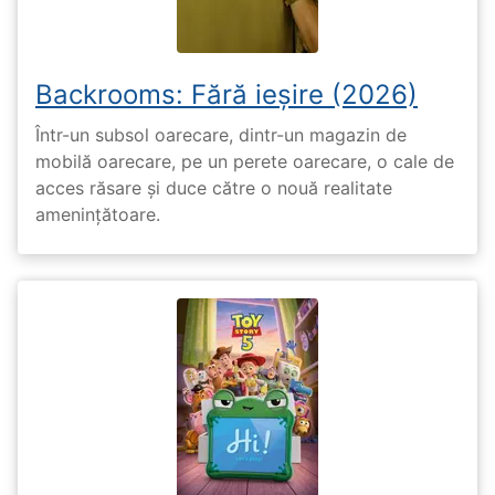
Backrooms: Fără ieșire (2026)
Într-un subsol oarecare, dintr-un magazin de
mobilă oarecare, pe un perete oarecare, o cale de
acces răsare și duce către o nouă realitate
amenințătoare.