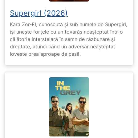
Supergirl (2026)
Kara Zor-El, cunoscută și sub numele de Supergirl,
își unește forțele cu un tovarăș neașteptat într-o
călătorie interstelară în semn de răzbunare și
dreptate, atunci când un adversar neașteptat
lovește prea aproape de casă.