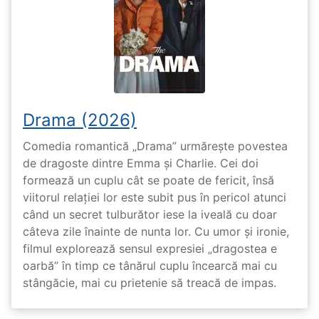
Drama (2026)
Comedia romantică „Drama” urmărește povestea
de dragoste dintre Emma și Charlie. Cei doi
formează un cuplu cât se poate de fericit, însă
viitorul relației lor este subit pus în pericol atunci
când un secret tulburător iese la iveală cu doar
câteva zile înainte de nunta lor. Cu umor și ironie,
filmul explorează sensul expresiei „dragostea e
oarbă” în timp ce tânărul cuplu încearcă mai cu
stângăcie, mai cu prietenie să treacă de impas.