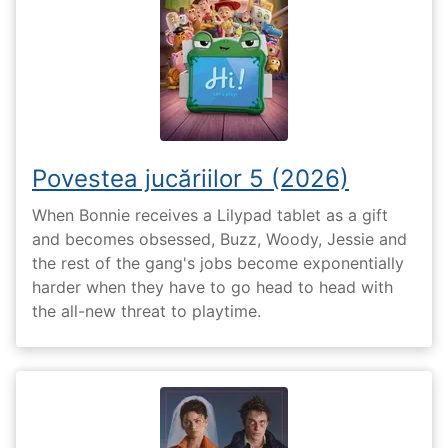
Povestea jucăriilor 5 (2026)
When Bonnie receives a Lilypad tablet as a gift
and becomes obsessed, Buzz, Woody, Jessie and
the rest of the gang's jobs become exponentially
harder when they have to go head to head with
the all-new threat to playtime.