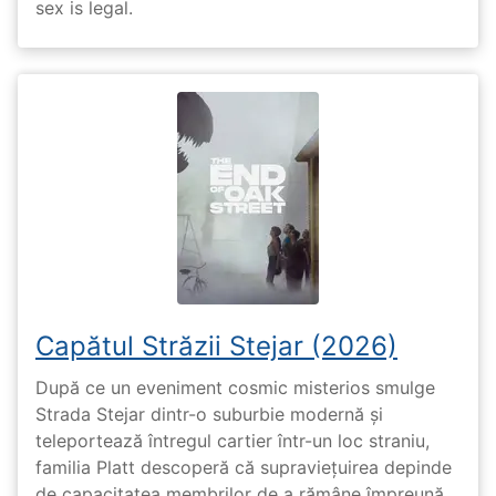
sex is legal.
Capătul Străzii Stejar (2026)
După ce un eveniment cosmic misterios smulge
Strada Stejar dintr-o suburbie modernă și
teleportează întregul cartier într-un loc straniu,
familia Platt descoperă că supraviețuirea depinde
de capacitatea membrilor de a rămâne împreună,