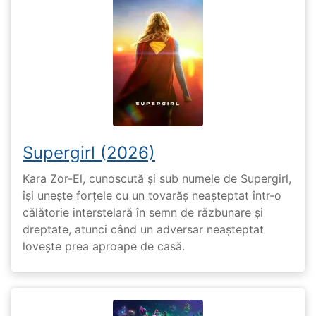
Supergirl (2026)
Kara Zor-El, cunoscută și sub numele de Supergirl,
își unește forțele cu un tovarăș neașteptat într-o
călătorie interstelară în semn de răzbunare și
dreptate, atunci când un adversar neașteptat
lovește prea aproape de casă.