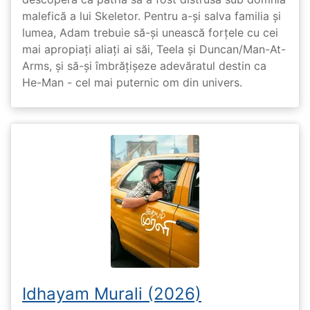
malefică a lui Skeletor. Pentru a-și salva familia și
lumea, Adam trebuie să-și unească forțele cu cei
mai apropiați aliați ai săi, Teela și Duncan/Man-At-
Arms, și să-și îmbrățișeze adevăratul destin ca
He-Man - cel mai puternic om din univers.
Idhayam Murali (2026)