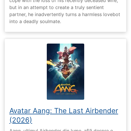
cope with the loss of his recently deceased wife,
but in an attempt to create a truly sentient
partner, he inadvertently turns a harmless lovebot
into a deadly soulmate.
Avatar Aang: The Last Airbender
(2026)
Aang, ultimul Airbender din lume, află despre o