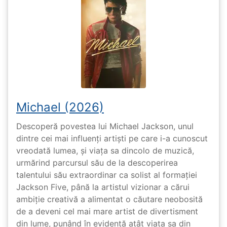
Michael (2026)
Descoperă povestea lui Michael Jackson, unul
dintre cei mai influenți artiști pe care i-a cunoscut
vreodată lumea, și viața sa dincolo de muzică,
urmărind parcursul său de la descoperirea
talentului său extraordinar ca solist al formației
Jackson Five, până la artistul vizionar a cărui
ambiție creativă a alimentat o căutare neobosită
de a deveni cel mai mare artist de divertisment
din lume, punând în evidență atât viața sa din