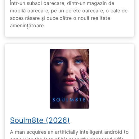
Într-un subsol oarecare, dintr-un magazin de
mobilă oarecare, pe un perete oarecare, o cale de
acces răsare și duce către o nouă realitate
amenințătoare.
Soulm8te (2026)
A man acquires an artificially intelligent android to