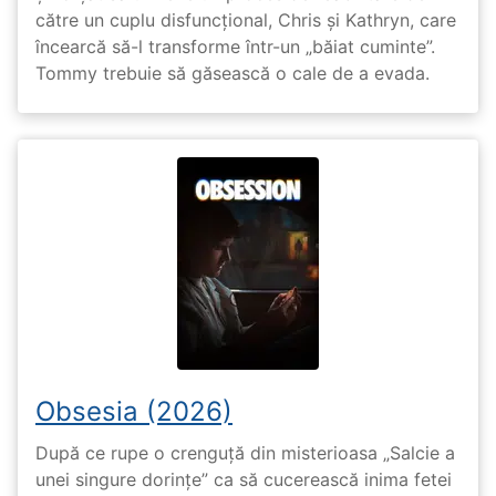
către un cuplu disfuncțional, Chris și Kathryn, care
încearcă să-l transforme într-un „băiat cuminte”.
Tommy trebuie să găsească o cale de a evada.
Obsesia (2026)
După ce rupe o crenguță din misterioasa „Salcie a
unei singure dorințe” ca să cucerească inima fetei