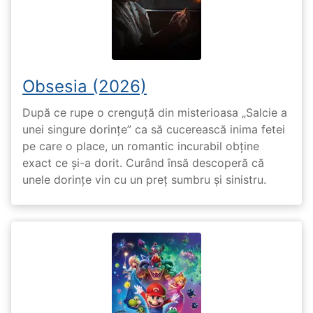
Obsesia (2026)
După ce rupe o crenguță din misterioasa „Salcie a
unei singure dorințe” ca să cucerească inima fetei
pe care o place, un romantic incurabil obține
exact ce și-a dorit. Curând însă descoperă că
unele dorințe vin cu un preț sumbru și sinistru.