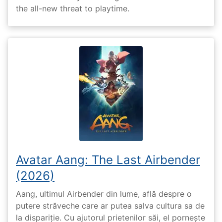
the all-new threat to playtime.
Avatar Aang: The Last Airbender
(2026)
Aang, ultimul Airbender din lume, află despre o
putere străveche care ar putea salva cultura sa de
la dispariție. Cu ajutorul prietenilor săi, el pornește