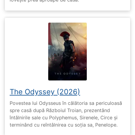
The Odyssey (2026)
Povestea lui Odysseus în călătoria sa periculoasă
spre casă după Războiul Troian, prezentând
întâlnirile sale cu Polyphemus, Sirenele, Circe și
terminând cu reîntâlnirea cu soția sa, Penelope.