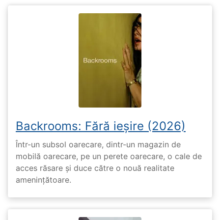
Backrooms: Fără ieșire (2026)
Într-un subsol oarecare, dintr-un magazin de
mobilă oarecare, pe un perete oarecare, o cale de
acces răsare și duce către o nouă realitate
amenințătoare.