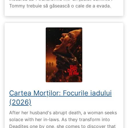
Tommy trebuie să găsească o cale de a evada.
Cartea Morților: Focurile iadului
(2026)
After her husband's abrupt death, a woman seeks
solace with her in-laws. As they transform into
Deadites one by one, she comes to discover that