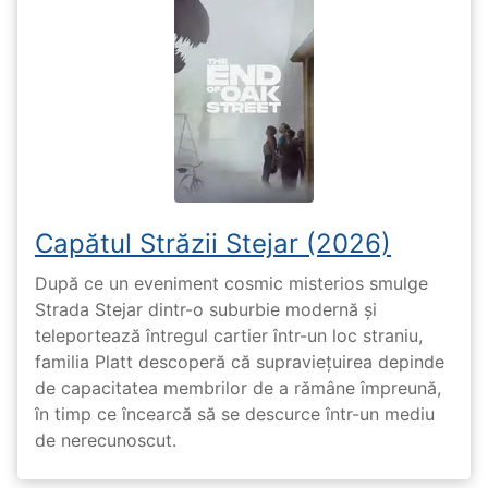
Capătul Străzii Stejar (2026)
După ce un eveniment cosmic misterios smulge
Strada Stejar dintr-o suburbie modernă și
teleportează întregul cartier într-un loc straniu,
familia Platt descoperă că supraviețuirea depinde
de capacitatea membrilor de a rămâne împreună,
în timp ce încearcă să se descurce într-un mediu
de nerecunoscut.