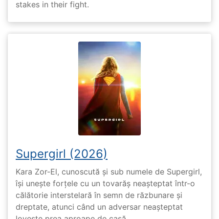
stakes in their fight.
Supergirl (2026)
Kara Zor-El, cunoscută și sub numele de Supergirl,
își unește forțele cu un tovarăș neașteptat într-o
călătorie interstelară în semn de răzbunare și
dreptate, atunci când un adversar neașteptat
lovește prea aproape de casă.