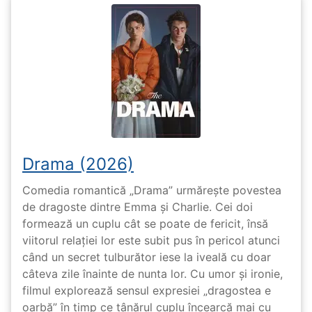
Drama (2026)
Comedia romantică „Drama” urmărește povestea
de dragoste dintre Emma și Charlie. Cei doi
formează un cuplu cât se poate de fericit, însă
viitorul relației lor este subit pus în pericol atunci
când un secret tulburător iese la iveală cu doar
câteva zile înainte de nunta lor. Cu umor și ironie,
filmul explorează sensul expresiei „dragostea e
oarbă” în timp ce tânărul cuplu încearcă mai cu