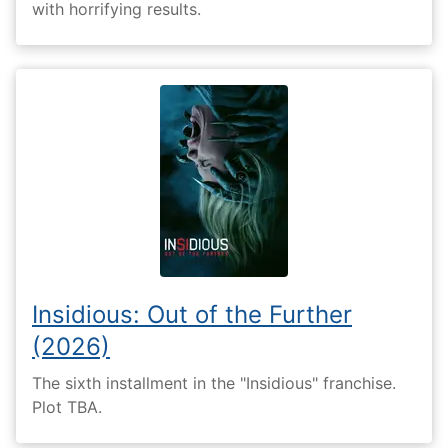
with horrifying results.
Insidious: Out of the Further
(2026)
The sixth installment in the "Insidious" franchise.
Plot TBA.