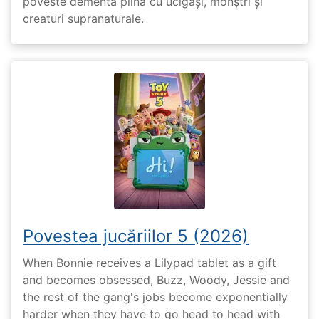
poveste dementă plină cu ucigași, monștri și
creaturi supranaturale.
Povestea jucăriilor 5 (2026)
When Bonnie receives a Lilypad tablet as a gift
and becomes obsessed, Buzz, Woody, Jessie and
the rest of the gang's jobs become exponentially
harder when they have to go head to head with