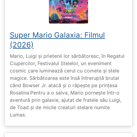
Super Mario Galaxia: Filmul
(2026)
Mario, Luigi și prietenii lor sărbătoresc, în Regatul
Ciupercilor, Festivalul Stelelor, un eveniment
cosmic care luminează cerul cu comete și stele
magice. Sărbătoarea este însă întreruptă brutal
când Bowser Jr. atacă și o răpește pe prinţesa
Rosalina.Pentru a o salva, Mario pornește într-o
aventură prin galaxie, ajutat de fratele său Luigi,
de Toad și de micile creaturi stelare numite
Lumas.