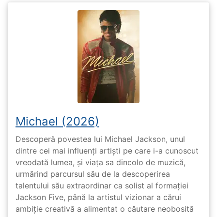
Michael (2026)
Descoperă povestea lui Michael Jackson, unul
dintre cei mai influenți artiști pe care i-a cunoscut
vreodată lumea, și viața sa dincolo de muzică,
urmărind parcursul său de la descoperirea
talentului său extraordinar ca solist al formației
Jackson Five, până la artistul vizionar a cărui
ambiție creativă a alimentat o căutare neobosită