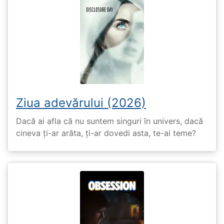
Ziua adevărului (2026)
Dacă ai afla că nu suntem singuri în univers, dacă
cineva ți-ar arăta, ți-ar dovedi asta, te-ai teme?