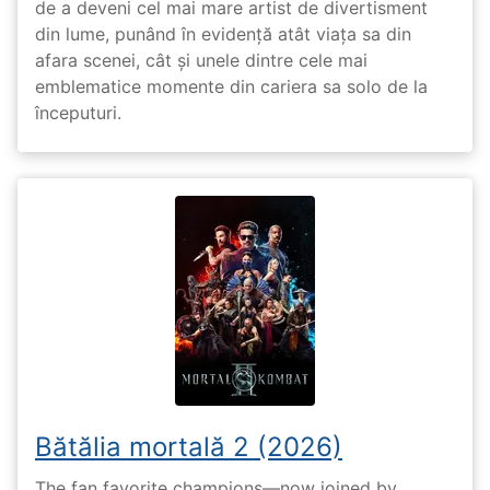
de a deveni cel mai mare artist de divertisment
din lume, punând în evidență atât viața sa din
afara scenei, cât și unele dintre cele mai
emblematice momente din cariera sa solo de la
începuturi.
Bătălia mortală 2 (2026)
The fan favorite champions—now joined by