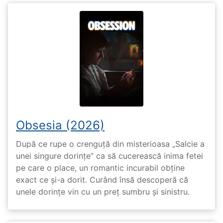
Obsesia (2026)
După ce rupe o crenguță din misterioasa „Salcie a
unei singure dorințe” ca să cucerească inima fetei
pe care o place, un romantic incurabil obține
exact ce și-a dorit. Curând însă descoperă că
unele dorințe vin cu un preț sumbru și sinistru.