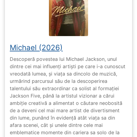
Michael (2026)
Descoperă povestea lui Michael Jackson, unul
dintre cei mai influenți artiști pe care i-a cunoscut
vreodată lumea, și viața sa dincolo de muzică,
urmărind parcursul său de la descoperirea
talentului său extraordinar ca solist al formației
Jackson Five, până la artistul vizionar a cărui
ambiție creativă a alimentat o căutare neobosită
de a deveni cel mai mare artist de divertisment
din lume, punând în evidență atât viața sa din
afara scenei, cât și unele dintre cele mai
emblematice momente din cariera sa solo de la