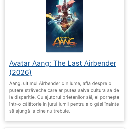
Avatar Aang: The Last Airbender
(2026)
Aang, ultimul Airbender din lume, află despre o
putere străveche care ar putea salva cultura sa de
la dispariție. Cu ajutorul prietenilor săi, el pornește
într-o călătorie în jurul lumii pentru a o găsi înainte
să ajungă la cine nu trebuie.