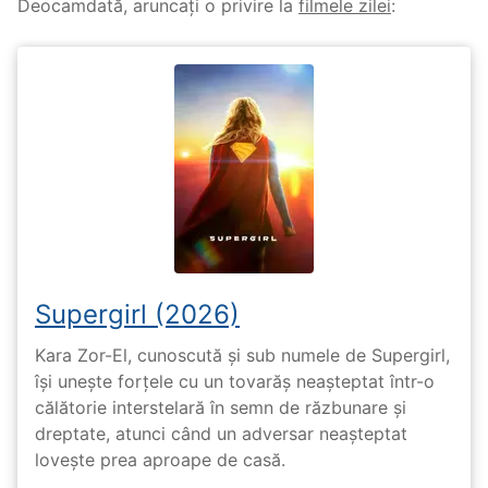
Deocamdată, aruncați o privire la
filmele zilei
:
Supergirl (2026)
Kara Zor-El, cunoscută și sub numele de Supergirl,
își unește forțele cu un tovarăș neașteptat într-o
călătorie interstelară în semn de răzbunare și
dreptate, atunci când un adversar neașteptat
lovește prea aproape de casă.