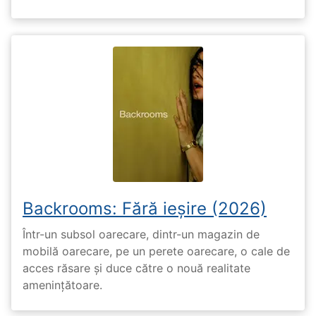
Backrooms: Fără ieșire (2026)
Într-un subsol oarecare, dintr-un magazin de
mobilă oarecare, pe un perete oarecare, o cale de
acces răsare și duce către o nouă realitate
amenințătoare.