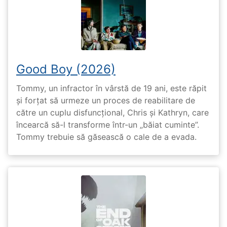
Good Boy (2026)
Tommy, un infractor în vârstă de 19 ani, este răpit
și forțat să urmeze un proces de reabilitare de
către un cuplu disfuncțional, Chris și Kathryn, care
încearcă să-l transforme într-un „băiat cuminte”.
Tommy trebuie să găsească o cale de a evada.