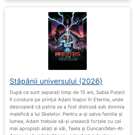
Stăpânii universului (2026)
După ce sunt separați timp de 15 ani, Sabia Puterii
îl conduce pe prințul Adam înapoi în Eternia, unde
descoperă că patria sa a fost distrusă sub domnia
malefică a lui Skeletor. Pentru a-și salva familia și
lumea, Adam trebuie să-și unească forțele cu cei
mai apropiați aliați ai săi, Teela și Duncan/Man-At-