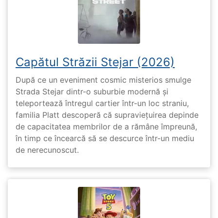
Capătul Străzii Stejar (2026)
După ce un eveniment cosmic misterios smulge
Strada Stejar dintr-o suburbie modernă și
teleportează întregul cartier într-un loc straniu,
familia Platt descoperă că supraviețuirea depinde
de capacitatea membrilor de a rămâne împreună,
în timp ce încearcă să se descurce într-un mediu
de nerecunoscut.