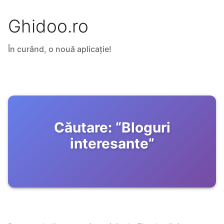
Ghidoo.ro
În curând, o nouă aplicație!
Căutare:
“
Bloguri
interesante
”