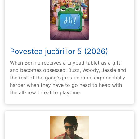
Povestea jucăriilor 5 (2026)
When Bonnie receives a Lilypad tablet as a gift
and becomes obsessed, Buzz, Woody, Jessie and
the rest of the gang's jobs become exponentially
harder when they have to go head to head with
the all-new threat to playtime.