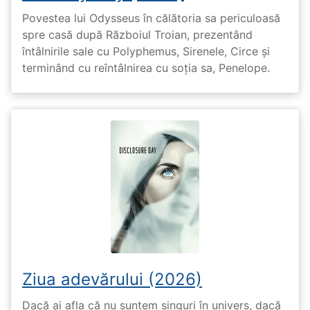
Povestea lui Odysseus în călătoria sa periculoasă
spre casă după Războiul Troian, prezentând
întâlnirile sale cu Polyphemus, Sirenele, Circe și
terminând cu reîntâlnirea cu soția sa, Penelope.
Ziua adevărului (2026)
Dacă ai afla că nu suntem singuri în univers, dacă