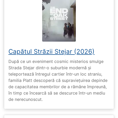
Capătul Străzii Stejar (2026)
După ce un eveniment cosmic misterios smulge
Strada Stejar dintr-o suburbie modernă și
teleportează întregul cartier într-un loc straniu,
familia Platt descoperă că supraviețuirea depinde
de capacitatea membrilor de a rămâne împreună,
în timp ce încearcă să se descurce într-un mediu
de nerecunoscut.