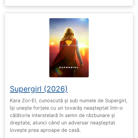
Supergirl (2026)
Kara Zor-El, cunoscută și sub numele de Supergirl,
își unește forțele cu un tovarăș neașteptat într-o
călătorie interstelară în semn de răzbunare și
dreptate, atunci când un adversar neașteptat
lovește prea aproape de casă.