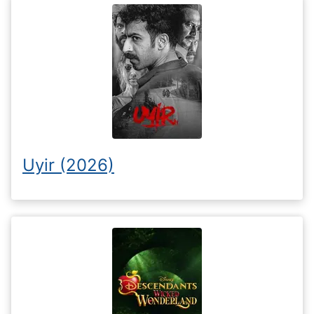
Uyir (2026)