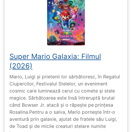
Super Mario Galaxia: Filmul
(2026)
Mario, Luigi și prietenii lor sărbătoresc, în Regatul
Ciupercilor, Festivalul Stelelor, un eveniment
cosmic care luminează cerul cu comete și stele
magice. Sărbătoarea este însă întreruptă brutal
când Bowser Jr. atacă și o răpește pe prinţesa
Rosalina.Pentru a o salva, Mario pornește într-o
aventură prin galaxie, ajutat de fratele său Luigi,
de Toad și de micile creaturi stelare numite