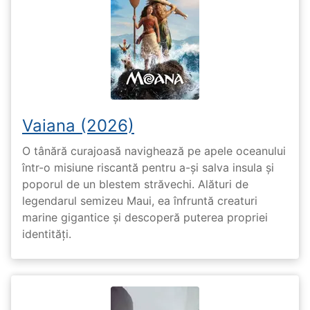
Vaiana (2026)
O tânără curajoasă navighează pe apele oceanului
într-o misiune riscantă pentru a-și salva insula și
poporul de un blestem străvechi. Alături de
legendarul semizeu Maui, ea înfruntă creaturi
marine gigantice și descoperă puterea propriei
identități.