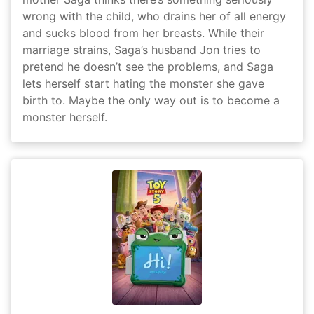
wrong with the child, who drains her of all energy
and sucks blood from her breasts. While their
marriage strains, Saga’s husband Jon tries to
pretend he doesn’t see the problems, and Saga
lets herself start hating the monster she gave
birth to. Maybe the only way out is to become a
monster herself.