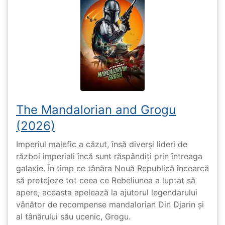
The Mandalorian and Grogu
(2026)
Imperiul malefic a căzut, însă diverși lideri de
război imperiali încă sunt răspândiți prin întreaga
galaxie. În timp ce tânăra Nouă Republică încearcă
să protejeze tot ceea ce Rebeliunea a luptat să
apere, aceasta apelează la ajutorul legendarului
vânător de recompense mandalorian Din Djarin și
al tânărului său ucenic, Grogu.