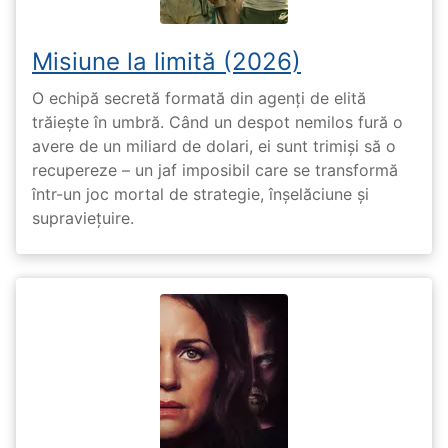
Misiune la limită (2026)
O echipă secretă formată din agenți de elită
trăiește în umbră. Când un despot nemilos fură o
avere de un miliard de dolari, ei sunt trimiși să o
recupereze – un jaf imposibil care se transformă
într-un joc mortal de strategie, înșelăciune și
supraviețuire.