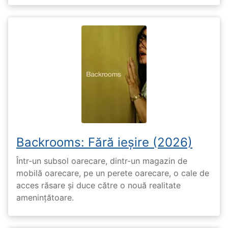
Backrooms: Fără ieșire (2026)
Într-un subsol oarecare, dintr-un magazin de
mobilă oarecare, pe un perete oarecare, o cale de
acces răsare și duce către o nouă realitate
amenințătoare.