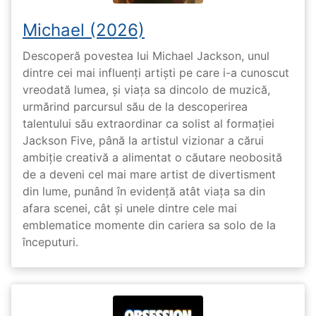
Michael (2026)
Descoperă povestea lui Michael Jackson, unul
dintre cei mai influenți artiști pe care i-a cunoscut
vreodată lumea, și viața sa dincolo de muzică,
urmărind parcursul său de la descoperirea
talentului său extraordinar ca solist al formației
Jackson Five, până la artistul vizionar a cărui
ambiție creativă a alimentat o căutare neobosită
de a deveni cel mai mare artist de divertisment
din lume, punând în evidență atât viața sa din
afara scenei, cât și unele dintre cele mai
emblematice momente din cariera sa solo de la
începuturi.