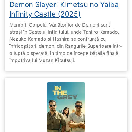
Demon Slayer: Kimetsu no Yaiba
Infinity Castle (2025)
Membrii Corpului Vânătorilor de Demoni sunt
atrași în Castelul Infinitului, unde Tanjiro Kamado,
Nezuko Kamado și Hashira se confruntă cu
înfricoșătorii demoni din Rangurile Superioare într-
o luptă disperată, în timp ce începe bătălia finală
împotriva lui Muzan Kibutsuji.