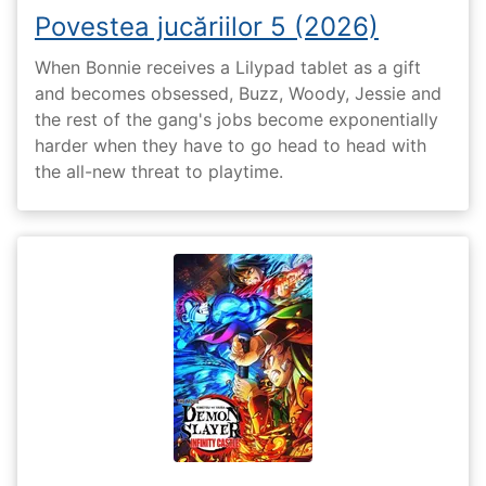
Povestea jucăriilor 5 (2026)
When Bonnie receives a Lilypad tablet as a gift
and becomes obsessed, Buzz, Woody, Jessie and
the rest of the gang's jobs become exponentially
harder when they have to go head to head with
the all-new threat to playtime.