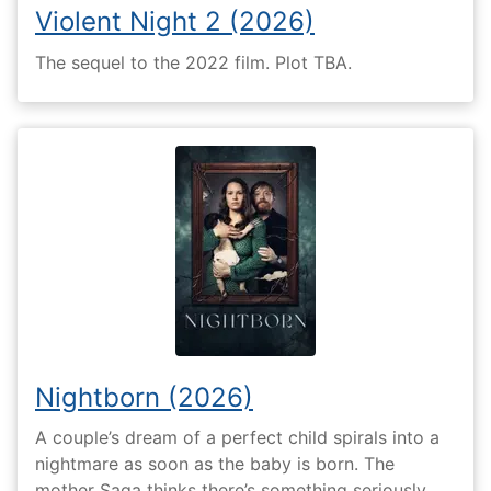
Violent Night 2 (2026)
The sequel to the 2022 film. Plot TBA.
Nightborn (2026)
A couple’s dream of a perfect child spirals into a
nightmare as soon as the baby is born. The
mother Saga thinks there’s something seriously