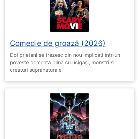
Comedie de groază (2026)
Doi prieteni se trezesc din nou implicați într-un
poveste dementă plină cu ucigași, monștri și
creaturi supranaturale.