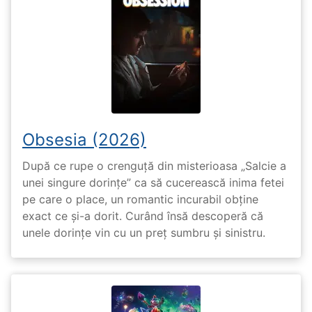
Obsesia (2026)
După ce rupe o crenguță din misterioasa „Salcie a
unei singure dorințe” ca să cucerească inima fetei
pe care o place, un romantic incurabil obține
exact ce și-a dorit. Curând însă descoperă că
unele dorințe vin cu un preț sumbru și sinistru.