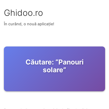
Ghidoo.ro
În curând, o nouă aplicație!
Căutare:
“
Panouri
solare
”