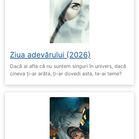
Ziua adevărului (2026)
Dacă ai afla că nu suntem singuri în univers, dacă
cineva ți-ar arăta, ți-ar dovedi asta, te-ai teme?