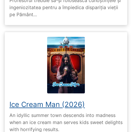
Profesorul trebuie să-și folosească cunoștințele și
ingeniozitatea pentru a împiedica dispariția vieții
pe Pământ...
Ice Cream Man (2026)
An idyllic summer town descends into madness
when an ice cream man serves kids sweet delights
with horrifying results.