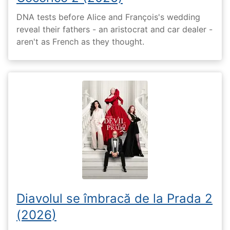
DNA tests before Alice and François's wedding
reveal their fathers - an aristocrat and car dealer -
aren't as French as they thought.
Diavolul se îmbracă de la Prada 2
(2026)