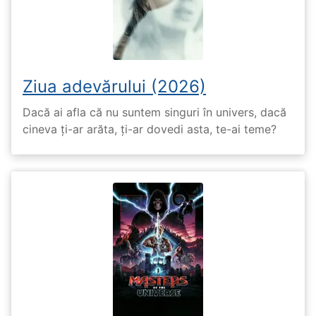
Ziua adevărului (2026)
Dacă ai afla că nu suntem singuri în univers, dacă
cineva ți-ar arăta, ți-ar dovedi asta, te-ai teme?