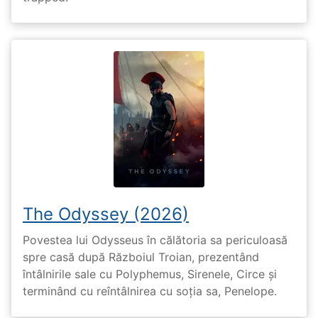
The Odyssey (2026)
Povestea lui Odysseus în călătoria sa periculoasă
spre casă după Războiul Troian, prezentând
întâlnirile sale cu Polyphemus, Sirenele, Circe și
terminând cu reîntâlnirea cu soția sa, Penelope.