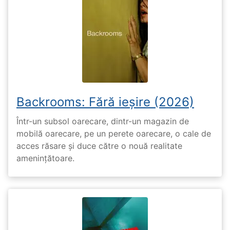
Backrooms: Fără ieșire (2026)
Într-un subsol oarecare, dintr-un magazin de
mobilă oarecare, pe un perete oarecare, o cale de
acces răsare și duce către o nouă realitate
amenințătoare.