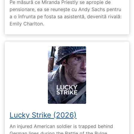
Pe măsură ce Miranda Priestly se apropie de
pensionare, ea se reunește cu Andy Sachs pentru
a o înfrunta pe fosta sa asistentă, devenită rivală:
Emily Charlton.
Lucky Strike (2026)
An injured American soldier is trapped behind
German lines during the Battle of the Bulge.