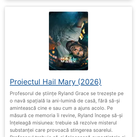
Proiectul Hail Mary (2026)
Profesorul de științe Ryland Grace se trezește pe
o navă spațială la ani-lumină de casă, fără să-și
amintească cine e sau cum a ajuns acolo. Pe
măsură ce memoria îi revine, Ryland începe să-și
înțeleagă misiunea: trebuie să rezolve misterul
substanței care provoacă stingerea soarelui.