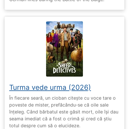
Turma vede urma (2026)
În fiecare seară, un cioban citește cu voce tare o
poveste de mister, prefăcându-se că oile sale
înțeleg. Când bărbatul este găsit mort, oile își dau
seama imediat că a fost o crimă și cred că știu
totul despre cum să o elucideze.