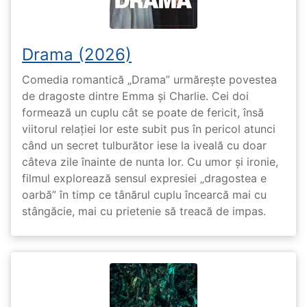
Drama (2026)
Comedia romantică „Drama” urmărește povestea
de dragoste dintre Emma și Charlie. Cei doi
formează un cuplu cât se poate de fericit, însă
viitorul relației lor este subit pus în pericol atunci
când un secret tulburător iese la iveală cu doar
câteva zile înainte de nunta lor. Cu umor și ironie,
filmul explorează sensul expresiei „dragostea e
oarbă” în timp ce tânărul cuplu încearcă mai cu
stângăcie, mai cu prietenie să treacă de impas.