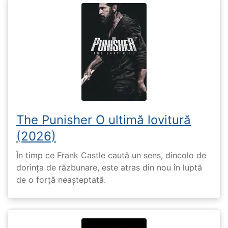
The Punisher O ultimă lovitură
(2026)
În timp ce Frank Castle caută un sens, dincolo de
dorința de răzbunare, este atras din nou în luptă
de o forță neașteptată.