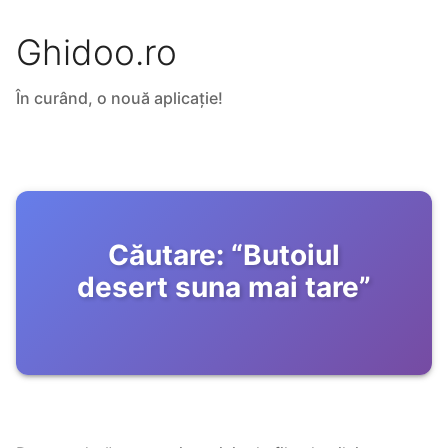
Ghidoo.ro
În curând, o nouă aplicație!
Căutare:
“
Butoiul
desert suna mai tare
”