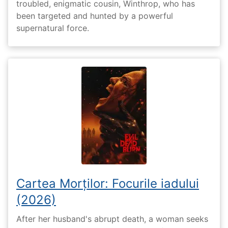
troubled, enigmatic cousin, Winthrop, who has
been targeted and hunted by a powerful
supernatural force.
Cartea Morților: Focurile iadului
(2026)
After her husband's abrupt death, a woman seeks