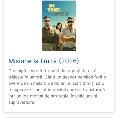
Misiune la limită (2026)
O echipă secretă formată din agenți de elită
trăiește în umbră. Când un despot nemilos fură o
avere de un miliard de dolari, ei sunt trimiși să o
recupereze – un jaf imposibil care se transformă
într-un joc mortal de strategie, înșelăciune și
supraviețuire.