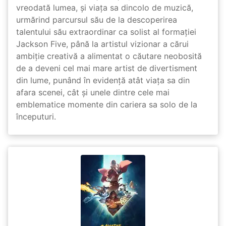
vreodată lumea, și viața sa dincolo de muzică,
urmărind parcursul său de la descoperirea
talentului său extraordinar ca solist al formației
Jackson Five, până la artistul vizionar a cărui
ambiție creativă a alimentat o căutare neobosită
de a deveni cel mai mare artist de divertisment
din lume, punând în evidență atât viața sa din
afara scenei, cât și unele dintre cele mai
emblematice momente din cariera sa solo de la
începuturi.