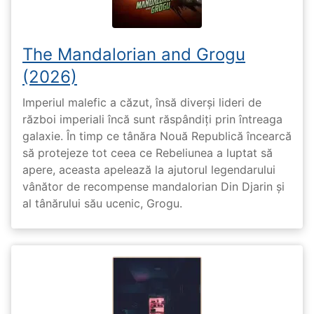
The Mandalorian and Grogu
(2026)
Imperiul malefic a căzut, însă diverși lideri de
război imperiali încă sunt răspândiți prin întreaga
galaxie. În timp ce tânăra Nouă Republică încearcă
să protejeze tot ceea ce Rebeliunea a luptat să
apere, aceasta apelează la ajutorul legendarului
vânător de recompense mandalorian Din Djarin și
al tânărului său ucenic, Grogu.