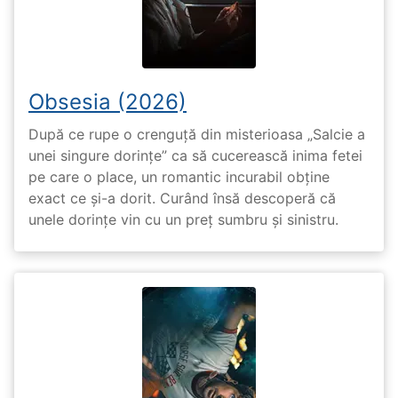
Obsesia (2026)
După ce rupe o crenguță din misterioasa „Salcie a
unei singure dorințe” ca să cucerească inima fetei
pe care o place, un romantic incurabil obține
exact ce și-a dorit. Curând însă descoperă că
unele dorințe vin cu un preț sumbru și sinistru.