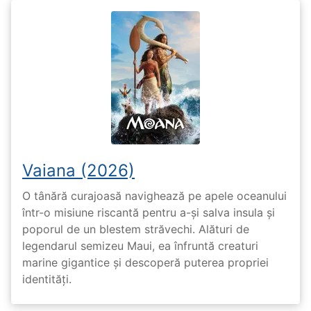
Vaiana (2026)
O tânără curajoasă navighează pe apele oceanului
într-o misiune riscantă pentru a-și salva insula și
poporul de un blestem străvechi. Alături de
legendarul semizeu Maui, ea înfruntă creaturi
marine gigantice și descoperă puterea propriei
identități.