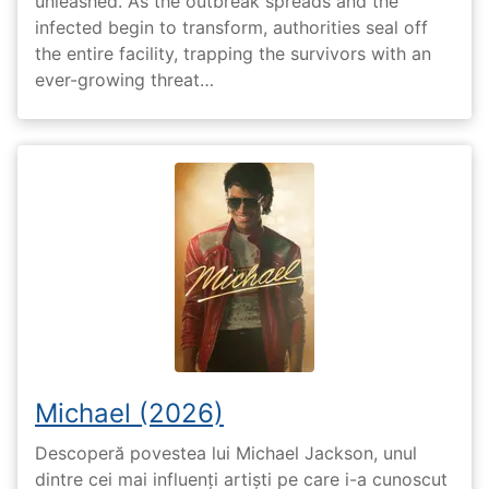
unleashed. As the outbreak spreads and the
infected begin to transform, authorities seal off
the entire facility, trapping the survivors with an
ever-growing threat…
Michael (2026)
Descoperă povestea lui Michael Jackson, unul
dintre cei mai influenți artiști pe care i-a cunoscut