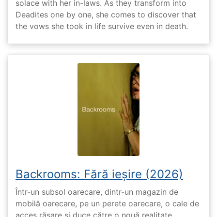
solace with her in-laws. As they transform into
Deadites one by one, she comes to discover that
the vows she took in life survive even in death.
Backrooms: Fără ieșire (2026)
Într-un subsol oarecare, dintr-un magazin de
mobilă oarecare, pe un perete oarecare, o cale de
acces răsare și duce către o nouă realitate