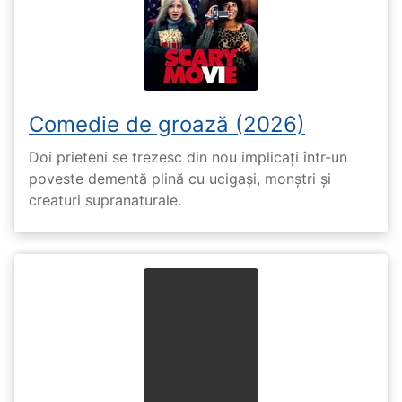
Comedie de groază (2026)
Doi prieteni se trezesc din nou implicați într-un
poveste dementă plină cu ucigași, monștri și
creaturi supranaturale.