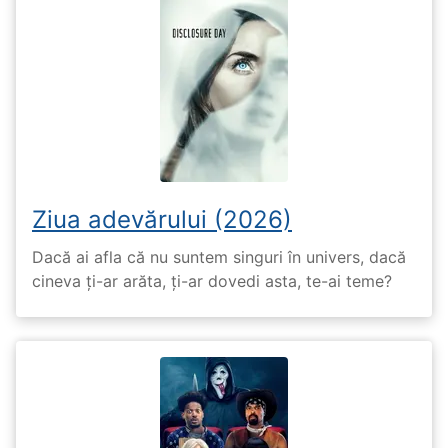
Ziua adevărului (2026)
Dacă ai afla că nu suntem singuri în univers, dacă
cineva ți-ar arăta, ți-ar dovedi asta, te-ai teme?