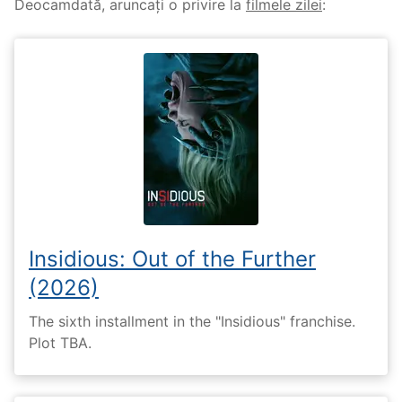
Deocamdată, aruncați o privire la
filmele zilei
:
Insidious: Out of the Further
(2026)
The sixth installment in the "Insidious" franchise.
Plot TBA.