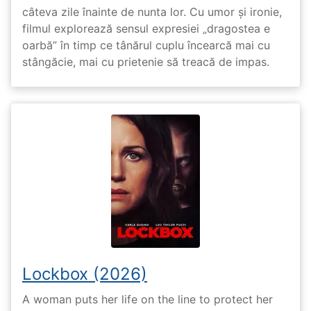
câteva zile înainte de nunta lor. Cu umor și ironie,
filmul explorează sensul expresiei „dragostea e
oarbă” în timp ce tânărul cuplu încearcă mai cu
stângăcie, mai cu prietenie să treacă de impas.
Lockbox (2026)
A woman puts her life on the line to protect her