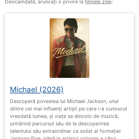
Deocamdată, aruncați o privire la
filmele zilei
:
Michael (2026)
Descoperă povestea lui Michael Jackson, unul
dintre cei mai influenți artiști pe care i-a cunoscut
vreodată lumea, și viața sa dincolo de muzică,
urmărind parcursul său de la descoperirea
talentului său extraordinar ca solist al formației
Jackson Five, până la artistul vizionar a cărui