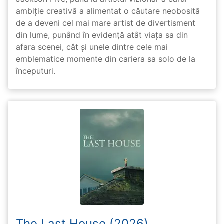
ambiție creativă a alimentat o căutare neobosită
de a deveni cel mai mare artist de divertisment
din lume, punând în evidență atât viața sa din
afara scenei, cât și unele dintre cele mai
emblematice momente din cariera sa solo de la
începuturi.
The Last House (2026)