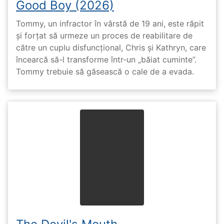
Good Boy (2026)
Tommy, un infractor în vârstă de 19 ani, este răpit
și forțat să urmeze un proces de reabilitare de
către un cuplu disfuncțional, Chris și Kathryn, care
încearcă să-l transforme într-un „băiat cuminte”.
Tommy trebuie să găsească o cale de a evada.