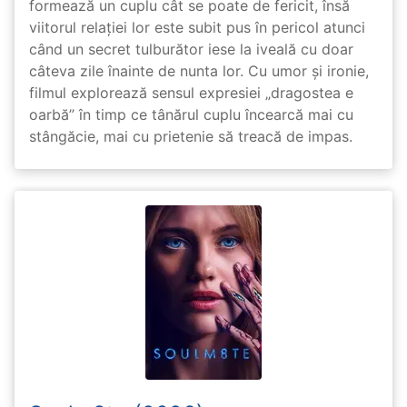
formează un cuplu cât se poate de fericit, însă
viitorul relației lor este subit pus în pericol atunci
când un secret tulburător iese la iveală cu doar
câteva zile înainte de nunta lor. Cu umor și ironie,
filmul explorează sensul expresiei „dragostea e
oarbă” în timp ce tânărul cuplu încearcă mai cu
stângăcie, mai cu prietenie să treacă de impas.