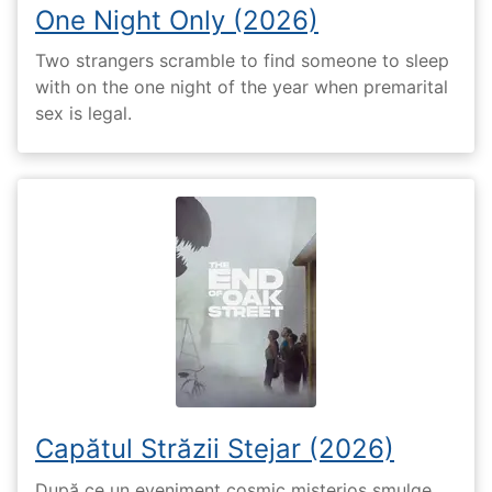
One Night Only (2026)
Two strangers scramble to find someone to sleep
with on the one night of the year when premarital
sex is legal.
Capătul Străzii Stejar (2026)
După ce un eveniment cosmic misterios smulge