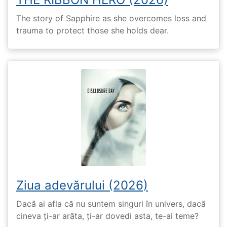
The story of Sapphire as she overcomes loss and
trauma to protect those she holds dear.
Ziua adevărului (2026)
Dacă ai afla că nu suntem singuri în univers, dacă
cineva ți-ar arăta, ți-ar dovedi asta, te-ai teme?