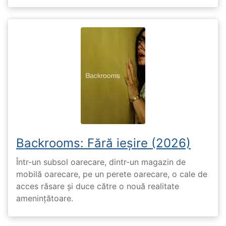
Backrooms: Fără ieșire (2026)
Într-un subsol oarecare, dintr-un magazin de
mobilă oarecare, pe un perete oarecare, o cale de
acces răsare și duce către o nouă realitate
amenințătoare.