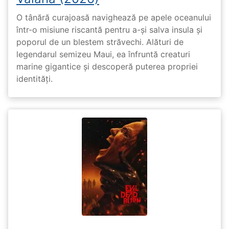
O tânără curajoasă navighează pe apele oceanului
într-o misiune riscantă pentru a-și salva insula și
poporul de un blestem străvechi. Alături de
legendarul semizeu Maui, ea înfruntă creaturi
marine gigantice și descoperă puterea propriei
identități.