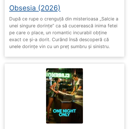
Obsesia (2026)
După ce rupe o crenguță din misterioasa „Salcie a
unei singure dorințe” ca să cucerească inima fetei
pe care o place, un romantic incurabil obține
exact ce și-a dorit. Curând însă descoperă că
unele dorințe vin cu un preț sumbru și sinistru.