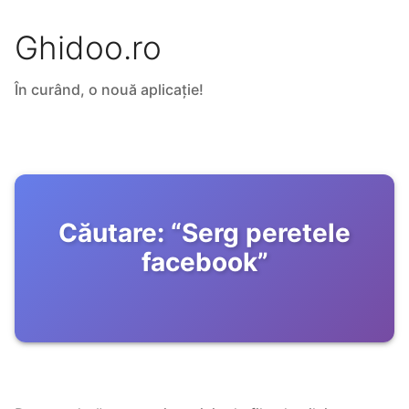
Ghidoo.ro
În curând, o nouă aplicație!
Căutare:
“
Serg peretele
facebook
”