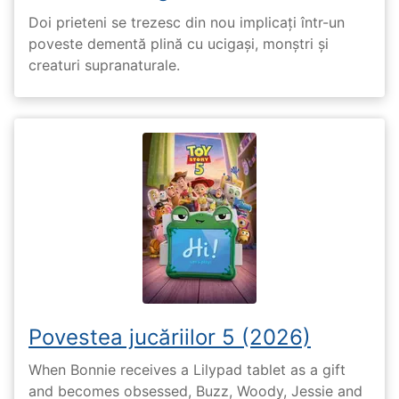
Doi prieteni se trezesc din nou implicați într-un
poveste dementă plină cu ucigași, monștri și
creaturi supranaturale.
Povestea jucăriilor 5 (2026)
When Bonnie receives a Lilypad tablet as a gift
and becomes obsessed, Buzz, Woody, Jessie and