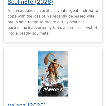
Soulm8te (2026)
A man acquires an artificially intelligent android to
cope with the loss of his recently deceased wife,
but in an attempt to create a truly sentient
partner, he inadvertently turns a harmless lovebot
into a deadly soulmate.
Vaiana (2026)