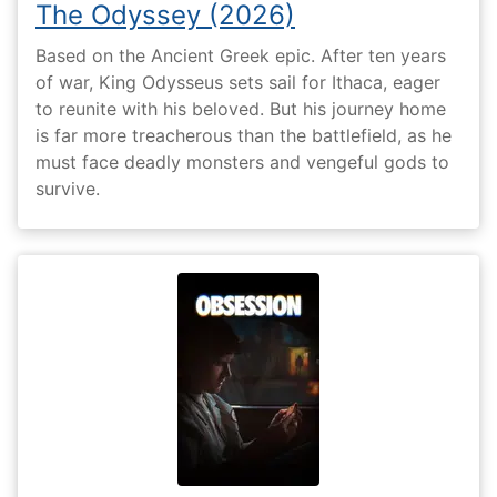
The Odyssey (2026)
Based on the Ancient Greek epic. After ten years
of war, King Odysseus sets sail for Ithaca, eager
to reunite with his beloved. But his journey home
is far more treacherous than the battlefield, as he
must face deadly monsters and vengeful gods to
survive.