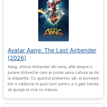
Avatar Aang: The Last Airbender
(2026)
Aang, ultimul Airbender din lume, află despre o
putere străveche care ar putea salva cultura sa de
la dispariție. Cu ajutorul prietenilor săi, el pornește
într-o călătorie în jurul lumii pentru a o găsi înainte
să ajungă la cine nu trebuie.