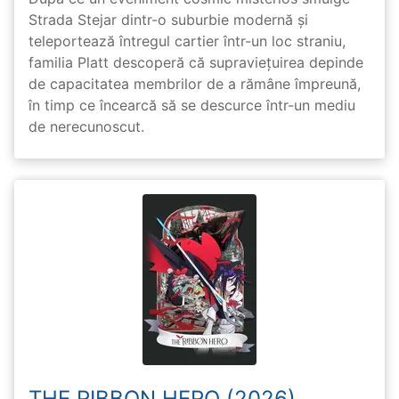
Strada Stejar dintr-o suburbie modernă și
teleportează întregul cartier într-un loc straniu,
familia Platt descoperă că supraviețuirea depinde
de capacitatea membrilor de a rămâne împreună,
în timp ce încearcă să se descurce într-un mediu
de nerecunoscut.
THE RIBBON HERO (2026)