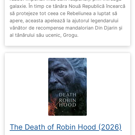
galaxie. În timp ce tânăra Nouă Republică încearcă
să protejeze tot ceea ce Rebeliunea a luptat să
apere, aceasta apelează la ajutorul legendarului
vânător de recompense mandalorian Din Djarin și
al tânărului său ucenic, Grogu.
The Death of Robin Hood (2026)