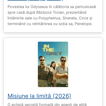
Povestea lui Odysseus în călătoria sa periculoasă
spre casă după Războiul Troian, prezentând
întâlnirile sale cu Polyphemus, Sirenele, Circe și
terminând cu reîntâlnirea cu soția sa, Penelope.
Misiune la limită (2026)
O echipă secretă formată din agenți de elită