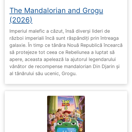
The Mandalorian and Grogu
(2026)
Imperiul malefic a căzut, însă diverși lideri de
război imperiali încă sunt răspândiți prin întreaga
galaxie. În timp ce tânăra Nouă Republică încearcă
să protejeze tot ceea ce Rebeliunea a luptat să
apere, aceasta apelează la ajutorul legendarului
vânător de recompense mandalorian Din Djarin și
al tânărului său ucenic, Grogu.