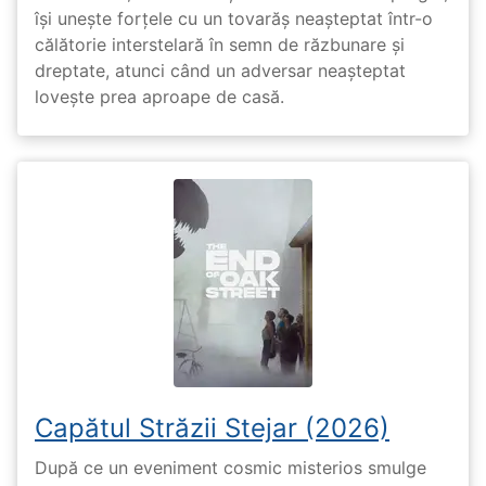
își unește forțele cu un tovarăș neașteptat într-o
călătorie interstelară în semn de răzbunare și
dreptate, atunci când un adversar neașteptat
lovește prea aproape de casă.
Capătul Străzii Stejar (2026)
După ce un eveniment cosmic misterios smulge