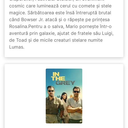
cosmic care luminează cerul cu comete și stele
magice. Sărbătoarea este însă întreruptă brutal
când Bowser Jr. atacă și o răpește pe prinţesa
Rosalina.Pentru a o salva, Mario pornește într-o
aventură prin galaxie, ajutat de fratele său Luigi,
de Toad și de micile creaturi stelare numite
Lumas.