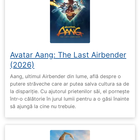
Avatar Aang: The Last Airbender
(2026)
Aang, ultimul Airbender din lume, află despre o
putere străveche care ar putea salva cultura sa de
la dispariție. Cu ajutorul prietenilor săi, el pornește
într-o călătorie în jurul lumii pentru a o găsi înainte
să ajungă la cine nu trebuie.