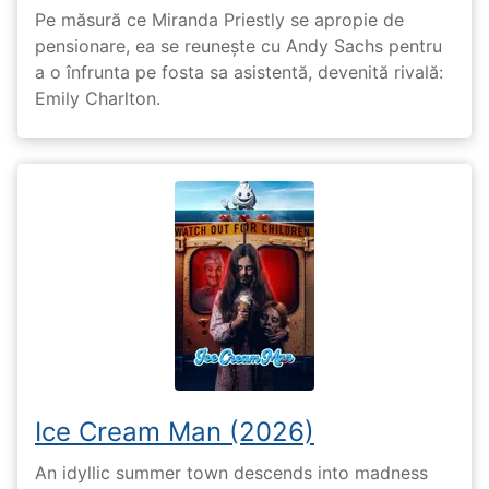
Pe măsură ce Miranda Priestly se apropie de
pensionare, ea se reunește cu Andy Sachs pentru
a o înfrunta pe fosta sa asistentă, devenită rivală:
Emily Charlton.
Ice Cream Man (2026)
An idyllic summer town descends into madness