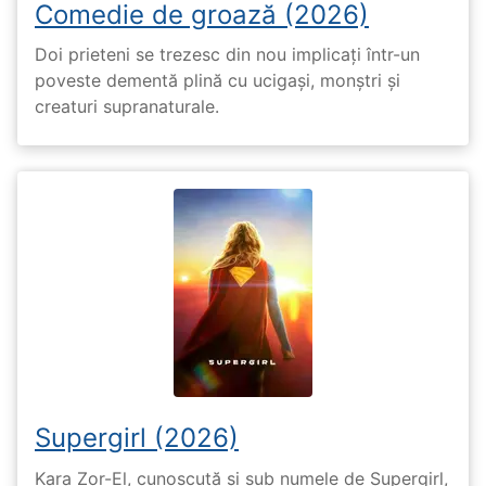
Comedie de groază (2026)
Doi prieteni se trezesc din nou implicați într-un
poveste dementă plină cu ucigași, monștri și
creaturi supranaturale.
Supergirl (2026)
Kara Zor-El, cunoscută și sub numele de Supergirl,