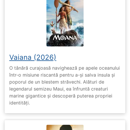
Vaiana (2026)
O tânără curajoasă navighează pe apele oceanului
într-o misiune riscantă pentru a-și salva insula și
poporul de un blestem străvechi. Alături de
legendarul semizeu Maui, ea înfruntă creaturi
marine gigantice și descoperă puterea propriei
identități.