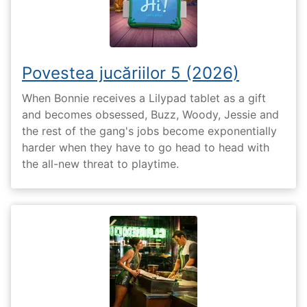
Povestea jucăriilor 5 (2026)
When Bonnie receives a Lilypad tablet as a gift
and becomes obsessed, Buzz, Woody, Jessie and
the rest of the gang's jobs become exponentially
harder when they have to go head to head with
the all-new threat to playtime.