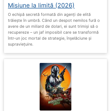
Misiune la limită (2026)
O echipă secretă formată din agenți de elită
trăiește în umbră. Când un despot nemilos fură o
avere de un miliard de dolari, ei sunt trimiși să o
recupereze – un jaf imposibil care se transformă
într-un joc mortal de strategie, înșelăciune și
supraviețuire.