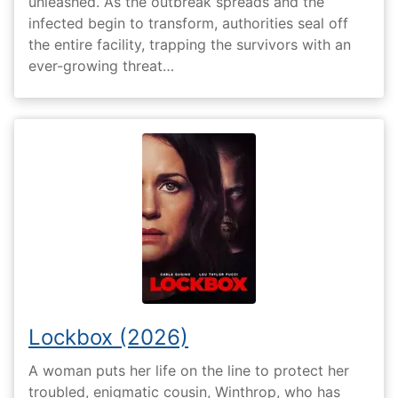
unleashed. As the outbreak spreads and the
infected begin to transform, authorities seal off
the entire facility, trapping the survivors with an
ever-growing threat…
Lockbox (2026)
A woman puts her life on the line to protect her
troubled, enigmatic cousin, Winthrop, who has