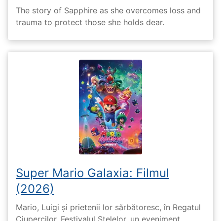
The story of Sapphire as she overcomes loss and
trauma to protect those she holds dear.
Super Mario Galaxia: Filmul
(2026)
Mario, Luigi și prietenii lor sărbătoresc, în Regatul
Ciupercilor, Festivalul Stelelor, un eveniment