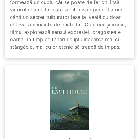
formează un cuplu cât se poate de fericit, însă
viitorul relației lor este subit pus în pericol atunci
când un secret tulburător iese la iveală cu doar
câteva zile înainte de nunta lor. Cu umor și ironie,
filmul explorează sensul expresiei „dragostea e
oarbă” în timp ce tânărul cuplu încearcă mai cu
stângăcie, mai cu prietenie să treacă de impas.