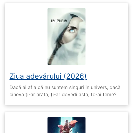
Ziua adevărului (2026)
Dacă ai afla că nu suntem singuri în univers, dacă
cineva ți-ar arăta, ți-ar dovedi asta, te-ai teme?