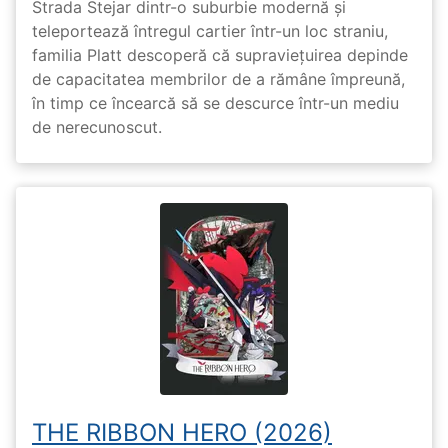
Strada Stejar dintr-o suburbie modernă și
teleportează întregul cartier într-un loc straniu,
familia Platt descoperă că supraviețuirea depinde
de capacitatea membrilor de a rămâne împreună,
în timp ce încearcă să se descurce într-un mediu
de nerecunoscut.
THE RIBBON HERO (2026)