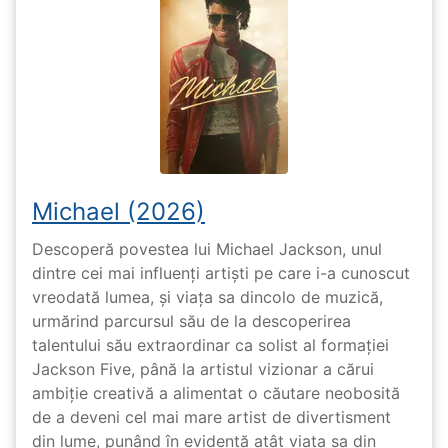
Michael (2026)
Descoperă povestea lui Michael Jackson, unul
dintre cei mai influenți artiști pe care i-a cunoscut
vreodată lumea, și viața sa dincolo de muzică,
urmărind parcursul său de la descoperirea
talentului său extraordinar ca solist al formației
Jackson Five, până la artistul vizionar a cărui
ambiție creativă a alimentat o căutare neobosită
de a deveni cel mai mare artist de divertisment
din lume, punând în evidență atât viața sa din