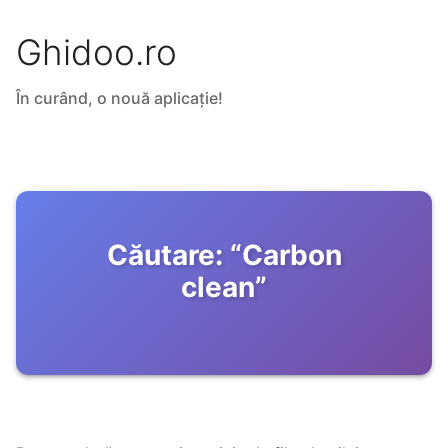
Ghidoo.ro
În curând, o nouă aplicație!
Căutare:
“
Carbon
clean
”