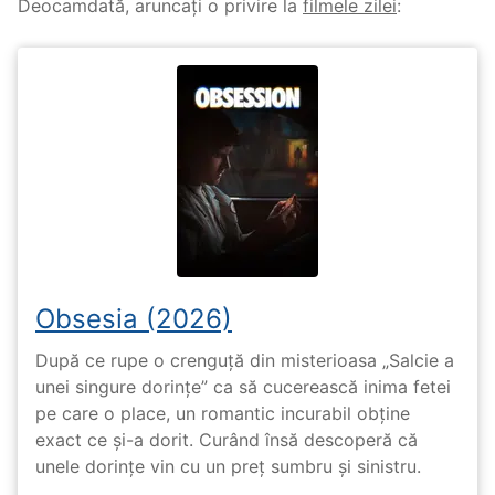
Deocamdată, aruncați o privire la
filmele zilei
:
Obsesia (2026)
După ce rupe o crenguță din misterioasa „Salcie a
unei singure dorințe” ca să cucerească inima fetei
pe care o place, un romantic incurabil obține
exact ce și-a dorit. Curând însă descoperă că
unele dorințe vin cu un preț sumbru și sinistru.