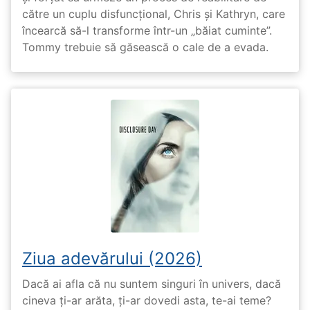
către un cuplu disfuncțional, Chris și Kathryn, care
încearcă să-l transforme într-un „băiat cuminte”.
Tommy trebuie să găsească o cale de a evada.
Ziua adevărului (2026)
Dacă ai afla că nu suntem singuri în univers, dacă
cineva ți-ar arăta, ți-ar dovedi asta, te-ai teme?