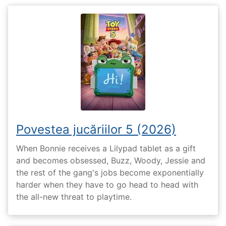
Povestea jucăriilor 5 (2026)
When Bonnie receives a Lilypad tablet as a gift
and becomes obsessed, Buzz, Woody, Jessie and
the rest of the gang's jobs become exponentially
harder when they have to go head to head with
the all-new threat to playtime.