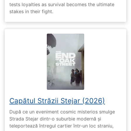
tests loyalties as survival becomes the ultimate
stakes in their fight.
Capătul Străzii Stejar (2026)
După ce un eveniment cosmic misterios smulge
Strada Stejar dintr-o suburbie modernă și
teleportează întregul cartier într-un loc straniu,