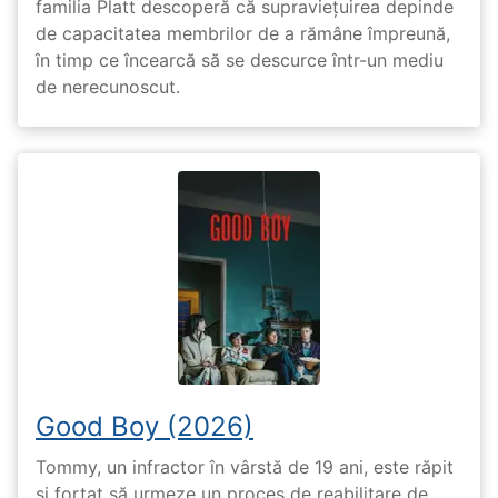
familia Platt descoperă că supraviețuirea depinde
de capacitatea membrilor de a rămâne împreună,
în timp ce încearcă să se descurce într-un mediu
de nerecunoscut.
Good Boy (2026)
Tommy, un infractor în vârstă de 19 ani, este răpit
și forțat să urmeze un proces de reabilitare de