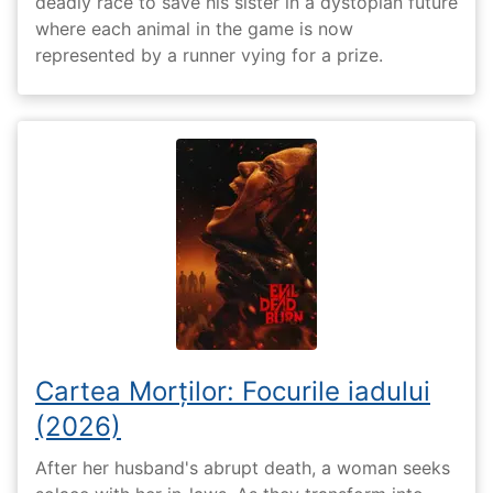
deadly race to save his sister in a dystopian future
where each animal in the game is now
represented by a runner vying for a prize.
Cartea Morților: Focurile iadului
(2026)
After her husband's abrupt death, a woman seeks