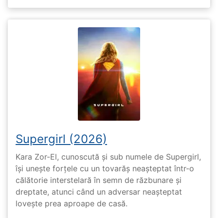
Supergirl (2026)
Kara Zor-El, cunoscută și sub numele de Supergirl,
își unește forțele cu un tovarăș neașteptat într-o
călătorie interstelară în semn de răzbunare și
dreptate, atunci când un adversar neașteptat
lovește prea aproape de casă.