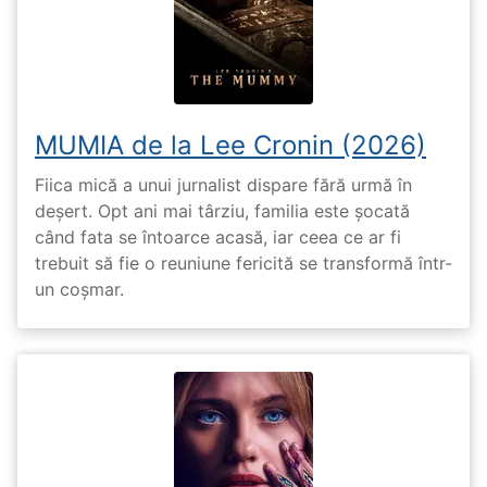
MUMIA de la Lee Cronin (2026)
Fiica mică a unui jurnalist dispare fără urmă în
deșert. Opt ani mai târziu, familia este șocată
când fata se întoarce acasă, iar ceea ce ar fi
trebuit să fie o reuniune fericită se transformă într-
un coșmar.