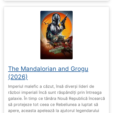
The Mandalorian and Grogu
(2026)
Imperiul malefic a căzut, însă diverși lideri de
război imperiali încă sunt răspândiți prin întreaga
galaxie. În timp ce tânăra Nouă Republică încearcă
să protejeze tot ceea ce Rebeliunea a luptat să
apere, aceasta apelează la ajutorul legendarului