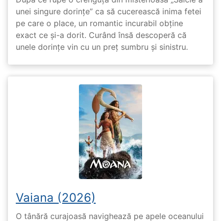
unei singure dorințe” ca să cucerească inima fetei
pe care o place, un romantic incurabil obține
exact ce și-a dorit. Curând însă descoperă că
unele dorințe vin cu un preț sumbru și sinistru.
Vaiana (2026)
O tânără curajoasă navighează pe apele oceanului