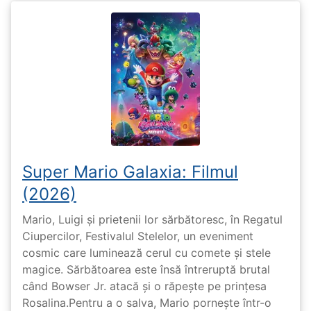
Super Mario Galaxia: Filmul
(2026)
Mario, Luigi și prietenii lor sărbătoresc, în Regatul
Ciupercilor, Festivalul Stelelor, un eveniment
cosmic care luminează cerul cu comete și stele
magice. Sărbătoarea este însă întreruptă brutal
când Bowser Jr. atacă și o răpește pe prinţesa
Rosalina.Pentru a o salva, Mario pornește într-o