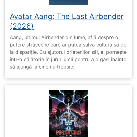
Avatar Aang: The Last Airbender
(2026)
Aang, ultimul Airbender din lume, află despre o
putere străveche care ar putea salva cultura sa de
la dispariție. Cu ajutorul prietenilor săi, el pornește
într-o călătorie în jurul lumii pentru a o găsi înainte
să ajungă la cine nu trebuie.