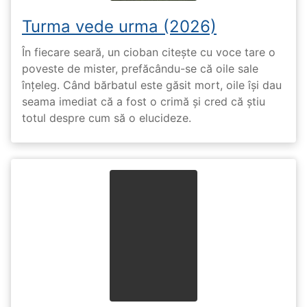
Turma vede urma (2026)
În fiecare seară, un cioban citește cu voce tare o
poveste de mister, prefăcându-se că oile sale
înțeleg. Când bărbatul este găsit mort, oile își dau
seama imediat că a fost o crimă și cred că știu
totul despre cum să o elucideze.