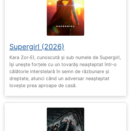
Supergirl (2026)
Kara Zor-El, cunoscută și sub numele de Supergirl,
își unește forțele cu un tovarăș neașteptat într-o
călătorie interstelară în semn de răzbunare și
dreptate, atunci când un adversar neașteptat
lovește prea aproape de casă.