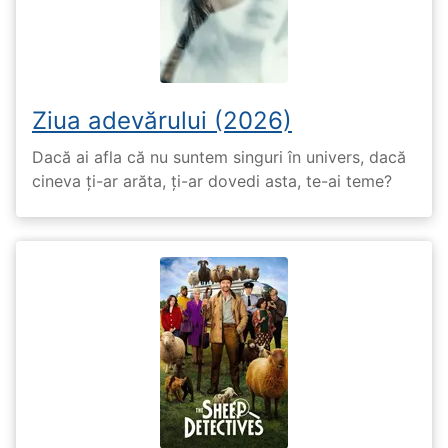
Ziua adevărului (2026)
Dacă ai afla că nu suntem singuri în univers, dacă
cineva ți-ar arăta, ți-ar dovedi asta, te-ai teme?