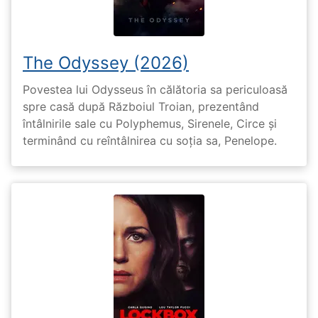
The Odyssey (2026)
Povestea lui Odysseus în călătoria sa periculoasă
spre casă după Războiul Troian, prezentând
întâlnirile sale cu Polyphemus, Sirenele, Circe și
terminând cu reîntâlnirea cu soția sa, Penelope.