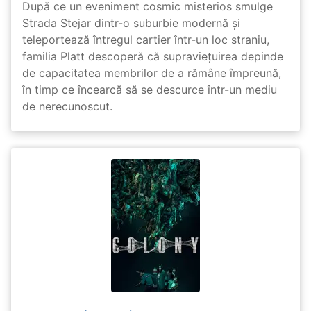
După ce un eveniment cosmic misterios smulge
Strada Stejar dintr-o suburbie modernă și
teleportează întregul cartier într-un loc straniu,
familia Platt descoperă că supraviețuirea depinde
de capacitatea membrilor de a rămâne împreună,
în timp ce încearcă să se descurce într-un mediu
de nerecunoscut.