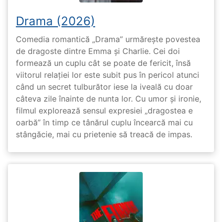
Drama (2026)
Comedia romantică „Drama” urmărește povestea
de dragoste dintre Emma și Charlie. Cei doi
formează un cuplu cât se poate de fericit, însă
viitorul relației lor este subit pus în pericol atunci
când un secret tulburător iese la iveală cu doar
câteva zile înainte de nunta lor. Cu umor și ironie,
filmul explorează sensul expresiei „dragostea e
oarbă” în timp ce tânărul cuplu încearcă mai cu
stângăcie, mai cu prietenie să treacă de impas.