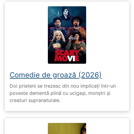
Comedie de groază (2026)
Doi prieteni se trezesc din nou implicați într-un
poveste dementă plină cu ucigași, monștri și
creaturi supranaturale.