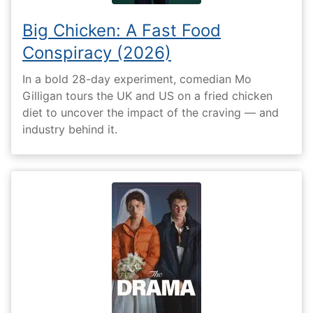
Big Chicken: A Fast Food
Conspiracy (2026)
In a bold 28-day experiment, comedian Mo
Gilligan tours the UK and US on a fried chicken
diet to uncover the impact of the craving — and
industry behind it.