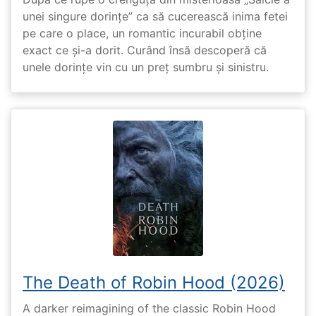
unei singure dorințe” ca să cucerească inima fetei
pe care o place, un romantic incurabil obține
exact ce și-a dorit. Curând însă descoperă că
unele dorințe vin cu un preț sumbru și sinistru.
The Death of Robin Hood (2026)
A darker reimagining of the classic Robin Hood