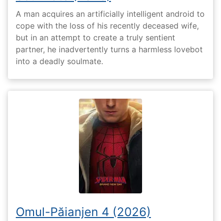
A man acquires an artificially intelligent android to
cope with the loss of his recently deceased wife,
but in an attempt to create a truly sentient
partner, he inadvertently turns a harmless lovebot
into a deadly soulmate.
Omul-Păianjen 4 (2026)