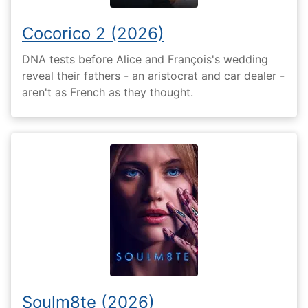
Cocorico 2 (2026)
DNA tests before Alice and François's wedding
reveal their fathers - an aristocrat and car dealer -
aren't as French as they thought.
Soulm8te (2026)