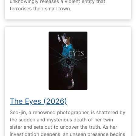
unknowingly releases a violent entity that
terrorises their small town.
The Eyes (2026)
Seo-jin, a renowned photographer, is shattered by
the sudden and mysterious death of her twin
sister and sets out to uncover the truth. As her
investigation deepens, an unseen presence begins