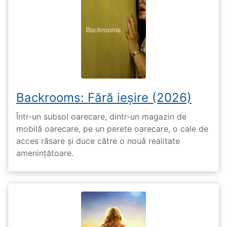
Backrooms: Fără ieșire (2026)
Într-un subsol oarecare, dintr-un magazin de
mobilă oarecare, pe un perete oarecare, o cale de
acces răsare și duce către o nouă realitate
amenințătoare.