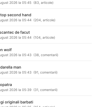
ugust 2026 la 05:45
(
83
,
articole
)
ptop second hand
ugust 2026 la 05:44
(
204
,
articole
)
scantec de facut
ugust 2026 la 05:44
(
104
,
articole
)
en wolf
ugust 2026 la 05:43
(
38
,
comentarii
)
ndarella man
ugust 2026 la 05:43
(
91
,
comentarii
)
eopatra
ugust 2026 la 05:39
(
31
,
comentarii
)
gi originali barbati