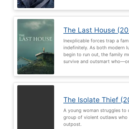
The Last House (20
Inexplicable forces trap a fami
indefinitely. As both modern l
begin to run out, the family m
survive and outsmart who—or
The Isolate Thief (
A young woman struggles to c
group of violent outlaws who 
outpost.