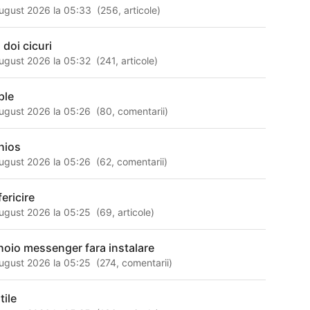
ugust 2026 la 05:33
(
256
,
articole
)
 doi cicuri
ugust 2026 la 05:32
(
241
,
articole
)
ple
ugust 2026 la 05:26
(
80
,
comentarii
)
hios
ugust 2026 la 05:26
(
62
,
comentarii
)
ericire
ugust 2026 la 05:25
(
69
,
articole
)
hoio messenger fara instalare
ugust 2026 la 05:25
(
274
,
comentarii
)
tile