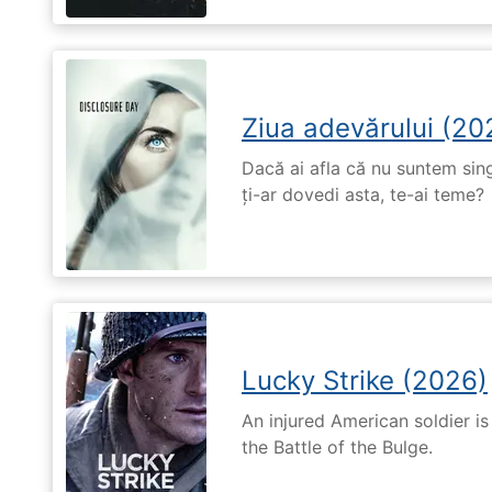
Ziua adevărului (20
Dacă ai afla că nu suntem singu
ți-ar dovedi asta, te-ai teme?
Lucky Strike (2026)
An injured American soldier i
the Battle of the Bulge.