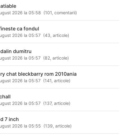
satiable
ugust 2026 la 05:58
(
101
,
comentarii
)
fineste ca fondul
ugust 2026 la 05:57
(
43
,
articole
)
dalin dumitru
ugust 2026 la 05:57
(
82
,
articole
)
ry chat bleckbarry rom 2010ania
ugust 2026 la 05:57
(
141
,
articole
)
chall
ugust 2026 la 05:57
(
137
,
articole
)
ad 7 inch
ugust 2026 la 05:55
(
139
,
articole
)