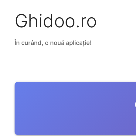
Ghidoo.ro
În curând, o nouă aplicație!