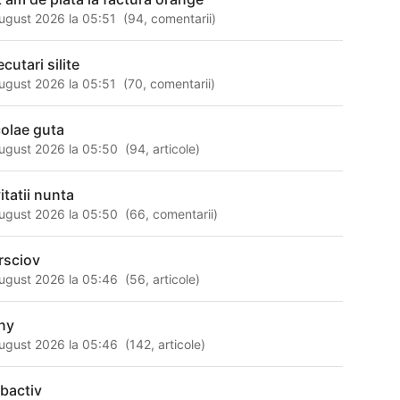
ugust 2026 la 05:51
(
94
,
comentarii
)
cutari silite
ugust 2026 la 05:51
(
70
,
comentarii
)
colae guta
ugust 2026 la 05:50
(
94
,
articole
)
itatii nunta
ugust 2026 la 05:50
(
66
,
comentarii
)
rsciov
ugust 2026 la 05:46
(
56
,
articole
)
ny
ugust 2026 la 05:46
(
142
,
articole
)
bactiv