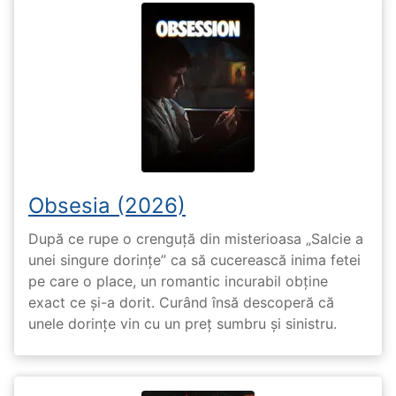
Obsesia (2026)
După ce rupe o crenguță din misterioasa „Salcie a
unei singure dorințe” ca să cucerească inima fetei
pe care o place, un romantic incurabil obține
exact ce și-a dorit. Curând însă descoperă că
unele dorințe vin cu un preț sumbru și sinistru.