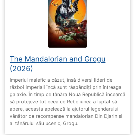
The Mandalorian and Grogu
(2026)
Imperiul malefic a căzut, însă diverși lideri de
război imperiali încă sunt răspândiți prin întreaga
galaxie. În timp ce tânăra Nouă Republică încearcă
să protejeze tot ceea ce Rebeliunea a luptat să
apere, aceasta apelează la ajutorul legendarului
vânător de recompense mandalorian Din Djarin și
al tânărului său ucenic, Grogu.