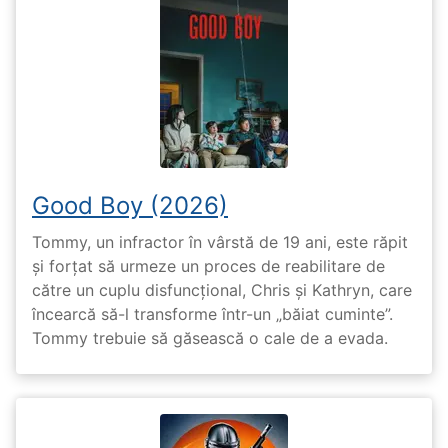
Good Boy (2026)
Tommy, un infractor în vârstă de 19 ani, este răpit
și forțat să urmeze un proces de reabilitare de
către un cuplu disfuncțional, Chris și Kathryn, care
încearcă să-l transforme într-un „băiat cuminte”.
Tommy trebuie să găsească o cale de a evada.