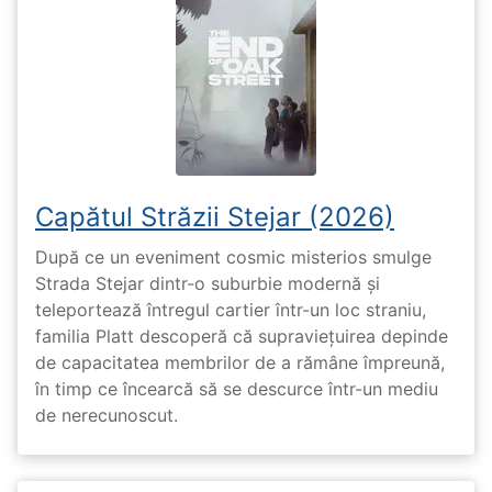
Capătul Străzii Stejar (2026)
După ce un eveniment cosmic misterios smulge
Strada Stejar dintr-o suburbie modernă și
teleportează întregul cartier într-un loc straniu,
familia Platt descoperă că supraviețuirea depinde
de capacitatea membrilor de a rămâne împreună,
în timp ce încearcă să se descurce într-un mediu
de nerecunoscut.