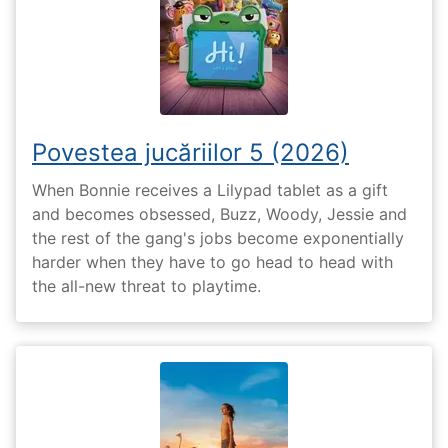
Povestea jucăriilor 5 (2026)
When Bonnie receives a Lilypad tablet as a gift
and becomes obsessed, Buzz, Woody, Jessie and
the rest of the gang's jobs become exponentially
harder when they have to go head to head with
the all-new threat to playtime.