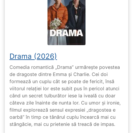
Drama (2026)
Comedia romantică „Drama” urmărește povestea
de dragoste dintre Emma și Charlie. Cei doi
formează un cuplu cât se poate de fericit, însă
viitorul relației lor este subit pus în pericol atunci
când un secret tulburător iese la iveală cu doar
câteva zile înainte de nunta lor. Cu umor și ironie,
filmul explorează sensul expresiei „dragostea e
oarbă” în timp ce tânărul cuplu încearcă mai cu
stângăcie, mai cu prietenie să treacă de impas.