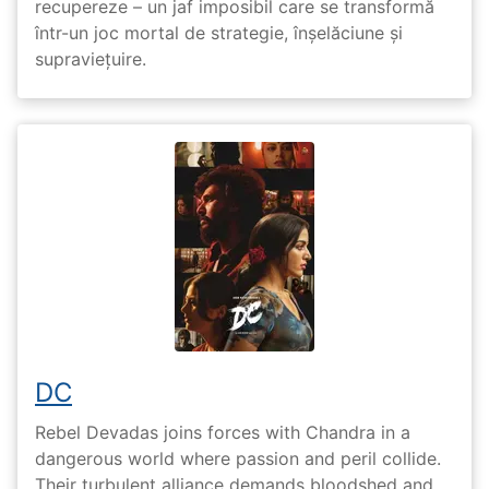
recupereze – un jaf imposibil care se transformă
într-un joc mortal de strategie, înșelăciune și
supraviețuire.
DC
Rebel Devadas joins forces with Chandra in a
dangerous world where passion and peril collide.
Their turbulent alliance demands bloodshed and