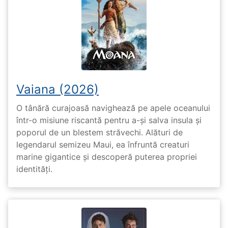
Vaiana (2026)
O tânără curajoasă navighează pe apele oceanului
într-o misiune riscantă pentru a-și salva insula și
poporul de un blestem străvechi. Alături de
legendarul semizeu Maui, ea înfruntă creaturi
marine gigantice și descoperă puterea propriei
identități.