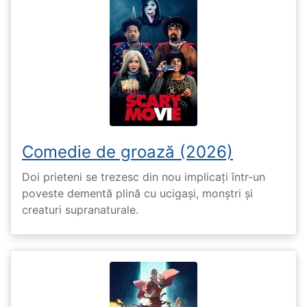
Comedie de groază (2026)
Doi prieteni se trezesc din nou implicați într-un
poveste dementă plină cu ucigași, monștri și
creaturi supranaturale.