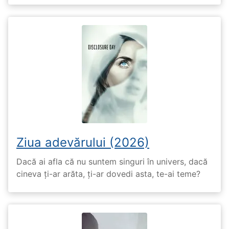
Ziua adevărului (2026)
Dacă ai afla că nu suntem singuri în univers, dacă
cineva ți-ar arăta, ți-ar dovedi asta, te-ai teme?