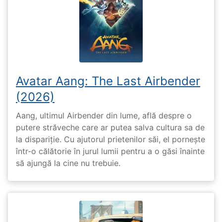
Avatar Aang: The Last Airbender
(2026)
Aang, ultimul Airbender din lume, află despre o
putere străveche care ar putea salva cultura sa de
la dispariție. Cu ajutorul prietenilor săi, el pornește
într-o călătorie în jurul lumii pentru a o găsi înainte
să ajungă la cine nu trebuie.