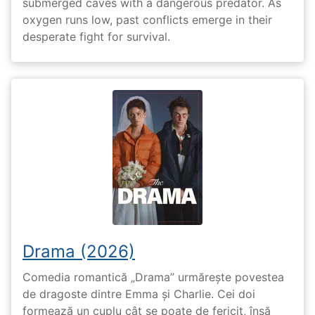
submerged caves with a dangerous predator. As
oxygen runs low, past conflicts emerge in their
desperate fight for survival.
Drama (2026)
Comedia romantică „Drama” urmărește povestea
de dragoste dintre Emma și Charlie. Cei doi
formează un cuplu cât se poate de fericit, însă