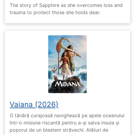
The story of Sapphire as she overcomes loss and
trauma to protect those she holds dear.
Vaiana (2026)
O tânără curajoasă navighează pe apele oceanului
într-o misiune riscantă pentru a-și salva insula și
poporul de un blestem străvechi. Alături de