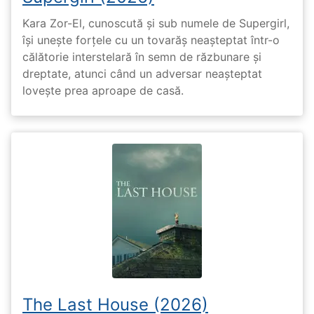
Kara Zor-El, cunoscută și sub numele de Supergirl,
își unește forțele cu un tovarăș neașteptat într-o
călătorie interstelară în semn de răzbunare și
dreptate, atunci când un adversar neașteptat
lovește prea aproape de casă.
The Last House (2026)