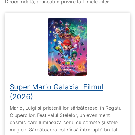
Deocamdată, aruncați o privire la
filmele zilei
:
Super Mario Galaxia: Filmul
(2026)
Mario, Luigi și prietenii lor sărbătoresc, în Regatul
Ciupercilor, Festivalul Stelelor, un eveniment
cosmic care luminează cerul cu comete și stele
magice. Sărbătoarea este însă întreruptă brutal