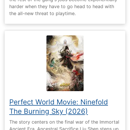
harder when they have to go head to head with
the all-new threat to playtime.
Perfect World Movie: Ninefold
The Burning Sky (2026)
The story centers on the final war of the Immortal
Ancient Era. Ancestral Sacrifice Liu Shen steps up,