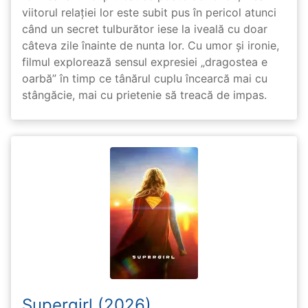
viitorul relației lor este subit pus în pericol atunci
când un secret tulburător iese la iveală cu doar
câteva zile înainte de nunta lor. Cu umor și ironie,
filmul explorează sensul expresiei „dragostea e
oarbă” în timp ce tânărul cuplu încearcă mai cu
stângăcie, mai cu prietenie să treacă de impas.
Supergirl (2026)