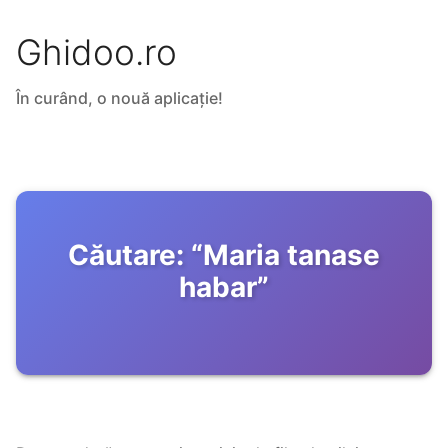
Ghidoo.ro
În curând, o nouă aplicație!
Căutare:
“
Maria tanase
habar
”