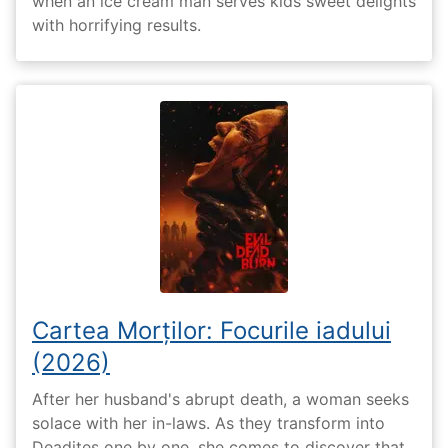
when an ice cream man serves kids sweet delights
with horrifying results.
Cartea Morților: Focurile iadului
(2026)
After her husband's abrupt death, a woman seeks
solace with her in-laws. As they transform into
Deadites one by one, she comes to discover that