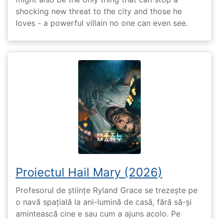
shocking new threat to the city and those he
loves - a powerful villain no one can even see.
Proiectul Hail Mary (2026)
Profesorul de științe Ryland Grace se trezește pe
o navă spațială la ani-lumină de casă, fără să-și
amintească cine e sau cum a ajuns acolo. Pe