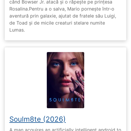
când Bowser Jr. atacă și o răpește pe prinţesa
Rosalina.Pentru a o salva, Mario pornește într-o
aventură prin galaxie, ajutat de fratele său Luigi,
de Toad și de micile creaturi stelare numite
Lumas.
Soulm8te (2026)
A man acquires an artificially intelligent android to