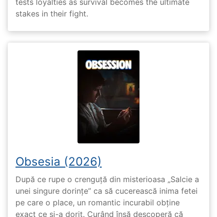
tests loyalties as survival becomes the ultimate
stakes in their fight.
Obsesia (2026)
După ce rupe o crenguță din misterioasa „Salcie a
unei singure dorințe” ca să cucerească inima fetei
pe care o place, un romantic incurabil obține
exact ce și-a dorit. Curând însă descoperă că