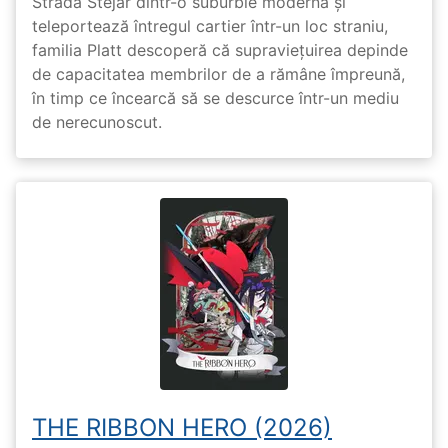
Strada Stejar dintr-o suburbie modernă și
teleportează întregul cartier într-un loc straniu,
familia Platt descoperă că supraviețuirea depinde
de capacitatea membrilor de a rămâne împreună,
în timp ce încearcă să se descurce într-un mediu
de nerecunoscut.
THE RIBBON HERO (2026)