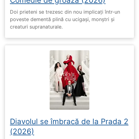
Comedie de groază (2026)
Doi prieteni se trezesc din nou implicați într-un
poveste dementă plină cu ucigași, monștri și
creaturi supranaturale.
Diavolul se îmbracă de la Prada 2
(2026)