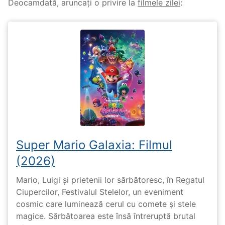
Deocamdată, aruncați o privire la
filmele zilei
:
Super Mario Galaxia: Filmul
(2026)
Mario, Luigi și prietenii lor sărbătoresc, în Regatul
Ciupercilor, Festivalul Stelelor, un eveniment
cosmic care luminează cerul cu comete și stele
magice. Sărbătoarea este însă întreruptă brutal