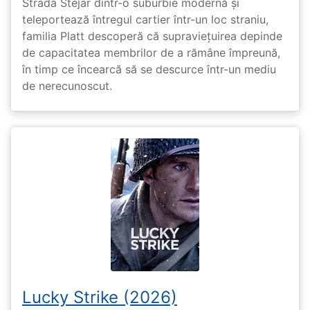
Strada Stejar dintr-o suburbie modernă și
teleportează întregul cartier într-un loc straniu,
familia Platt descoperă că supraviețuirea depinde
de capacitatea membrilor de a rămâne împreună,
în timp ce încearcă să se descurce într-un mediu
de nerecunoscut.
Lucky Strike (2026)