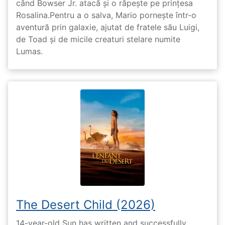
când Bowser Jr. atacă și o răpește pe prinţesa
Rosalina.Pentru a o salva, Mario pornește într-o
aventură prin galaxie, ajutat de fratele său Luigi,
de Toad și de micile creaturi stelare numite
Lumas.
The Desert Child (2026)
14-year-old Sun has written and successfully