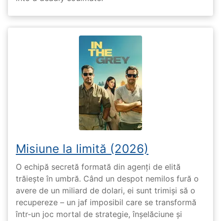
Misiune la limită (2026)
O echipă secretă formată din agenți de elită
trăiește în umbră. Când un despot nemilos fură o
avere de un miliard de dolari, ei sunt trimiși să o
recupereze – un jaf imposibil care se transformă
într-un joc mortal de strategie, înșelăciune și