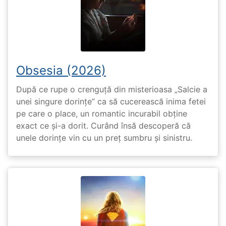
Obsesia (2026)
După ce rupe o crenguță din misterioasa „Salcie a
unei singure dorințe” ca să cucerească inima fetei
pe care o place, un romantic incurabil obține
exact ce și-a dorit. Curând însă descoperă că
unele dorințe vin cu un preț sumbru și sinistru.