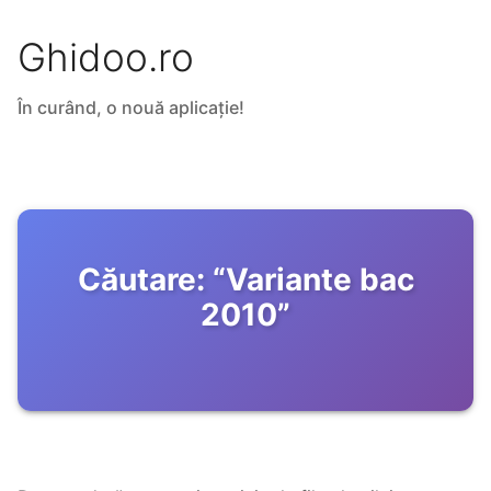
Ghidoo.ro
În curând, o nouă aplicație!
Căutare:
“
Variante bac
2010
”