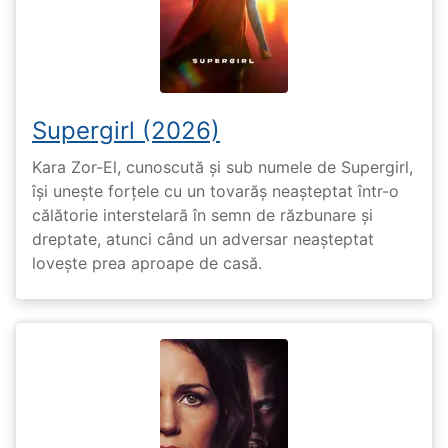
Supergirl (2026)
Kara Zor-El, cunoscută și sub numele de Supergirl,
își unește forțele cu un tovarăș neașteptat într-o
călătorie interstelară în semn de răzbunare și
dreptate, atunci când un adversar neașteptat
lovește prea aproape de casă.