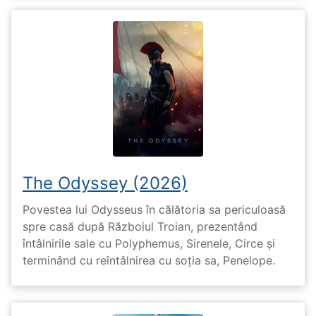
The Odyssey (2026)
Povestea lui Odysseus în călătoria sa periculoasă
spre casă după Războiul Troian, prezentând
întâlnirile sale cu Polyphemus, Sirenele, Circe și
terminând cu reîntâlnirea cu soția sa, Penelope.