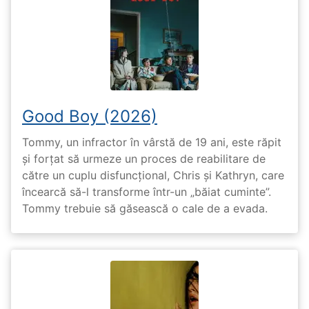
Good Boy (2026)
Tommy, un infractor în vârstă de 19 ani, este răpit
și forțat să urmeze un proces de reabilitare de
către un cuplu disfuncțional, Chris și Kathryn, care
încearcă să-l transforme într-un „băiat cuminte”.
Tommy trebuie să găsească o cale de a evada.