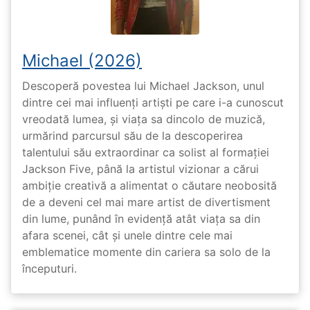
Michael (2026)
Descoperă povestea lui Michael Jackson, unul
dintre cei mai influenți artiști pe care i-a cunoscut
vreodată lumea, și viața sa dincolo de muzică,
urmărind parcursul său de la descoperirea
talentului său extraordinar ca solist al formației
Jackson Five, până la artistul vizionar a cărui
ambiție creativă a alimentat o căutare neobosită
de a deveni cel mai mare artist de divertisment
din lume, punând în evidență atât viața sa din
afara scenei, cât și unele dintre cele mai
emblematice momente din cariera sa solo de la
începuturi.