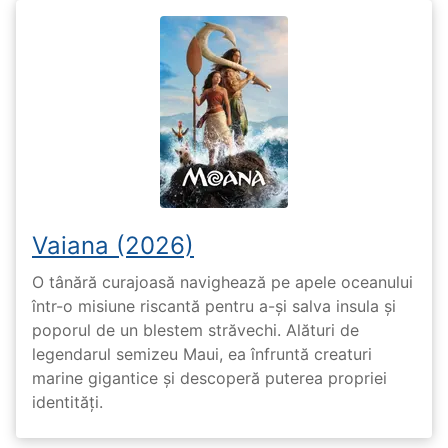
Vaiana (2026)
O tânără curajoasă navighează pe apele oceanului
într-o misiune riscantă pentru a-și salva insula și
poporul de un blestem străvechi. Alături de
legendarul semizeu Maui, ea înfruntă creaturi
marine gigantice și descoperă puterea propriei
identități.