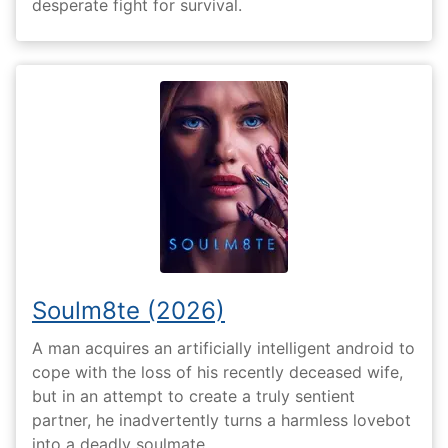
desperate fight for survival.
Soulm8te (2026)
A man acquires an artificially intelligent android to
cope with the loss of his recently deceased wife,
but in an attempt to create a truly sentient
partner, he inadvertently turns a harmless lovebot
into a deadly soulmate.