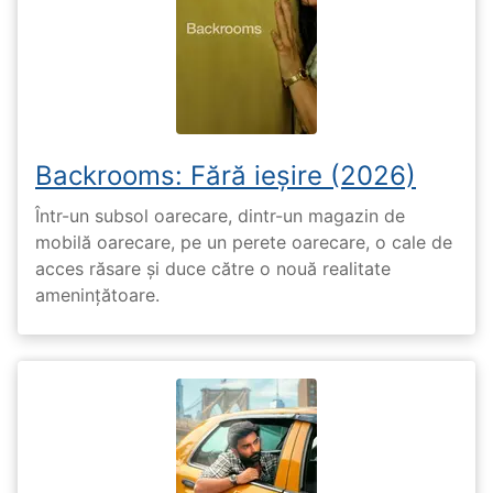
Backrooms: Fără ieșire (2026)
Într-un subsol oarecare, dintr-un magazin de
mobilă oarecare, pe un perete oarecare, o cale de
acces răsare și duce către o nouă realitate
amenințătoare.