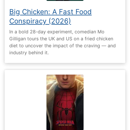
Big Chicken: A Fast Food
Conspiracy (2026)
In a bold 28-day experiment, comedian Mo
Gilligan tours the UK and US on a fried chicken
diet to uncover the impact of the craving — and
industry behind it.