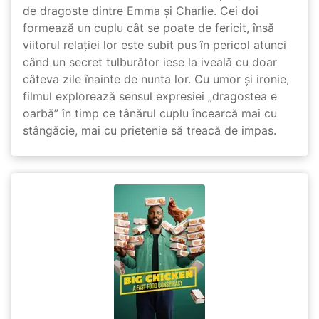
de dragoste dintre Emma și Charlie. Cei doi
formează un cuplu cât se poate de fericit, însă
viitorul relației lor este subit pus în pericol atunci
când un secret tulburător iese la iveală cu doar
câteva zile înainte de nunta lor. Cu umor și ironie,
filmul explorează sensul expresiei „dragostea e
oarbă” în timp ce tânărul cuplu încearcă mai cu
stângăcie, mai cu prietenie să treacă de impas.