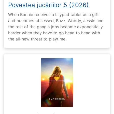
Povestea jucăriilor 5 (2026)
When Bonnie receives a Lilypad tablet as a gift
and becomes obsessed, Buzz, Woody, Jessie and
the rest of the gang's jobs become exponentially
harder when they have to go head to head with
the all-new threat to playtime.