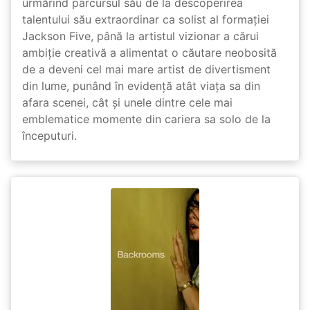
urmărind parcursul său de la descoperirea
talentului său extraordinar ca solist al formației
Jackson Five, până la artistul vizionar a cărui
ambiție creativă a alimentat o căutare neobosită
de a deveni cel mai mare artist de divertisment
din lume, punând în evidență atât viața sa din
afara scenei, cât și unele dintre cele mai
emblematice momente din cariera sa solo de la
începuturi.