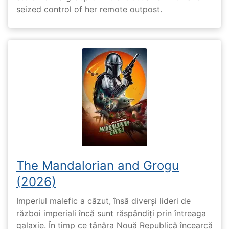
seized control of her remote outpost.
The Mandalorian and Grogu
(2026)
Imperiul malefic a căzut, însă diverși lideri de
război imperiali încă sunt răspândiți prin întreaga
galaxie. În timp ce tânăra Nouă Republică încearcă