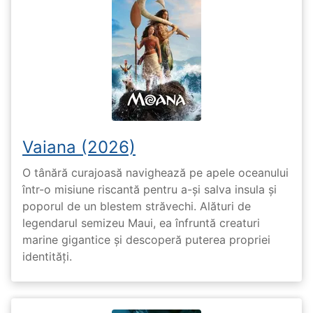
Vaiana (2026)
O tânără curajoasă navighează pe apele oceanului
într-o misiune riscantă pentru a-și salva insula și
poporul de un blestem străvechi. Alături de
legendarul semizeu Maui, ea înfruntă creaturi
marine gigantice și descoperă puterea propriei
identități.