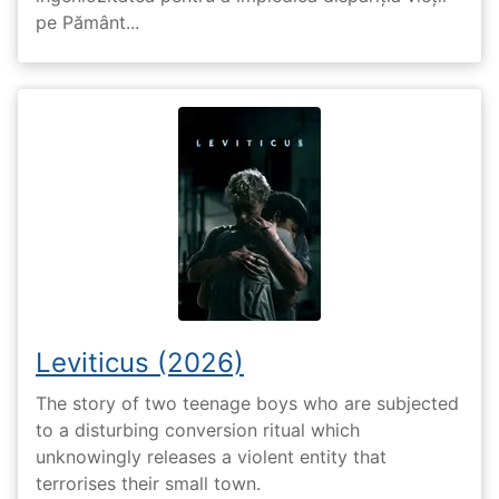
pe Pământ...
Leviticus (2026)
The story of two teenage boys who are subjected
to a disturbing conversion ritual which
unknowingly releases a violent entity that
terrorises their small town.