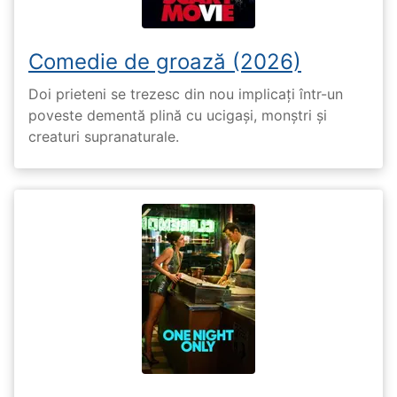
Comedie de groază (2026)
Doi prieteni se trezesc din nou implicați într-un
poveste dementă plină cu ucigași, monștri și
creaturi supranaturale.