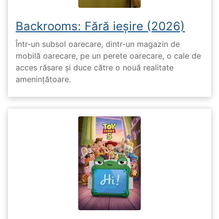
Backrooms: Fără ieșire (2026)
Într-un subsol oarecare, dintr-un magazin de
mobilă oarecare, pe un perete oarecare, o cale de
acces răsare și duce către o nouă realitate
amenințătoare.