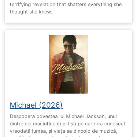
terrifying revelation that shatters everything she
thought she knew.
Michael (2026)
Descoperă povestea lui Michael Jackson, unul
dintre cei mai influenți artiști pe care i-a cunoscut
vreodată lumea, și viața sa dincolo de muzică,