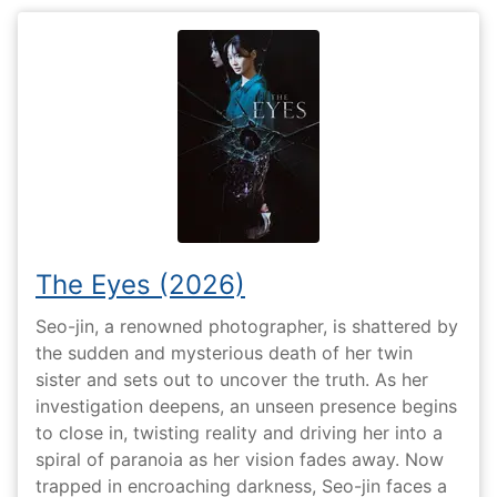
The Eyes (2026)
Seo-jin, a renowned photographer, is shattered by
the sudden and mysterious death of her twin
sister and sets out to uncover the truth. As her
investigation deepens, an unseen presence begins
to close in, twisting reality and driving her into a
spiral of paranoia as her vision fades away. Now
trapped in encroaching darkness, Seo-jin faces a