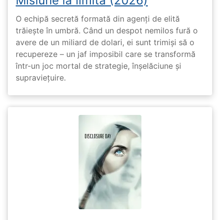
Misiune la limită (2026)
O echipă secretă formată din agenți de elită
trăiește în umbră. Când un despot nemilos fură o
avere de un miliard de dolari, ei sunt trimiși să o
recupereze – un jaf imposibil care se transformă
într-un joc mortal de strategie, înșelăciune și
supraviețuire.