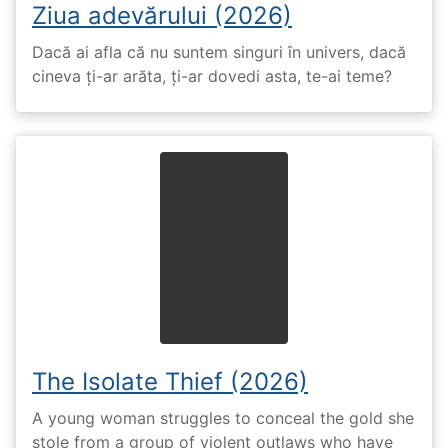
Ziua adevărului (2026)
Dacă ai afla că nu suntem singuri în univers, dacă
cineva ți-ar arăta, ți-ar dovedi asta, te-ai teme?
The Isolate Thief (2026)
A young woman struggles to conceal the gold she
stole from a group of violent outlaws who have