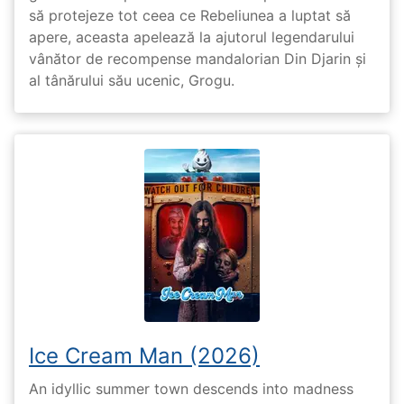
să protejeze tot ceea ce Rebeliunea a luptat să
apere, aceasta apelează la ajutorul legendarului
vânător de recompense mandalorian Din Djarin și
al tânărului său ucenic, Grogu.
Ice Cream Man (2026)
An idyllic summer town descends into madness