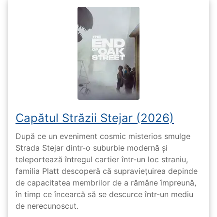
Capătul Străzii Stejar (2026)
După ce un eveniment cosmic misterios smulge
Strada Stejar dintr-o suburbie modernă și
teleportează întregul cartier într-un loc straniu,
familia Platt descoperă că supraviețuirea depinde
de capacitatea membrilor de a rămâne împreună,
în timp ce încearcă să se descurce într-un mediu
de nerecunoscut.