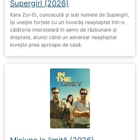
Supergirl (2026)
Kara Zor-El, cunoscută și sub numele de Supergirl,
își unește forțele cu un tovarăș neașteptat într-o
călătorie interstelară în semn de răzbunare și
dreptate, atunci când un adversar neașteptat
lovește prea aproape de casă.