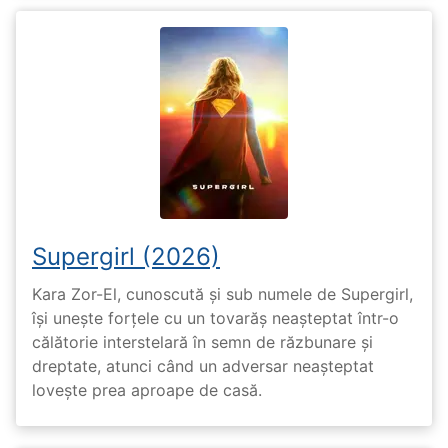
Supergirl (2026)
Kara Zor-El, cunoscută și sub numele de Supergirl,
își unește forțele cu un tovarăș neașteptat într-o
călătorie interstelară în semn de răzbunare și
dreptate, atunci când un adversar neașteptat
lovește prea aproape de casă.