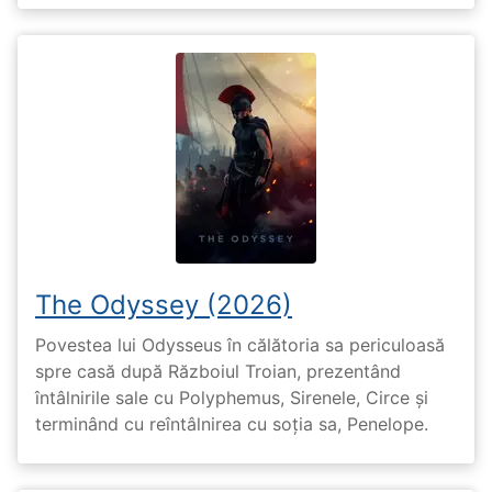
The Odyssey (2026)
Povestea lui Odysseus în călătoria sa periculoasă
spre casă după Războiul Troian, prezentând
întâlnirile sale cu Polyphemus, Sirenele, Circe și
terminând cu reîntâlnirea cu soția sa, Penelope.