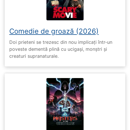
Comedie de groază (2026)
Doi prieteni se trezesc din nou implicați într-un
poveste dementă plină cu ucigași, monștri și
creaturi supranaturale.