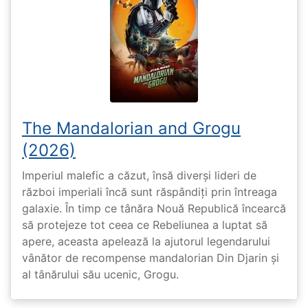
The Mandalorian and Grogu
(2026)
Imperiul malefic a căzut, însă diverși lideri de
război imperiali încă sunt răspândiți prin întreaga
galaxie. În timp ce tânăra Nouă Republică încearcă
să protejeze tot ceea ce Rebeliunea a luptat să
apere, aceasta apelează la ajutorul legendarului
vânător de recompense mandalorian Din Djarin și
al tânărului său ucenic, Grogu.