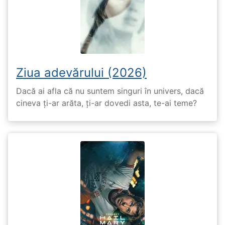
Ziua adevărului (2026)
Dacă ai afla că nu suntem singuri în univers, dacă
cineva ți-ar arăta, ți-ar dovedi asta, te-ai teme?