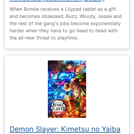
When Bonnie receives a Lilypad tablet as a gift
and becomes obsessed, Buzz, Woody, Jessie and
the rest of the gang's jobs become exponentially
harder when they have to go head to head with
the all-new threat to playtime.
Demon Slayer: Kimetsu no Yaiba