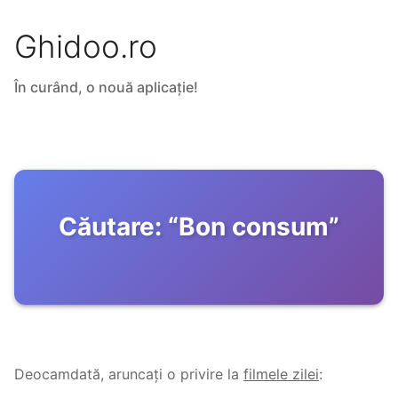
Ghidoo.ro
În curând, o nouă aplicație!
Căutare:
“
Bon consum
”
Deocamdată, aruncați o privire la
filmele zilei
: