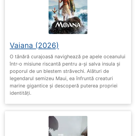
Vaiana (2026)
O tânără curajoasă navighează pe apele oceanului
într-o misiune riscantă pentru a-și salva insula și
poporul de un blestem străvechi. Alături de
legendarul semizeu Maui, ea înfruntă creaturi
marine gigantice și descoperă puterea propriei
identități.