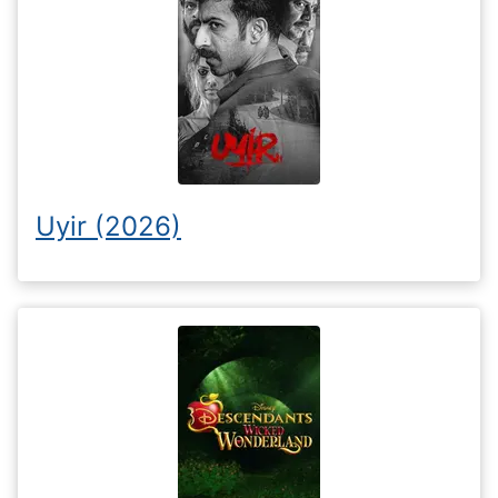
Uyir (2026)