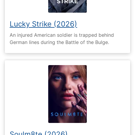
Lucky Strike (2026)
An injured American soldier is trapped behind
German lines during the Battle of the Bulge.
Soulm8te (2026)