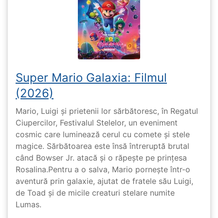
Super Mario Galaxia: Filmul
(2026)
Mario, Luigi și prietenii lor sărbătoresc, în Regatul
Ciupercilor, Festivalul Stelelor, un eveniment
cosmic care luminează cerul cu comete și stele
magice. Sărbătoarea este însă întreruptă brutal
când Bowser Jr. atacă și o răpește pe prinţesa
Rosalina.Pentru a o salva, Mario pornește într-o
aventură prin galaxie, ajutat de fratele său Luigi,
de Toad și de micile creaturi stelare numite
Lumas.