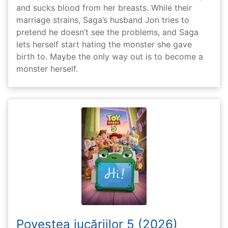
and sucks blood from her breasts. While their
marriage strains, Saga’s husband Jon tries to
pretend he doesn’t see the problems, and Saga
lets herself start hating the monster she gave
birth to. Maybe the only way out is to become a
monster herself.
Povestea jucăriilor 5 (2026)