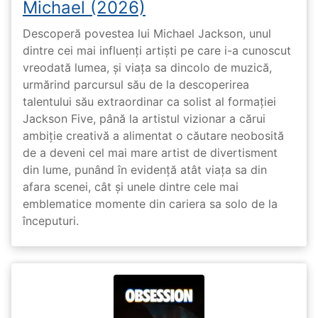
Michael (2026)
Descoperă povestea lui Michael Jackson, unul
dintre cei mai influenți artiști pe care i-a cunoscut
vreodată lumea, și viața sa dincolo de muzică,
urmărind parcursul său de la descoperirea
talentului său extraordinar ca solist al formației
Jackson Five, până la artistul vizionar a cărui
ambiție creativă a alimentat o căutare neobosită
de a deveni cel mai mare artist de divertisment
din lume, punând în evidență atât viața sa din
afara scenei, cât și unele dintre cele mai
emblematice momente din cariera sa solo de la
începuturi.