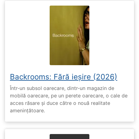
Backrooms: Fără ieșire (2026)
Într-un subsol oarecare, dintr-un magazin de
mobilă oarecare, pe un perete oarecare, o cale de
acces răsare și duce către o nouă realitate
amenințătoare.