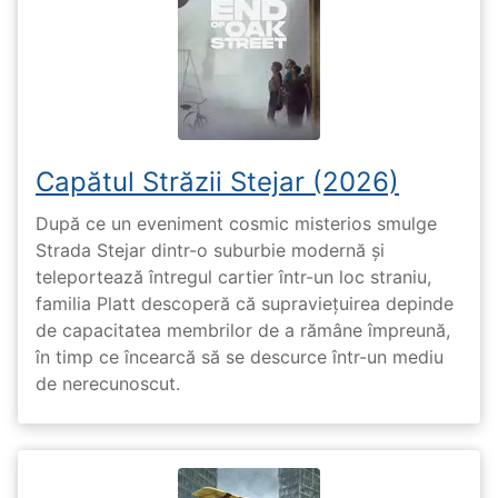
Capătul Străzii Stejar (2026)
După ce un eveniment cosmic misterios smulge
Strada Stejar dintr-o suburbie modernă și
teleportează întregul cartier într-un loc straniu,
familia Platt descoperă că supraviețuirea depinde
de capacitatea membrilor de a rămâne împreună,
în timp ce încearcă să se descurce într-un mediu
de nerecunoscut.