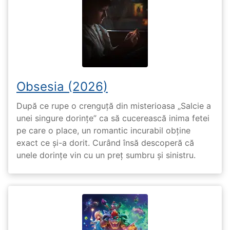
Obsesia (2026)
După ce rupe o crenguță din misterioasa „Salcie a
unei singure dorințe” ca să cucerească inima fetei
pe care o place, un romantic incurabil obține
exact ce și-a dorit. Curând însă descoperă că
unele dorințe vin cu un preț sumbru și sinistru.