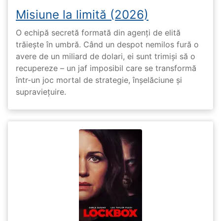
Misiune la limită (2026)
O echipă secretă formată din agenți de elită
trăiește în umbră. Când un despot nemilos fură o
avere de un miliard de dolari, ei sunt trimiși să o
recupereze – un jaf imposibil care se transformă
într-un joc mortal de strategie, înșelăciune și
supraviețuire.