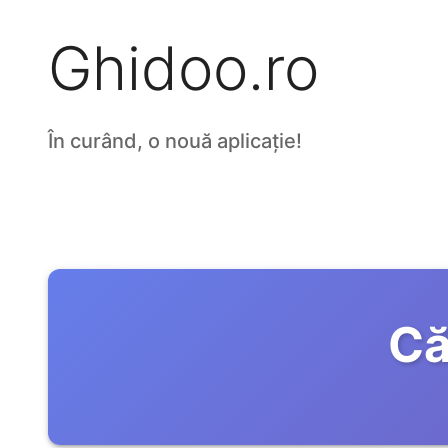
Ghidoo.ro
În curând, o nouă aplicație!
Că