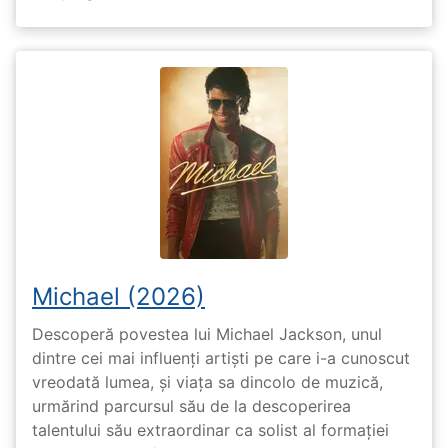
Michael (2026)
Descoperă povestea lui Michael Jackson, unul
dintre cei mai influenți artiști pe care i-a cunoscut
vreodată lumea, și viața sa dincolo de muzică,
urmărind parcursul său de la descoperirea
talentului său extraordinar ca solist al formației