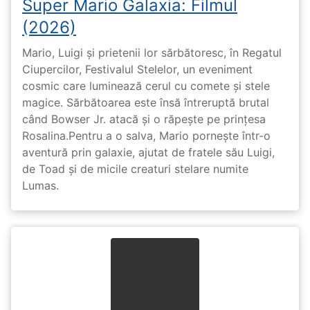
Super Mario Galaxia: Filmul
(2026)
Mario, Luigi și prietenii lor sărbătoresc, în Regatul
Ciupercilor, Festivalul Stelelor, un eveniment
cosmic care luminează cerul cu comete și stele
magice. Sărbătoarea este însă întreruptă brutal
când Bowser Jr. atacă și o răpește pe prinţesa
Rosalina.Pentru a o salva, Mario pornește într-o
aventură prin galaxie, ajutat de fratele său Luigi,
de Toad și de micile creaturi stelare numite
Lumas.