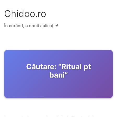
Ghidoo.ro
În curând, o nouă aplicație!
Căutare:
“
Ritual pt
bani
”