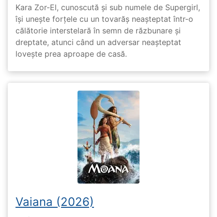
Kara Zor-El, cunoscută și sub numele de Supergirl,
își unește forțele cu un tovarăș neașteptat într-o
călătorie interstelară în semn de răzbunare și
dreptate, atunci când un adversar neașteptat
lovește prea aproape de casă.
Vaiana (2026)