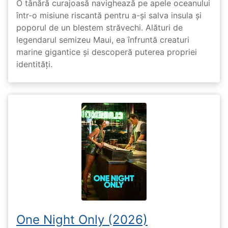
O tânără curajoasă navighează pe apele oceanului
într-o misiune riscantă pentru a-și salva insula și
poporul de un blestem străvechi. Alături de
legendarul semizeu Maui, ea înfruntă creaturi
marine gigantice și descoperă puterea propriei
identități.
One Night Only (2026)