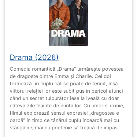
Drama (2026)
Comedia romantică „Drama” urmărește povestea
de dragoste dintre Emma și Charlie. Cei doi
formează un cuplu cât se poate de fericit, însă
viitorul relației lor este subit pus în pericol atunci
când un secret tulburător iese la iveală cu doar
câteva zile înainte de nunta lor. Cu umor și ironie,
filmul explorează sensul expresiei „dragostea e
oarbă” în timp ce tânărul cuplu încearcă mai cu
stângăcie, mai cu prietenie să treacă de impas.