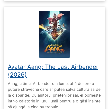
Avatar Aang: The Last Airbender
(2026)
Aang, ultimul Airbender din lume, află despre o
putere străveche care ar putea salva cultura sa de
la dispariție. Cu ajutorul prietenilor săi, el pornește
într-o călătorie în jurul lumii pentru a o găsi înainte
să ajungă la cine nu trebuie.