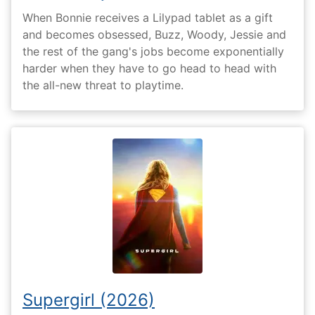
When Bonnie receives a Lilypad tablet as a gift
and becomes obsessed, Buzz, Woody, Jessie and
the rest of the gang's jobs become exponentially
harder when they have to go head to head with
the all-new threat to playtime.
Supergirl (2026)