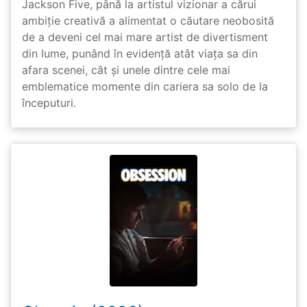
Jackson Five, până la artistul vizionar a cărui
ambiție creativă a alimentat o căutare neobosită
de a deveni cel mai mare artist de divertisment
din lume, punând în evidență atât viața sa din
afara scenei, cât și unele dintre cele mai
emblematice momente din cariera sa solo de la
începuturi.