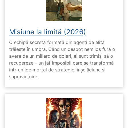
Misiune la limită (2026)
O echipă secretă formată din agenți de elită
trăiește în umbră. Când un despot nemilos fură o
avere de un miliard de dolari, ei sunt trimiși să o
recupereze – un jaf imposibil care se transformă
într-un joc mortal de strategie, înșelăciune și
supraviețuire.