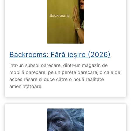
Backrooms: Fără ieșire (2026)
Într-un subsol oarecare, dintr-un magazin de
mobilă oarecare, pe un perete oarecare, o cale de
acces răsare și duce către o nouă realitate
amenințătoare.