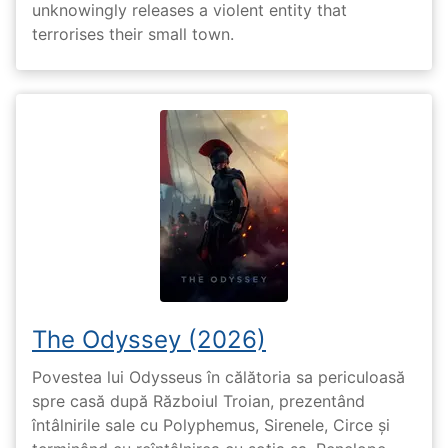
unknowingly releases a violent entity that
terrorises their small town.
The Odyssey (2026)
Povestea lui Odysseus în călătoria sa periculoasă
spre casă după Războiul Troian, prezentând
întâlnirile sale cu Polyphemus, Sirenele, Circe și