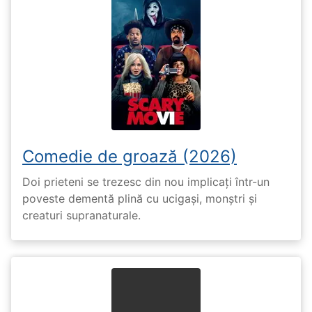
Comedie de groază (2026)
Doi prieteni se trezesc din nou implicați într-un
poveste dementă plină cu ucigași, monștri și
creaturi supranaturale.