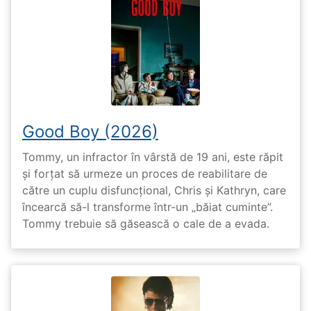
Good Boy (2026)
Tommy, un infractor în vârstă de 19 ani, este răpit
și forțat să urmeze un proces de reabilitare de
către un cuplu disfuncțional, Chris și Kathryn, care
încearcă să-l transforme într-un „băiat cuminte”.
Tommy trebuie să găsească o cale de a evada.