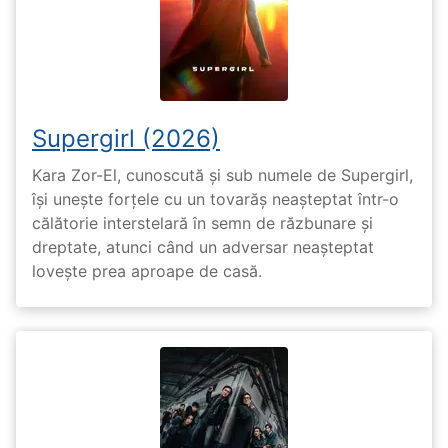
Supergirl (2026)
Kara Zor-El, cunoscută și sub numele de Supergirl,
își unește forțele cu un tovarăș neașteptat într-o
călătorie interstelară în semn de răzbunare și
dreptate, atunci când un adversar neașteptat
lovește prea aproape de casă.