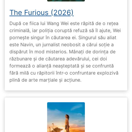
The Furious (2026)
După ce fiica lui Wang Wei este răpită de o rețea
criminală, iar poliția coruptă refuză să îl ajute, Wei
pornește singur în căutarea ei. Singurul său aliat
este Navin, un jurnalist neobosit a cărui soție a
dispărut în mod misterios. Mânați de dorința de
răzbunare și de căutarea adevărului, cei doi
formează o alianță neașteptată și se confruntă
fără milă cu răpitorii într-o confruntare explozivă
plină de arte marțiale și acțiune.