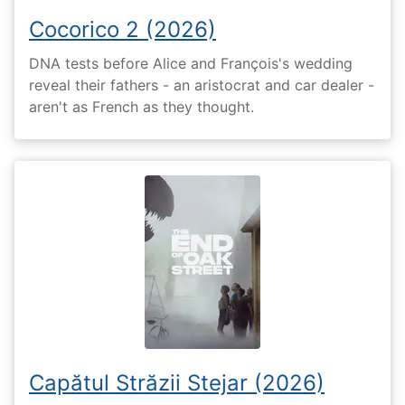
Cocorico 2 (2026)
DNA tests before Alice and François's wedding
reveal their fathers - an aristocrat and car dealer -
aren't as French as they thought.
Capătul Străzii Stejar (2026)