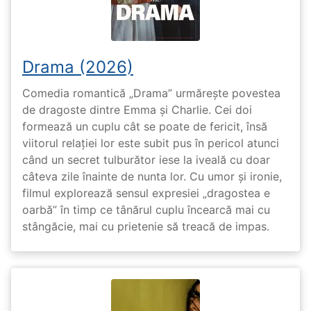
Drama (2026)
Comedia romantică „Drama” urmărește povestea
de dragoste dintre Emma și Charlie. Cei doi
formează un cuplu cât se poate de fericit, însă
viitorul relației lor este subit pus în pericol atunci
când un secret tulburător iese la iveală cu doar
câteva zile înainte de nunta lor. Cu umor și ironie,
filmul explorează sensul expresiei „dragostea e
oarbă” în timp ce tânărul cuplu încearcă mai cu
stângăcie, mai cu prietenie să treacă de impas.