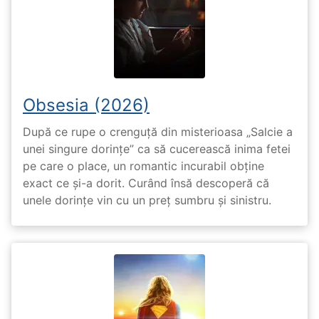
Obsesia (2026)
După ce rupe o crenguță din misterioasa „Salcie a
unei singure dorințe” ca să cucerească inima fetei
pe care o place, un romantic incurabil obține
exact ce și-a dorit. Curând însă descoperă că
unele dorințe vin cu un preț sumbru și sinistru.