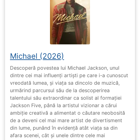
Michael (2026)
Descoperă povestea lui Michael Jackson, unul
dintre cei mai influenți artiști pe care i-a cunoscut
vreodată lumea, și viața sa dincolo de muzică,
urmărind parcursul său de la descoperirea
talentului său extraordinar ca solist al formației
Jackson Five, până la artistul vizionar a cărui
ambiție creativă a alimentat o căutare neobosită
de a deveni cel mai mare artist de divertisment
din lume, punând în evidență atât viața sa din
afara scenei, cât și unele dintre cele mai