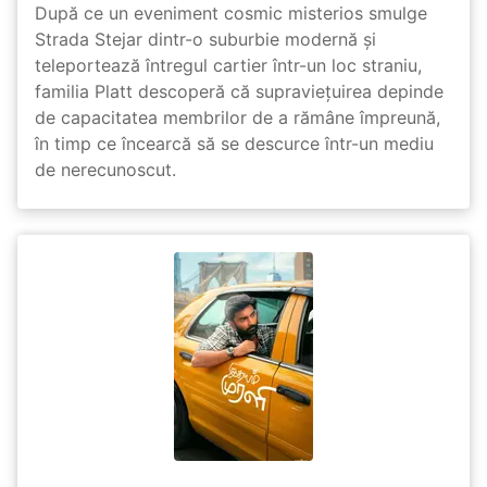
După ce un eveniment cosmic misterios smulge
Strada Stejar dintr-o suburbie modernă și
teleportează întregul cartier într-un loc straniu,
familia Platt descoperă că supraviețuirea depinde
de capacitatea membrilor de a rămâne împreună,
în timp ce încearcă să se descurce într-un mediu
de nerecunoscut.