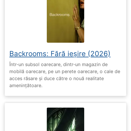
Backrooms: Fără ieșire (2026)
Într-un subsol oarecare, dintr-un magazin de
mobilă oarecare, pe un perete oarecare, o cale de
acces răsare și duce către o nouă realitate
amenințătoare.