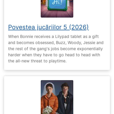
Povestea jucăriilor 5 (2026)
When Bonnie receives a Lilypad tablet as a gift
and becomes obsessed, Buzz, Woody, Jessie and
the rest of the gang's jobs become exponentially
harder when they have to go head to head with
the all-new threat to playtime.