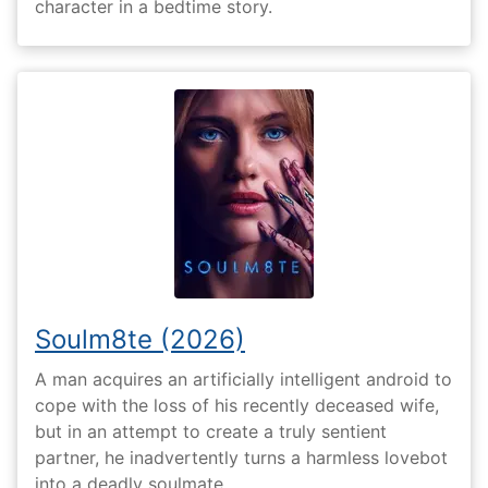
character in a bedtime story.
Soulm8te (2026)
A man acquires an artificially intelligent android to
cope with the loss of his recently deceased wife,
but in an attempt to create a truly sentient
partner, he inadvertently turns a harmless lovebot
into a deadly soulmate.