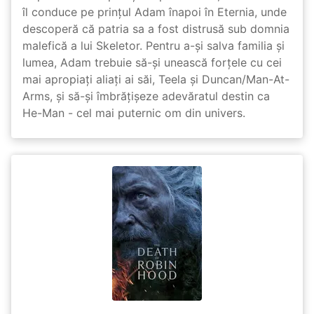
îl conduce pe prințul Adam înapoi în Eternia, unde
descoperă că patria sa a fost distrusă sub domnia
malefică a lui Skeletor. Pentru a-și salva familia și
lumea, Adam trebuie să-și unească forțele cu cei
mai apropiați aliați ai săi, Teela și Duncan/Man-At-
Arms, și să-și îmbrățișeze adevăratul destin ca
He-Man - cel mai puternic om din univers.