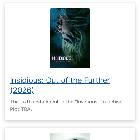
Insidious: Out of the Further
(2026)
The sixth installment in the "Insidious" franchise.
Plot TBA.