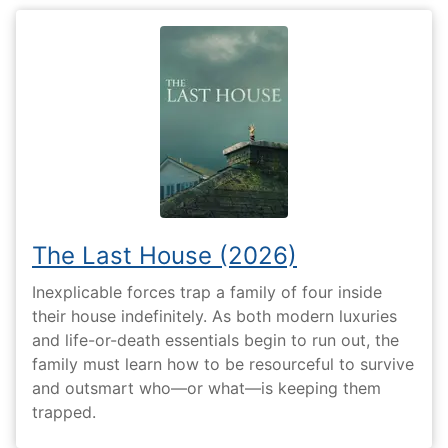
The Last House (2026)
Inexplicable forces trap a family of four inside
their house indefinitely. As both modern luxuries
and life-or-death essentials begin to run out, the
family must learn how to be resourceful to survive
and outsmart who—or what—is keeping them
trapped.