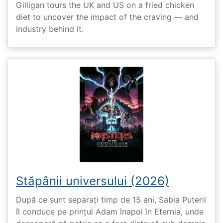
Gilligan tours the UK and US on a fried chicken
diet to uncover the impact of the craving — and
industry behind it.
Stăpânii universului (2026)
După ce sunt separați timp de 15 ani, Sabia Puterii
îl conduce pe prințul Adam înapoi în Eternia, unde