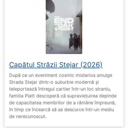
Capătul Străzii Stejar (2026)
După ce un eveniment cosmic misterios smulge
Strada Stejar dintr-o suburbie modernă și
teleportează întregul cartier într-un loc straniu,
familia Platt descoperă că supraviețuirea depinde
de capacitatea membrilor de a rămâne împreună,
în timp ce încearcă să se descurce într-un mediu
de nerecunoscut.