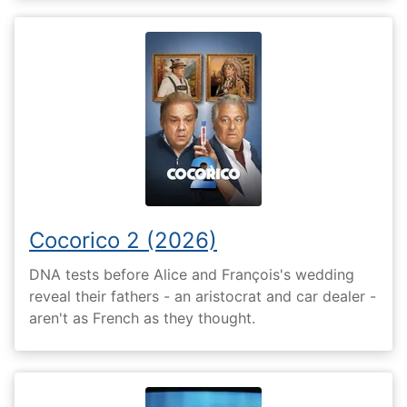
Cocorico 2 (2026)
DNA tests before Alice and François's wedding
reveal their fathers - an aristocrat and car dealer -
aren't as French as they thought.