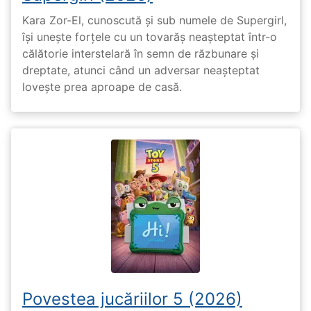
Kara Zor-El, cunoscută și sub numele de Supergirl,
își unește forțele cu un tovarăș neașteptat într-o
călătorie interstelară în semn de răzbunare și
dreptate, atunci când un adversar neașteptat
lovește prea aproape de casă.
Povestea jucăriilor 5 (2026)