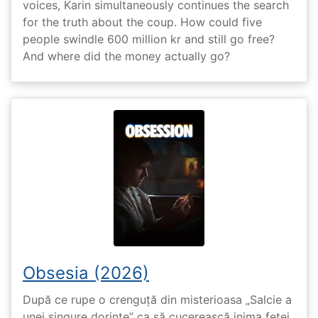
voices, Karin simultaneously continues the search
for the truth about the coup. How could five
people swindle 600 million kr and still go free?
And where did the money actually go?
Obsesia (2026)
După ce rupe o crenguță din misterioasa „Salcie a
unei singure dorințe” ca să cucerească inima fetei