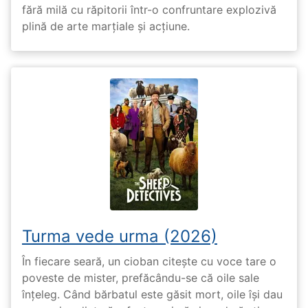
fără milă cu răpitorii într-o confruntare explozivă
plină de arte marțiale și acțiune.
Turma vede urma (2026)
În fiecare seară, un cioban citește cu voce tare o
poveste de mister, prefăcându-se că oile sale
înțeleg. Când bărbatul este găsit mort, oile își dau