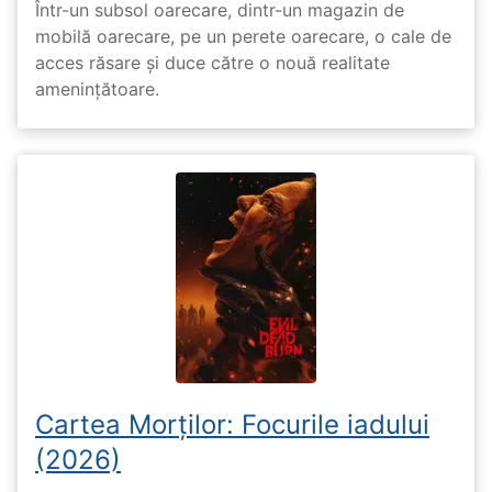
Într-un subsol oarecare, dintr-un magazin de
mobilă oarecare, pe un perete oarecare, o cale de
acces răsare și duce către o nouă realitate
amenințătoare.
Cartea Morților: Focurile iadului
(2026)