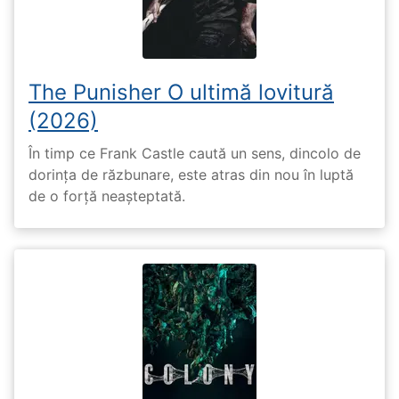
The Punisher O ultimă lovitură
(2026)
În timp ce Frank Castle caută un sens, dincolo de
dorința de răzbunare, este atras din nou în luptă
de o forță neașteptată.