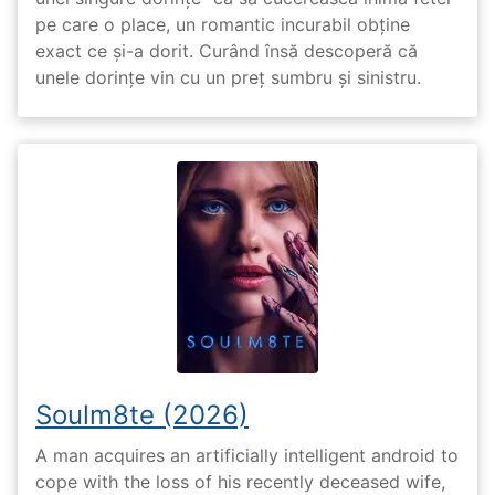
pe care o place, un romantic incurabil obține
exact ce și-a dorit. Curând însă descoperă că
unele dorințe vin cu un preț sumbru și sinistru.
Soulm8te (2026)
A man acquires an artificially intelligent android to
cope with the loss of his recently deceased wife,