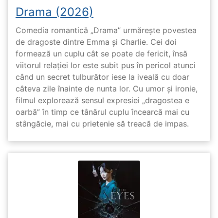
Drama (2026)
Comedia romantică „Drama” urmărește povestea
de dragoste dintre Emma și Charlie. Cei doi
formează un cuplu cât se poate de fericit, însă
viitorul relației lor este subit pus în pericol atunci
când un secret tulburător iese la iveală cu doar
câteva zile înainte de nunta lor. Cu umor și ironie,
filmul explorează sensul expresiei „dragostea e
oarbă” în timp ce tânărul cuplu încearcă mai cu
stângăcie, mai cu prietenie să treacă de impas.