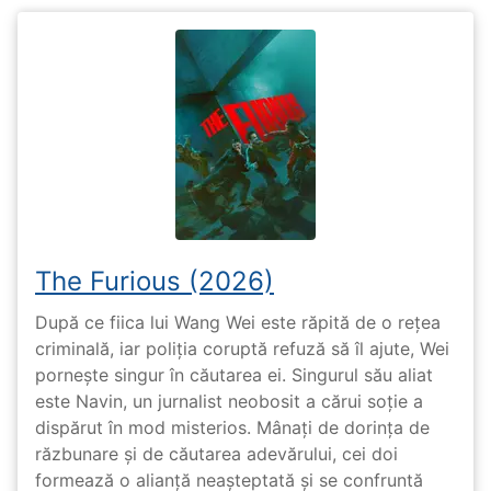
The Furious (2026)
După ce fiica lui Wang Wei este răpită de o rețea
criminală, iar poliția coruptă refuză să îl ajute, Wei
pornește singur în căutarea ei. Singurul său aliat
este Navin, un jurnalist neobosit a cărui soție a
dispărut în mod misterios. Mânați de dorința de
răzbunare și de căutarea adevărului, cei doi
formează o alianță neașteptată și se confruntă