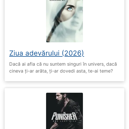
Ziua adevărului (2026)
Dacă ai afla că nu suntem singuri în univers, dacă
cineva ți-ar arăta, ți-ar dovedi asta, te-ai teme?