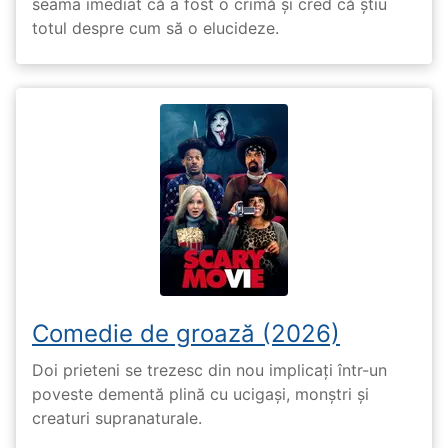
seama imediat că a fost o crimă și cred că știu
totul despre cum să o elucideze.
Comedie de groază (2026)
Doi prieteni se trezesc din nou implicați într-un
poveste dementă plină cu ucigași, monștri și
creaturi supranaturale.