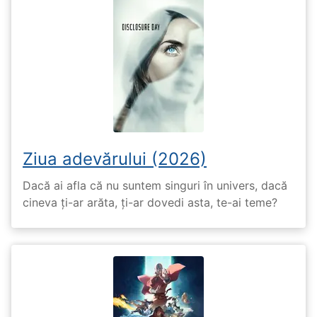
Ziua adevărului (2026)
Dacă ai afla că nu suntem singuri în univers, dacă
cineva ți-ar arăta, ți-ar dovedi asta, te-ai teme?