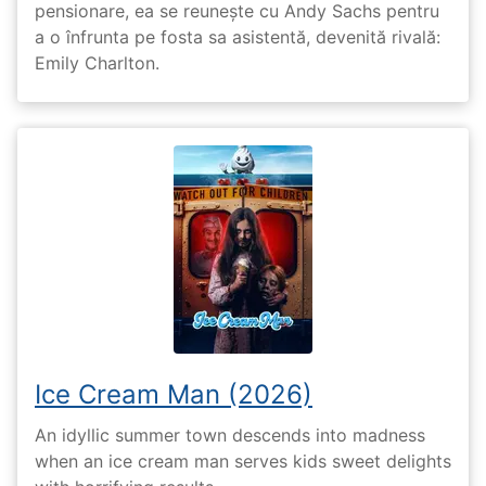
pensionare, ea se reunește cu Andy Sachs pentru
a o înfrunta pe fosta sa asistentă, devenită rivală:
Emily Charlton.
Ice Cream Man (2026)
An idyllic summer town descends into madness
when an ice cream man serves kids sweet delights