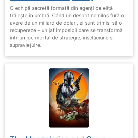
O echipă secretă formată din agenți de elită
trăiește în umbră. Când un despot nemilos fură o
avere de un miliard de dolari, ei sunt trimiși să o
recupereze – un jaf imposibil care se transformă
într-un joc mortal de strategie, înșelăciune și
supraviețuire.