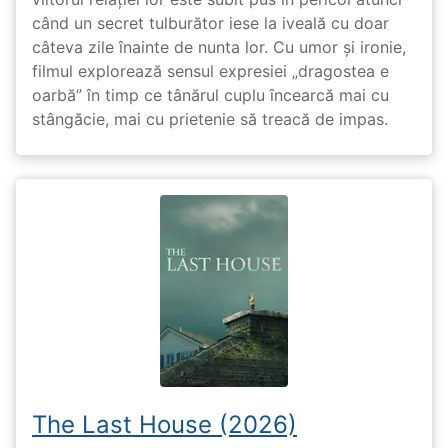
când un secret tulburător iese la iveală cu doar
câteva zile înainte de nunta lor. Cu umor și ironie,
filmul explorează sensul expresiei „dragostea e
oarbă” în timp ce tânărul cuplu încearcă mai cu
stângăcie, mai cu prietenie să treacă de impas.
The Last House (2026)