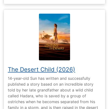
The Desert Child (2026)
14-year-old Sun has written and successfully
published a story based on an incredible story
told by her late grandfather about a wild child
called Hadara, who is saved by a group of
ostriches when he becomes separated from his
family in a storm, and is then raised in the desert