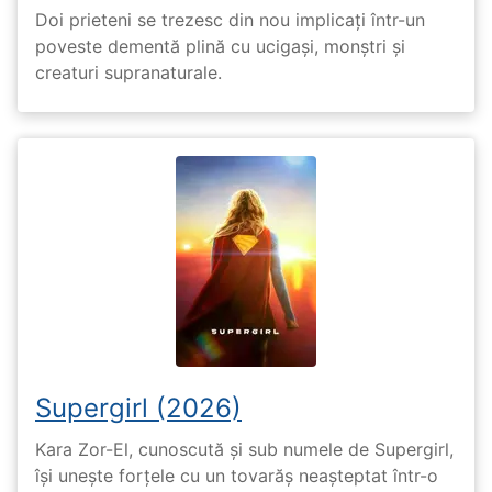
Doi prieteni se trezesc din nou implicați într-un
poveste dementă plină cu ucigași, monștri și
creaturi supranaturale.
Supergirl (2026)
Kara Zor-El, cunoscută și sub numele de Supergirl,
își unește forțele cu un tovarăș neașteptat într-o