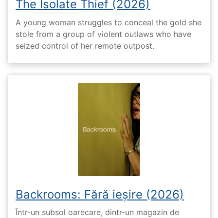
The Isolate Thief (2026)
A young woman struggles to conceal the gold she
stole from a group of violent outlaws who have
seized control of her remote outpost.
Backrooms: Fără ieșire (2026)
Într-un subsol oarecare, dintr-un magazin de