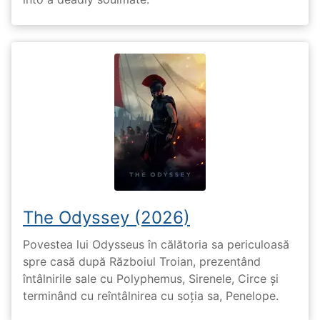
The Odyssey (2026)
Povestea lui Odysseus în călătoria sa periculoasă
spre casă după Războiul Troian, prezentând
întâlnirile sale cu Polyphemus, Sirenele, Circe și
terminând cu reîntâlnirea cu soția sa, Penelope.