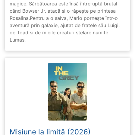
magice. Sărbătoarea este însă întreruptă brutal
când Bowser Jr. atacă și o răpește pe prinţesa
Rosalina.Pentru a o salva, Mario pornește într-o
aventură prin galaxie, ajutat de fratele său Luigi,
de Toad și de micile creaturi stelare numite
Lumas.
Misiune la limită (2026)