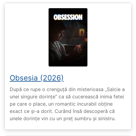
Obsesia (2026)
După ce rupe o crenguță din misterioasa „Salcie a
unei singure dorințe” ca să cucerească inima fetei
pe care o place, un romantic incurabil obține
exact ce și-a dorit. Curând însă descoperă că
unele dorințe vin cu un preț sumbru și sinistru.