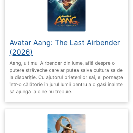
Avatar Aang: The Last Airbender
(2026)
Aang, ultimul Airbender din lume, află despre o
putere străveche care ar putea salva cultura sa de
la dispariție. Cu ajutorul prietenilor săi, el pornește
într-o călătorie în jurul lumii pentru a o găsi înainte
să ajungă la cine nu trebuie.