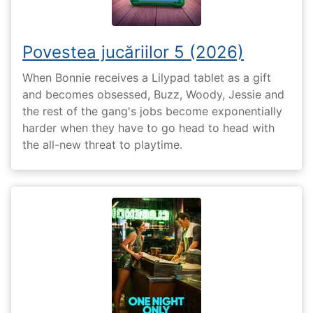
Povestea jucăriilor 5 (2026)
When Bonnie receives a Lilypad tablet as a gift
and becomes obsessed, Buzz, Woody, Jessie and
the rest of the gang's jobs become exponentially
harder when they have to go head to head with
the all-new threat to playtime.