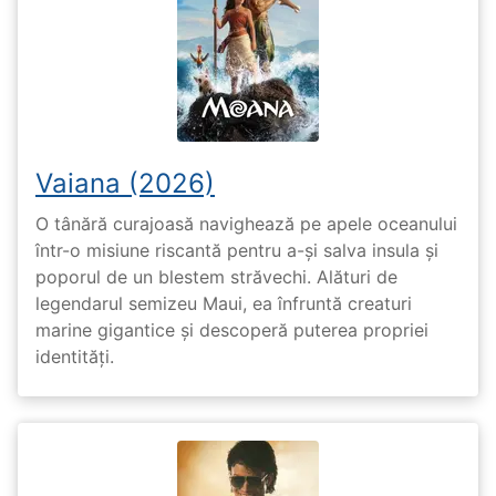
Vaiana (2026)
O tânără curajoasă navighează pe apele oceanului
într-o misiune riscantă pentru a-și salva insula și
poporul de un blestem străvechi. Alături de
legendarul semizeu Maui, ea înfruntă creaturi
marine gigantice și descoperă puterea propriei
identități.