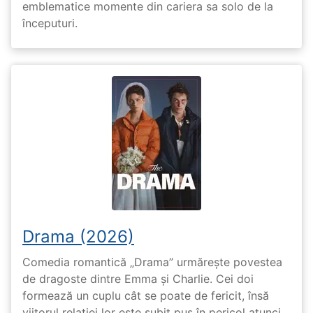
emblematice momente din cariera sa solo de la
începuturi.
Drama (2026)
Comedia romantică „Drama” urmărește povestea
de dragoste dintre Emma și Charlie. Cei doi
formează un cuplu cât se poate de fericit, însă
viitorul relației lor este subit pus în pericol atunci