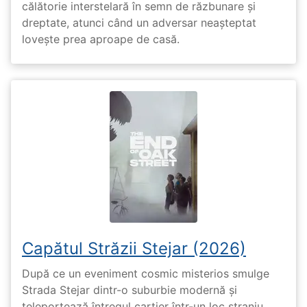
călătorie interstelară în semn de răzbunare și
dreptate, atunci când un adversar neașteptat
lovește prea aproape de casă.
Capătul Străzii Stejar (2026)
După ce un eveniment cosmic misterios smulge
Strada Stejar dintr-o suburbie modernă și
teleportează întregul cartier într-un loc straniu,