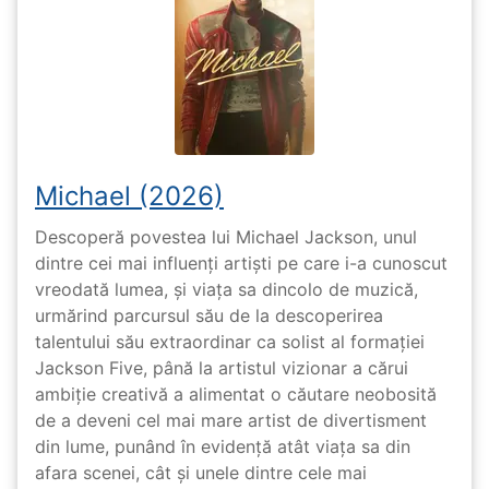
Michael (2026)
Descoperă povestea lui Michael Jackson, unul
dintre cei mai influenți artiști pe care i-a cunoscut
vreodată lumea, și viața sa dincolo de muzică,
urmărind parcursul său de la descoperirea
talentului său extraordinar ca solist al formației
Jackson Five, până la artistul vizionar a cărui
ambiție creativă a alimentat o căutare neobosită
de a deveni cel mai mare artist de divertisment
din lume, punând în evidență atât viața sa din
afara scenei, cât și unele dintre cele mai