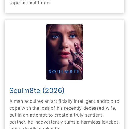
supernatural force.
Soulm8te (2026)
A man acquires an artificially intelligent android to
cope with the loss of his recently deceased wife,
but in an attempt to create a truly sentient
partner, he inadvertently turns a harmless lovebot
into a deadly soulmate.