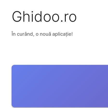
Ghidoo.ro
În curând, o nouă aplicație!