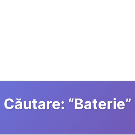
Căutare:
“
Baterie
”