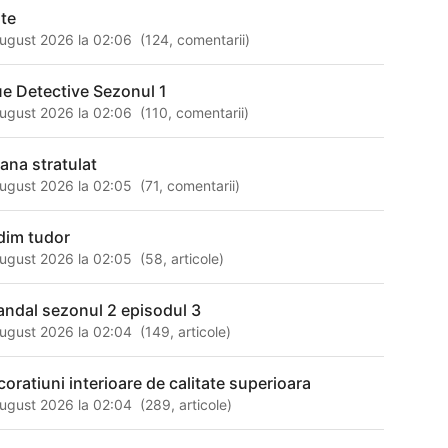
nte
ugust 2026 la 02:06
(
124
,
comentarii
)
ue Detective Sezonul 1
ugust 2026 la 02:06
(
110
,
comentarii
)
iana stratulat
ugust 2026 la 02:05
(
71
,
comentarii
)
dim tudor
ugust 2026 la 02:05
(
58
,
articole
)
andal sezonul 2 episodul 3
ugust 2026 la 02:04
(
149
,
articole
)
coratiuni interioare de calitate superioara
ugust 2026 la 02:04
(
289
,
articole
)