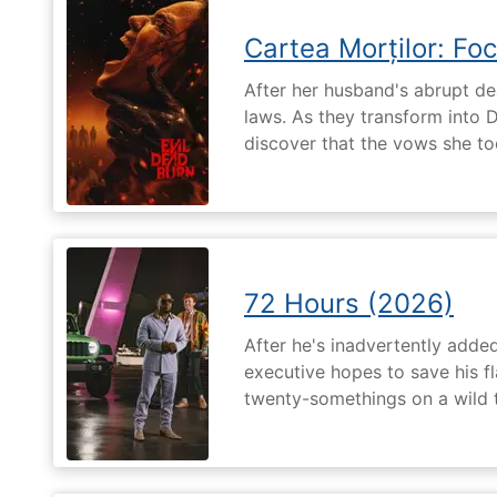
Cartea Morților: Foc
After her husband's abrupt de
laws. As they transform into 
discover that the vows she too
72 Hours (2026)
After he's inadvertently added
executive hopes to save his fl
twenty-somethings on a wild 