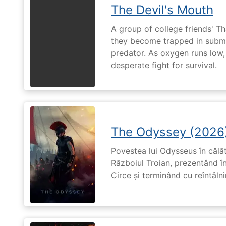
The Devil's Mouth
A group of college friends' T
they become trapped in subm
predator. As oxygen runs low, 
desperate fight for survival.
The Odyssey (2026
Povestea lui Odysseus în călă
Războiul Troian, prezentând în
Circe și terminând cu reîntâln