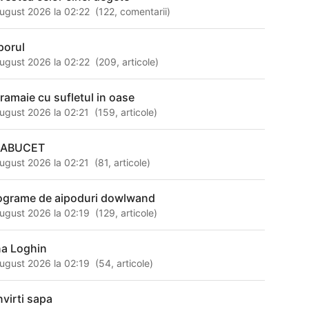
ugust 2026 la 02:22
(
122
,
comentarii
)
porul
ugust 2026 la 02:22
(
209
,
articole
)
 ramaie cu sufletul in oase
ugust 2026 la 02:21
(
159
,
articole
)
LABUCET
ugust 2026 la 02:21
(
81
,
articole
)
ograme de aipoduri dowlwand
ugust 2026 la 02:19
(
129
,
articole
)
ina Loghin
ugust 2026 la 02:19
(
54
,
articole
)
nvirti sapa