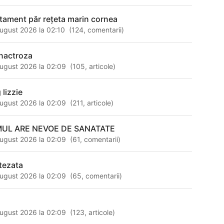
atament păr reţeta marin cornea
ugust 2026 la 02:10
(
124
,
comentarii
)
nactroza
ugust 2026 la 02:09
(
105
,
articole
)
 lizzie
ugust 2026 la 02:09
(
211
,
articole
)
UL ARE NEVOE DE SANATATE
ugust 2026 la 02:09
(
61
,
comentarii
)
tezata
ugust 2026 la 02:09
(
65
,
comentarii
)
ugust 2026 la 02:09
(
123
,
articole
)