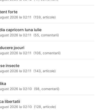
tent forte
ugust 2026 la 02:11
(
159
,
articole
)
dia capricorn luna iulie
ugust 2026 la 02:11
(
55
,
comentarii
)
aducere jocuri
ugust 2026 la 02:11
(
106
,
comentarii
)
ase insecte
ugust 2026 la 02:11
(
143
,
articole
)
dika
ugust 2026 la 02:10
(
98
,
comentarii
)
ca libertatii
ugust 2026 la 02:10
(
128
,
articole
)