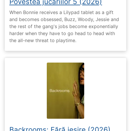
Povestea jucăriilor 5 (2026)
When Bonnie receives a Lilypad tablet as a gift
and becomes obsessed, Buzz, Woody, Jessie and
the rest of the gang's jobs become exponentially
harder when they have to go head to head with
the all-new threat to playtime.
Backrooms: Fără ieșire (2026)