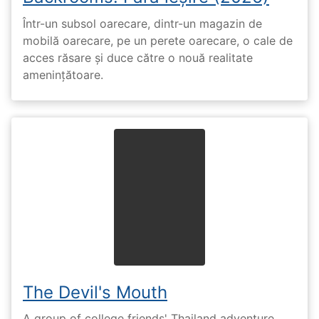
Într-un subsol oarecare, dintr-un magazin de
mobilă oarecare, pe un perete oarecare, o cale de
acces răsare și duce către o nouă realitate
amenințătoare.
The Devil's Mouth
A group of college friends' Thailand adventure