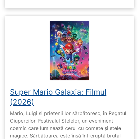
Super Mario Galaxia: Filmul
(2026)
Mario, Luigi și prietenii lor sărbătoresc, în Regatul
Ciupercilor, Festivalul Stelelor, un eveniment
cosmic care luminează cerul cu comete și stele
magice. Sărbătoarea este însă întreruptă brutal