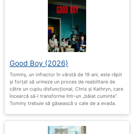
Good Boy (2026)
Tommy, un infractor în vârstă de 19 ani, este răpit
și forțat să urmeze un proces de reabilitare de
către un cuplu disfuncțional, Chris și Kathryn, care
încearcă să-l transforme într-un „băiat cuminte”.
Tommy trebuie să găsească o cale de a evada.