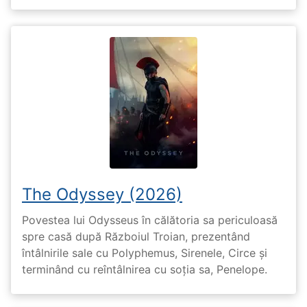
The Odyssey (2026)
Povestea lui Odysseus în călătoria sa periculoasă
spre casă după Războiul Troian, prezentând
întâlnirile sale cu Polyphemus, Sirenele, Circe și
terminând cu reîntâlnirea cu soția sa, Penelope.