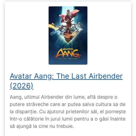
Avatar Aang: The Last Airbender
(2026)
Aang, ultimul Airbender din lume, află despre o
putere străveche care ar putea salva cultura sa de
la dispariție. Cu ajutorul prietenilor săi, el pornește
într-o călătorie în jurul lumii pentru a o găsi înainte
să ajungă la cine nu trebuie.