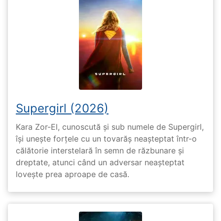
Supergirl (2026)
Kara Zor-El, cunoscută și sub numele de Supergirl,
își unește forțele cu un tovarăș neașteptat într-o
călătorie interstelară în semn de răzbunare și
dreptate, atunci când un adversar neașteptat
lovește prea aproape de casă.