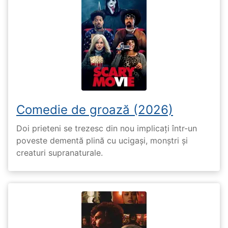
Comedie de groază (2026)
Doi prieteni se trezesc din nou implicați într-un
poveste dementă plină cu ucigași, monștri și
creaturi supranaturale.