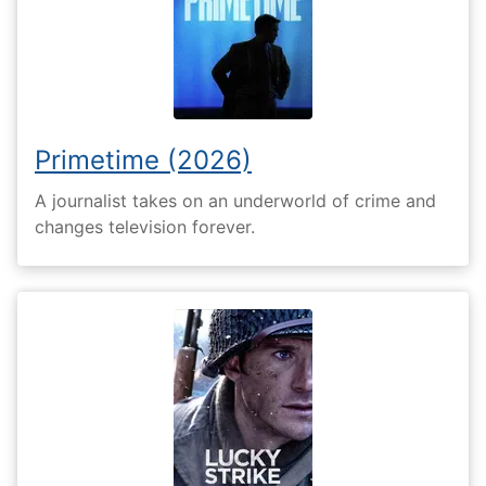
Primetime (2026)
A journalist takes on an underworld of crime and
changes television forever.