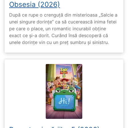
Obsesia (2026)
După ce rupe o crenguță din misterioasa „Salcie a
unei singure dorințe” ca să cucerească inima fetei
pe care o place, un romantic incurabil obține
exact ce și-a dorit. Curând însă descoperă că
unele dorințe vin cu un preț sumbru și sinistru.