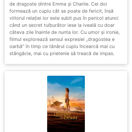
de dragoste dintre Emma și Charlie. Cei doi
formează un cuplu cât se poate de fericit, însă
viitorul relației lor este subit pus în pericol atunci
când un secret tulburător iese la iveală cu doar
câteva zile înainte de nunta lor. Cu umor și ironie,
filmul explorează sensul expresiei „dragostea e
oarbă” în timp ce tânărul cuplu încearcă mai cu
stângăcie, mai cu prietenie să treacă de impas.