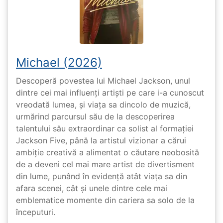
Michael (2026)
Descoperă povestea lui Michael Jackson, unul
dintre cei mai influenți artiști pe care i-a cunoscut
vreodată lumea, și viața sa dincolo de muzică,
urmărind parcursul său de la descoperirea
talentului său extraordinar ca solist al formației
Jackson Five, până la artistul vizionar a cărui
ambiție creativă a alimentat o căutare neobosită
de a deveni cel mai mare artist de divertisment
din lume, punând în evidență atât viața sa din
afara scenei, cât și unele dintre cele mai
emblematice momente din cariera sa solo de la
începuturi.