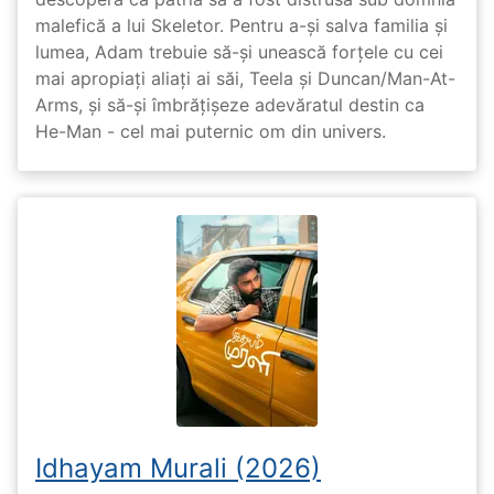
malefică a lui Skeletor. Pentru a-și salva familia și
lumea, Adam trebuie să-și unească forțele cu cei
mai apropiați aliați ai săi, Teela și Duncan/Man-At-
Arms, și să-și îmbrățișeze adevăratul destin ca
He-Man - cel mai puternic om din univers.
Idhayam Murali (2026)