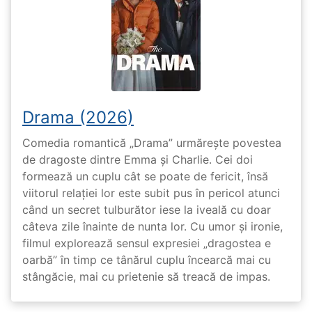
Drama (2026)
Comedia romantică „Drama” urmărește povestea
de dragoste dintre Emma și Charlie. Cei doi
formează un cuplu cât se poate de fericit, însă
viitorul relației lor este subit pus în pericol atunci
când un secret tulburător iese la iveală cu doar
câteva zile înainte de nunta lor. Cu umor și ironie,
filmul explorează sensul expresiei „dragostea e
oarbă” în timp ce tânărul cuplu încearcă mai cu
stângăcie, mai cu prietenie să treacă de impas.