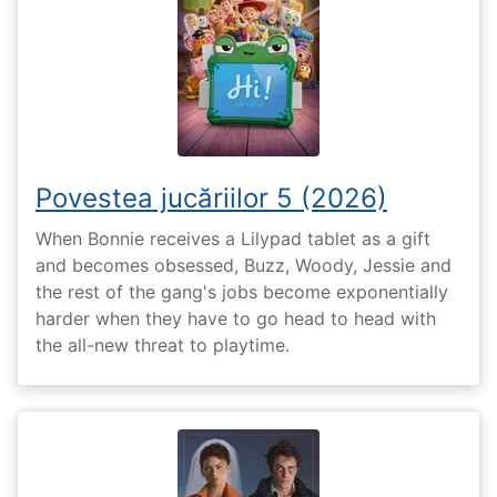
Povestea jucăriilor 5 (2026)
When Bonnie receives a Lilypad tablet as a gift
and becomes obsessed, Buzz, Woody, Jessie and
the rest of the gang's jobs become exponentially
harder when they have to go head to head with
the all-new threat to playtime.