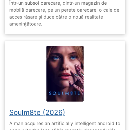
Într-un subsol oarecare, dintr-un magazin de
mobilă oarecare, pe un perete oarecare, o cale de
acces răsare și duce către o nouă realitate
amenințătoare.
Soulm8te (2026)
A man acquires an artificially intelligent android to