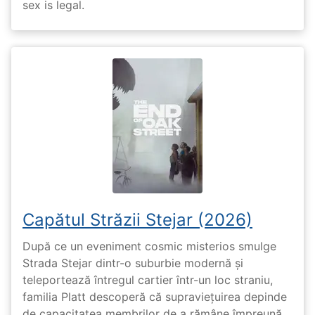
sex is legal.
Capătul Străzii Stejar (2026)
După ce un eveniment cosmic misterios smulge
Strada Stejar dintr-o suburbie modernă și
teleportează întregul cartier într-un loc straniu,
familia Platt descoperă că supraviețuirea depinde
de capacitatea membrilor de a rămâne împreună,