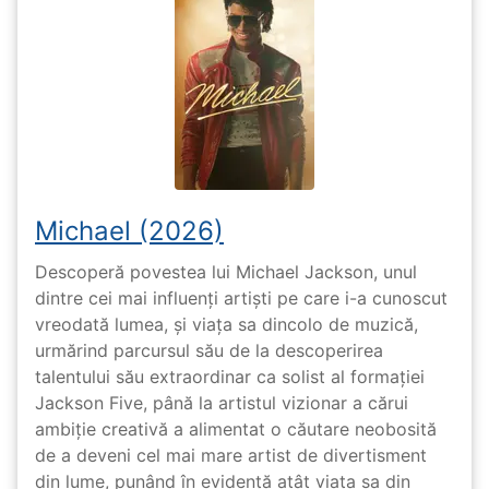
Michael (2026)
Descoperă povestea lui Michael Jackson, unul
dintre cei mai influenți artiști pe care i-a cunoscut
vreodată lumea, și viața sa dincolo de muzică,
urmărind parcursul său de la descoperirea
talentului său extraordinar ca solist al formației
Jackson Five, până la artistul vizionar a cărui
ambiție creativă a alimentat o căutare neobosită
de a deveni cel mai mare artist de divertisment
din lume, punând în evidență atât viața sa din