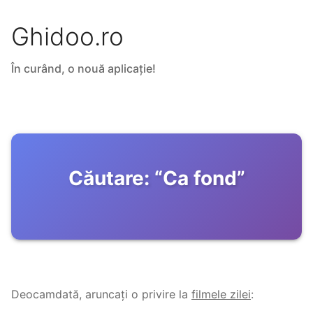
Ghidoo.ro
În curând, o nouă aplicație!
Căutare:
“
Ca fond
”
Deocamdată, aruncați o privire la
filmele zilei
: