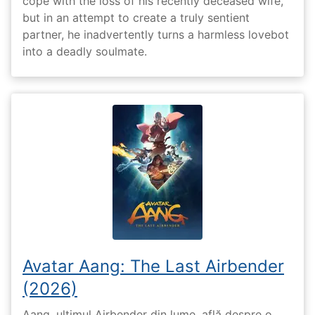
cope with the loss of his recently deceased wife,
but in an attempt to create a truly sentient
partner, he inadvertently turns a harmless lovebot
into a deadly soulmate.
Avatar Aang: The Last Airbender
(2026)
Aang, ultimul Airbender din lume, află despre o