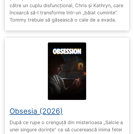
către un cuplu disfuncțional, Chris și Kathryn, care
încearcă să-l transforme într-un „băiat cuminte”.
Tommy trebuie să găsească o cale de a evada.
Obsesia (2026)
După ce rupe o crenguță din misterioasa „Salcie a
unei singure dorințe” ca să cucerească inima fetei