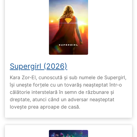
Supergirl (2026)
Kara Zor-El, cunoscută și sub numele de Supergirl,
își unește forțele cu un tovarăș neașteptat într-o
călătorie interstelară în semn de răzbunare și
dreptate, atunci când un adversar neașteptat
lovește prea aproape de casă.