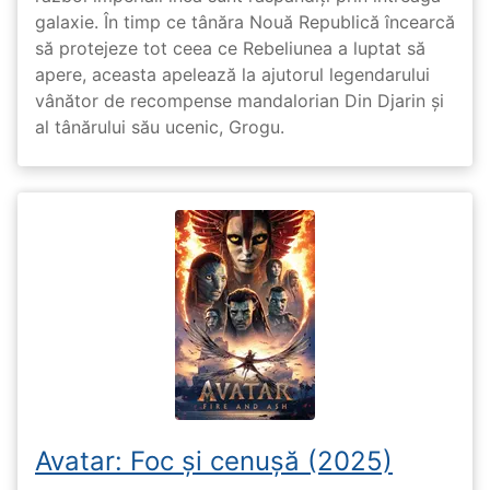
galaxie. În timp ce tânăra Nouă Republică încearcă
să protejeze tot ceea ce Rebeliunea a luptat să
apere, aceasta apelează la ajutorul legendarului
vânător de recompense mandalorian Din Djarin și
al tânărului său ucenic, Grogu.
Avatar: Foc și cenușă (2025)