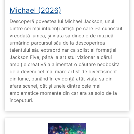
Michael (2026)
Descoperă povestea lui Michael Jackson, unul
dintre cei mai influenți artiști pe care i-a cunoscut
vreodată lumea, și viața sa dincolo de muzică,
urmărind parcursul său de la descoperirea
talentului său extraordinar ca solist al formației
Jackson Five, până la artistul vizionar a cărui
ambiție creativă a alimentat o căutare neobosită
de a deveni cel mai mare artist de divertisment
din lume, punând în evidență atât viața sa din
afara scenei, cât și unele dintre cele mai
emblematice momente din cariera sa solo de la
începuturi.