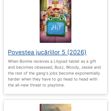
Povestea jucăriilor 5 (2026)
When Bonnie receives a Lilypad tablet as a gift
and becomes obsessed, Buzz, Woody, Jessie and
the rest of the gang's jobs become exponentially
harder when they have to go head to head with
the all-new threat to playtime.