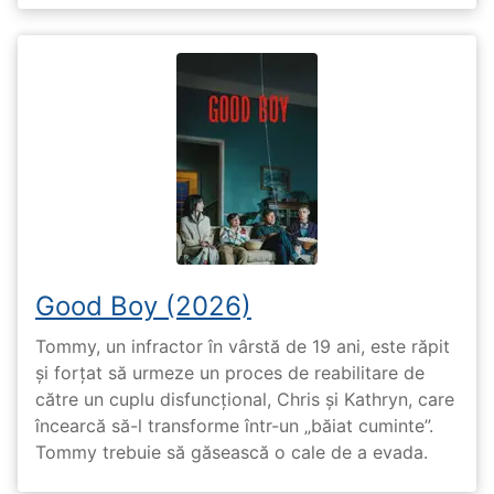
Good Boy (2026)
Tommy, un infractor în vârstă de 19 ani, este răpit
și forțat să urmeze un proces de reabilitare de
către un cuplu disfuncțional, Chris și Kathryn, care
încearcă să-l transforme într-un „băiat cuminte”.
Tommy trebuie să găsească o cale de a evada.