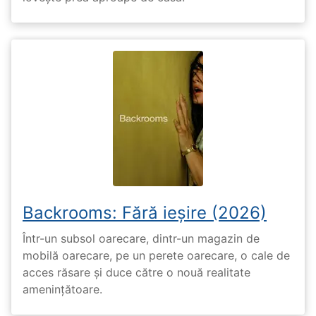
Backrooms: Fără ieșire (2026)
Într-un subsol oarecare, dintr-un magazin de
mobilă oarecare, pe un perete oarecare, o cale de
acces răsare și duce către o nouă realitate
amenințătoare.