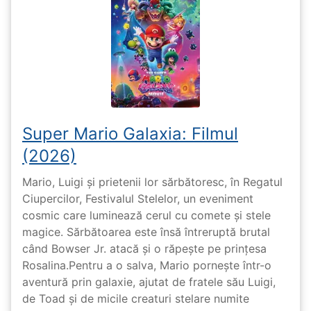
Super Mario Galaxia: Filmul
(2026)
Mario, Luigi și prietenii lor sărbătoresc, în Regatul
Ciupercilor, Festivalul Stelelor, un eveniment
cosmic care luminează cerul cu comete și stele
magice. Sărbătoarea este însă întreruptă brutal
când Bowser Jr. atacă și o răpește pe prinţesa
Rosalina.Pentru a o salva, Mario pornește într-o
aventură prin galaxie, ajutat de fratele său Luigi,
de Toad și de micile creaturi stelare numite