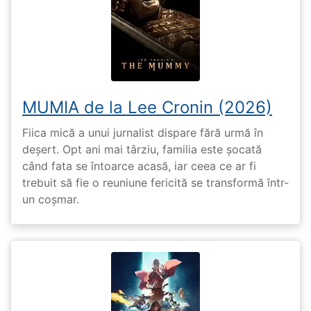
MUMIA de la Lee Cronin (2026)
Fiica mică a unui jurnalist dispare fără urmă în
deșert. Opt ani mai târziu, familia este șocată
când fata se întoarce acasă, iar ceea ce ar fi
trebuit să fie o reuniune fericită se transformă într-
un coșmar.