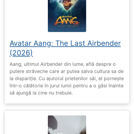
Avatar Aang: The Last Airbender
(2026)
Aang, ultimul Airbender din lume, află despre o
putere străveche care ar putea salva cultura sa de
la dispariție. Cu ajutorul prietenilor săi, el pornește
într-o călătorie în jurul lumii pentru a o găsi înainte
să ajungă la cine nu trebuie.