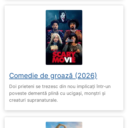
Comedie de groază (2026)
Doi prieteni se trezesc din nou implicați într-un
poveste dementă plină cu ucigași, monștri și
creaturi supranaturale.