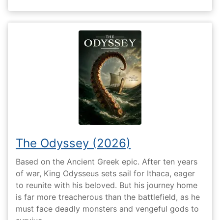
The Odyssey (2026)
Based on the Ancient Greek epic. After ten years
of war, King Odysseus sets sail for Ithaca, eager
to reunite with his beloved. But his journey home
is far more treacherous than the battlefield, as he
must face deadly monsters and vengeful gods to