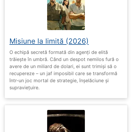
Misiune la limită (2026)
O echipă secretă formată din agenți de elită
trăiește în umbră. Când un despot nemilos fură o
avere de un miliard de dolari, ei sunt trimiși să o
recupereze – un jaf imposibil care se transformă
într-un joc mortal de strategie, înșelăciune și
supraviețuire.