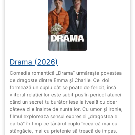
Drama (2026)
Comedia romantică „Drama” urmărește povestea
de dragoste dintre Emma și Charlie. Cei doi
formează un cuplu cât se poate de fericit, însă
viitorul relației lor este subit pus în pericol atunci
când un secret tulburător iese la iveală cu doar
câteva zile înainte de nunta lor. Cu umor și ironie,
filmul explorează sensul expresiei „dragostea e
oarbă” în timp ce tânărul cuplu încearcă mai cu
stângăcie, mai cu prietenie să treacă de impas.