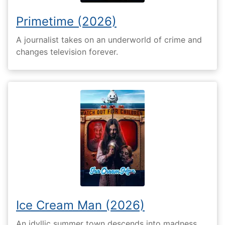
Primetime (2026)
A journalist takes on an underworld of crime and
changes television forever.
Ice Cream Man (2026)
An idyllic summer town descends into madness