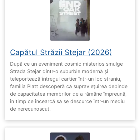
Capătul Străzii Stejar (2026)
După ce un eveniment cosmic misterios smulge
Strada Stejar dintr-o suburbie modernă și
teleportează întregul cartier într-un loc straniu,
familia Platt descoperă că supraviețuirea depinde
de capacitatea membrilor de a rămâne împreună,
în timp ce încearcă să se descurce într-un mediu
de nerecunoscut.