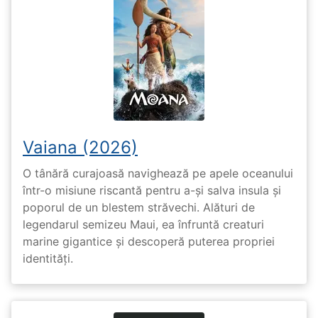
Vaiana (2026)
O tânără curajoasă navighează pe apele oceanului
într-o misiune riscantă pentru a-și salva insula și
poporul de un blestem străvechi. Alături de
legendarul semizeu Maui, ea înfruntă creaturi
marine gigantice și descoperă puterea propriei
identități.