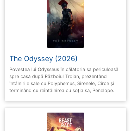
The Odyssey (2026)
Povestea lui Odysseus în călătoria sa periculoasă
spre casă după Războiul Troian, prezentând
întâlnirile sale cu Polyphemus, Sirenele, Circe și
terminând cu reîntâlnirea cu soția sa, Penelope.