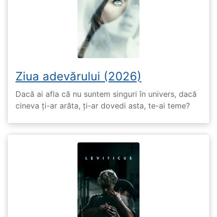
Ziua adevărului (2026)
Dacă ai afla că nu suntem singuri în univers, dacă
cineva ți-ar arăta, ți-ar dovedi asta, te-ai teme?