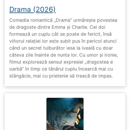
Drama (2026)
Comedia romantică „Drama” urmărește povestea
de dragoste dintre Emma și Charlie. Cei doi
formează un cuplu cât se poate de fericit, însă
viitorul relației lor este subit pus în pericol atunci
când un secret tulburător iese la iveală cu doar
câteva zile înainte de nunta lor. Cu umor și ironie,
filmul explorează sensul expresiei „dragostea e
oarbă” în timp ce tânărul cuplu încearcă mai cu
stângăcie, mai cu prietenie să treacă de impas.