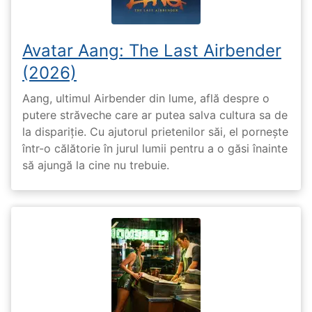
Avatar Aang: The Last Airbender
(2026)
Aang, ultimul Airbender din lume, află despre o
putere străveche care ar putea salva cultura sa de
la dispariție. Cu ajutorul prietenilor săi, el pornește
într-o călătorie în jurul lumii pentru a o găsi înainte
să ajungă la cine nu trebuie.