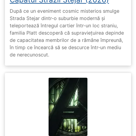
După ce un eveniment cosmic misterios smulge
Strada Stejar dintr-o suburbie modernă și
teleportează întregul cartier într-un loc straniu,
familia Platt descoperă că supraviețuirea depinde
de capacitatea membrilor de a rămâne împreună,
în timp ce încearcă să se descurce într-un mediu
de nerecunoscut.