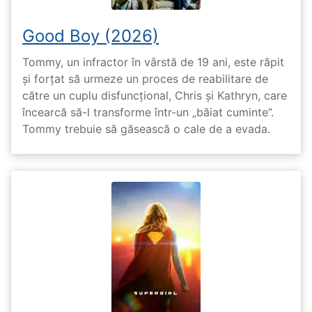
Good Boy (2026)
Tommy, un infractor în vârstă de 19 ani, este răpit
și forțat să urmeze un proces de reabilitare de
către un cuplu disfuncțional, Chris și Kathryn, care
încearcă să-l transforme într-un „băiat cuminte”.
Tommy trebuie să găsească o cale de a evada.