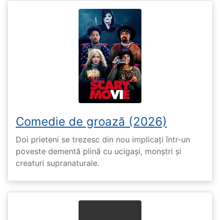
Comedie de groază (2026)
Doi prieteni se trezesc din nou implicați într-un
poveste dementă plină cu ucigași, monștri și
creaturi supranaturale.