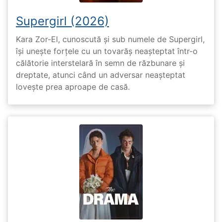
Supergirl (2026)
Kara Zor-El, cunoscută și sub numele de Supergirl,
își unește forțele cu un tovarăș neașteptat într-o
călătorie interstelară în semn de răzbunare și
dreptate, atunci când un adversar neașteptat
lovește prea aproape de casă.