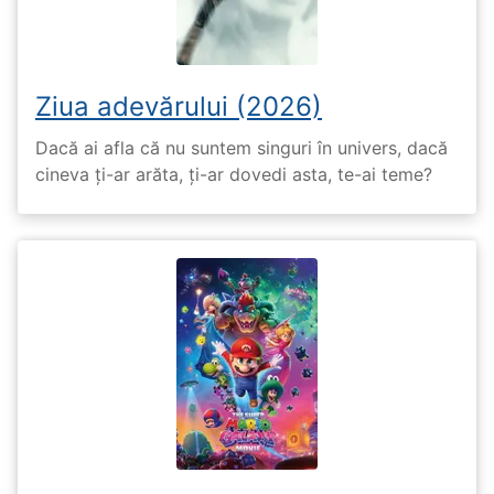
Ziua adevărului (2026)
Dacă ai afla că nu suntem singuri în univers, dacă
cineva ți-ar arăta, ți-ar dovedi asta, te-ai teme?