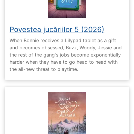
Povestea jucăriilor 5 (2026)
When Bonnie receives a Lilypad tablet as a gift
and becomes obsessed, Buzz, Woody, Jessie and
the rest of the gang's jobs become exponentially
harder when they have to go head to head with
the all-new threat to playtime.