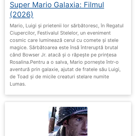
Super Mario Galaxia: Filmul
(2026)
Mario, Luigi și prietenii lor sărbătoresc, în Regatul
Ciupercilor, Festivalul Stelelor, un eveniment
cosmic care luminează cerul cu comete și stele
magice. Sărbătoarea este însă întreruptă brutal
când Bowser Jr. atacă și o răpește pe prinţesa
Rosalina.Pentru a o salva, Mario pornește într-o
aventură prin galaxie, ajutat de fratele său Luigi,
de Toad și de micile creaturi stelare numite
Lumas.