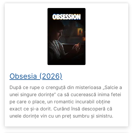
Obsesia (2026)
După ce rupe o crenguță din misterioasa „Salcie a
unei singure dorințe” ca să cucerească inima fetei
pe care o place, un romantic incurabil obține
exact ce și-a dorit. Curând însă descoperă că
unele dorințe vin cu un preț sumbru și sinistru.