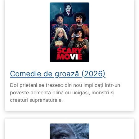
Comedie de groază (2026)
Doi prieteni se trezesc din nou implicați într-un
poveste dementă plină cu ucigași, monștri și
creaturi supranaturale.