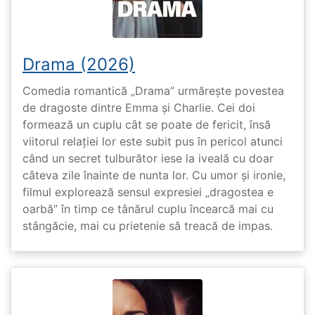
Drama (2026)
Comedia romantică „Drama” urmărește povestea
de dragoste dintre Emma și Charlie. Cei doi
formează un cuplu cât se poate de fericit, însă
viitorul relației lor este subit pus în pericol atunci
când un secret tulburător iese la iveală cu doar
câteva zile înainte de nunta lor. Cu umor și ironie,
filmul explorează sensul expresiei „dragostea e
oarbă” în timp ce tânărul cuplu încearcă mai cu
stângăcie, mai cu prietenie să treacă de impas.