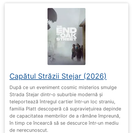
Capătul Străzii Stejar (2026)
După ce un eveniment cosmic misterios smulge
Strada Stejar dintr-o suburbie modernă și
teleportează întregul cartier într-un loc straniu,
familia Platt descoperă că supraviețuirea depinde
de capacitatea membrilor de a rămâne împreună,
în timp ce încearcă să se descurce într-un mediu
de nerecunoscut.