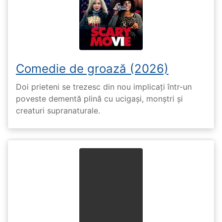
Comedie de groază (2026)
Doi prieteni se trezesc din nou implicați într-un
poveste dementă plină cu ucigași, monștri și
creaturi supranaturale.