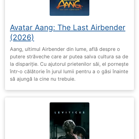
Avatar Aang: The Last Airbender
(2026)
Aang, ultimul Airbender din lume, află despre o
putere străveche care ar putea salva cultura sa de
la dispariție. Cu ajutorul prietenilor săi, el pornește
într-o călătorie în jurul lumii pentru a o găsi înainte
să ajungă la cine nu trebuie.