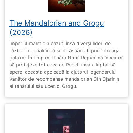
The Mandalorian and Grogu
(2026)
Imperiul malefic a căzut, însă diverși lideri de
război imperiali încă sunt răspândiți prin întreaga
galaxie. În timp ce tânăra Nouă Republică încearcă
să protejeze tot ceea ce Rebeliunea a luptat să
apere, aceasta apelează la ajutorul legendarului
vânător de recompense mandalorian Din Djarin și
al tânărului său ucenic, Grogu.