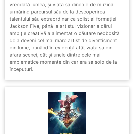
vreodată lumea, și viața sa dincolo de muzică,
urmărind parcursul său de la descoperirea
talentului său extraordinar ca solist al formației
Jackson Five, până la artistul vizionar a cărui
ambiție creativă a alimentat o căutare neobosită
de a deveni cel mai mare artist de divertisment
din lume, punând în evidență atât viața sa din
afara scenei, cât și unele dintre cele mai
emblematice momente din cariera sa solo de la
începuturi.