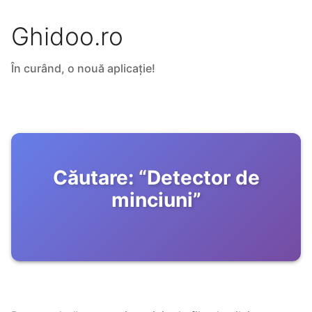
Ghidoo.ro
În curând, o nouă aplicație!
Căutare:
“
Detector de
minciuni
”