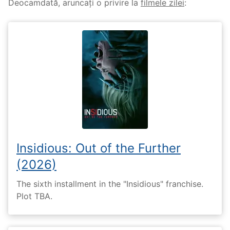
Deocamdată, aruncați o privire la
filmele zilei
:
Insidious: Out of the Further
(2026)
The sixth installment in the "Insidious" franchise.
Plot TBA.