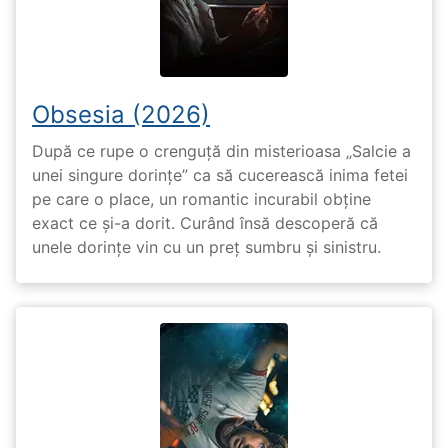
Obsesia (2026)
După ce rupe o crenguță din misterioasa „Salcie a
unei singure dorințe” ca să cucerească inima fetei
pe care o place, un romantic incurabil obține
exact ce și-a dorit. Curând însă descoperă că
unele dorințe vin cu un preț sumbru și sinistru.