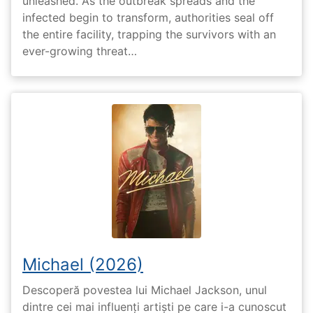
unleashed. As the outbreak spreads and the
infected begin to transform, authorities seal off
the entire facility, trapping the survivors with an
ever-growing threat…
Michael (2026)
Descoperă povestea lui Michael Jackson, unul
dintre cei mai influenți artiști pe care i-a cunoscut