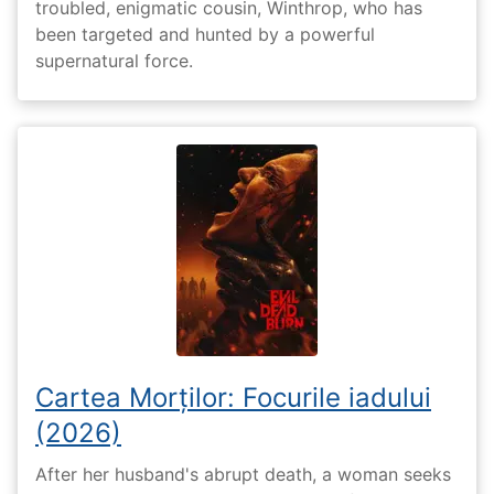
troubled, enigmatic cousin, Winthrop, who has
been targeted and hunted by a powerful
supernatural force.
Cartea Morților: Focurile iadului
(2026)
After her husband's abrupt death, a woman seeks