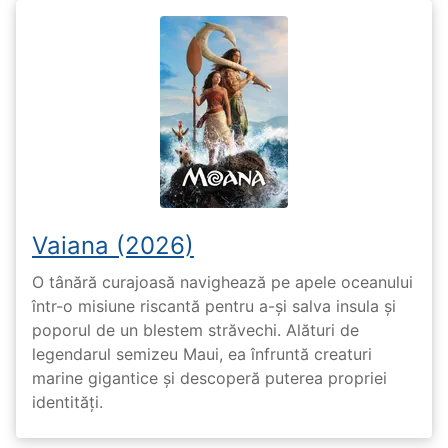
Vaiana (2026)
O tânără curajoasă navighează pe apele oceanului
într-o misiune riscantă pentru a-și salva insula și
poporul de un blestem străvechi. Alături de
legendarul semizeu Maui, ea înfruntă creaturi
marine gigantice și descoperă puterea propriei
identități.