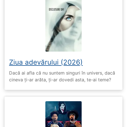
Ziua adevărului (2026)
Dacă ai afla că nu suntem singuri în univers, dacă
cineva ți-ar arăta, ți-ar dovedi asta, te-ai teme?