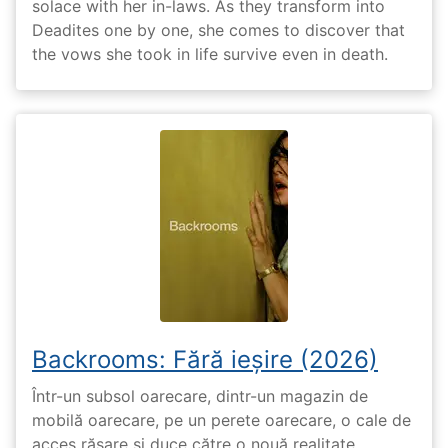
solace with her in-laws. As they transform into
Deadites one by one, she comes to discover that
the vows she took in life survive even in death.
Backrooms: Fără ieșire (2026)
Într-un subsol oarecare, dintr-un magazin de
mobilă oarecare, pe un perete oarecare, o cale de
acces răsare și duce către o nouă realitate