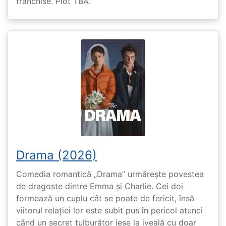
franchise. Plot TBA.
Drama (2026)
Comedia romantică „Drama” urmărește povestea
de dragoste dintre Emma și Charlie. Cei doi
formează un cuplu cât se poate de fericit, însă
viitorul relației lor este subit pus în pericol atunci
când un secret tulburător iese la iveală cu doar