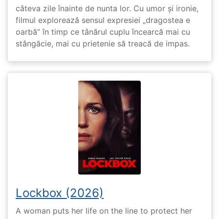
câteva zile înainte de nunta lor. Cu umor și ironie,
filmul explorează sensul expresiei „dragostea e
oarbă” în timp ce tânărul cuplu încearcă mai cu
stângăcie, mai cu prietenie să treacă de impas.
Lockbox (2026)
A woman puts her life on the line to protect her