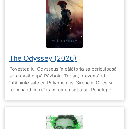
The Odyssey (2026)
Povestea lui Odysseus în călătoria sa periculoasă
spre casă după Războiul Troian, prezentând
întâlnirile sale cu Polyphemus, Sirenele, Circe și
terminând cu reîntâlnirea cu soția sa, Penelope.