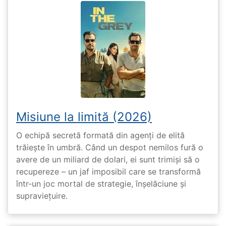
Misiune la limită (2026)
O echipă secretă formată din agenți de elită
trăiește în umbră. Când un despot nemilos fură o
avere de un miliard de dolari, ei sunt trimiși să o
recupereze – un jaf imposibil care se transformă
într-un joc mortal de strategie, înșelăciune și
supraviețuire.