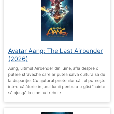
Avatar Aang: The Last Airbender
(2026)
Aang, ultimul Airbender din lume, află despre o
putere străveche care ar putea salva cultura sa de
la dispariție. Cu ajutorul prietenilor săi, el pornește
într-o călătorie în jurul lumii pentru a o găsi înainte
să ajungă la cine nu trebuie.