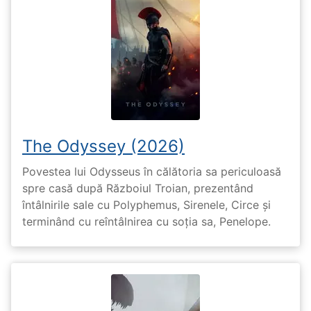
The Odyssey (2026)
Povestea lui Odysseus în călătoria sa periculoasă
spre casă după Războiul Troian, prezentând
întâlnirile sale cu Polyphemus, Sirenele, Circe și
terminând cu reîntâlnirea cu soția sa, Penelope.