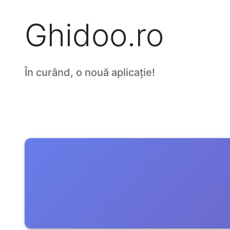
Ghidoo.ro
În curând, o nouă aplicație!