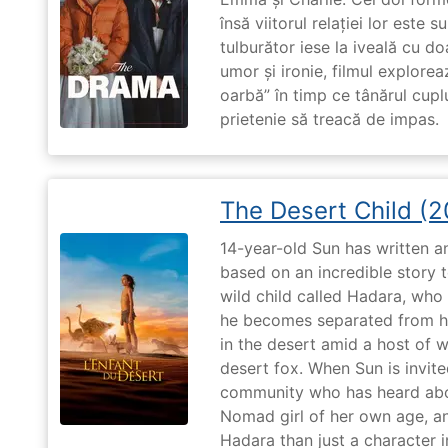
însă viitorul relației lor este 
tulburător iese la iveală cu do
umor și ironie, filmul explore
oarbă” în timp ce tânărul cupl
prietenie să treacă de impas.
The Desert Child (
14-year-old Sun has written a
based on an incredible story t
wild child called Hadara, who
he becomes separated from his
in the desert amid a host of wi
desert fox. When Sun is invite
community who has heard abo
Nomad girl of her own age, a
Hadara than just a character i