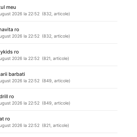
tul meu
ugust 2026 la 22:52
(
832
,
articole
)
navita ro
ugust 2026 la 22:52
(
832
,
articole
)
aykids ro
ugust 2026 la 22:52
(
821
,
articole
)
arii barbati
ugust 2026 la 22:52
(
849
,
articole
)
rill ro
ugust 2026 la 22:52
(
849
,
articole
)
at ro
ugust 2026 la 22:52
(
821
,
articole
)