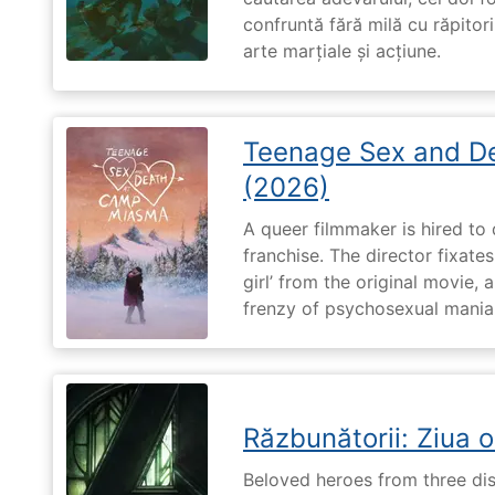
confruntă fără milă cu răpitori
arte marțiale și acțiune.
Teenage Sex and D
(2026)
A queer filmmaker is hired to 
franchise. The director fixates
girl’ from the original movie
frenzy of psychosexual mania
Răzbunătorii: Ziua 
Beloved heroes from three dis