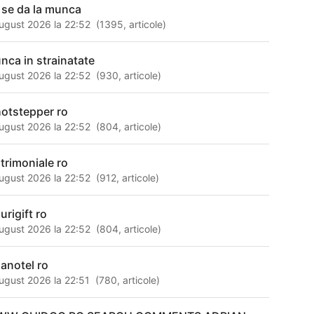
 se da la munca
ugust 2026 la 22:52
(
1395
,
articole
)
nca in strainatate
ugust 2026 la 22:52
(
930
,
articole
)
otstepper ro
ugust 2026 la 22:52
(
804
,
articole
)
trimoniale ro
ugust 2026 la 22:52
(
912
,
articole
)
urigift ro
ugust 2026 la 22:52
(
804
,
articole
)
nanotel ro
ugust 2026 la 22:51
(
780
,
articole
)