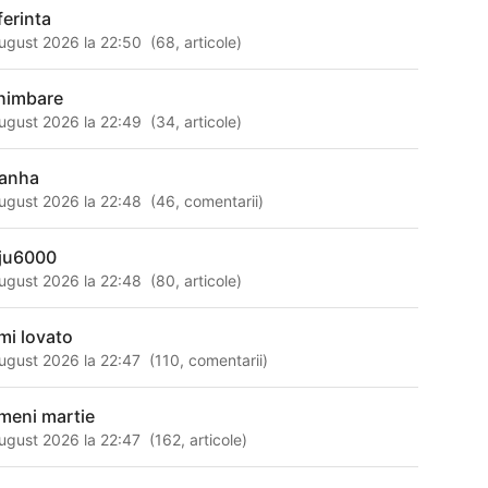
ferinta
ugust 2026 la 22:50
(
68
,
articole
)
himbare
ugust 2026 la 22:49
(
34
,
articole
)
ranha
ugust 2026 la 22:48
(
46
,
comentarii
)
ju6000
ugust 2026 la 22:48
(
80
,
articole
)
mi lovato
ugust 2026 la 22:47
(
110
,
comentarii
)
meni martie
ugust 2026 la 22:47
(
162
,
articole
)