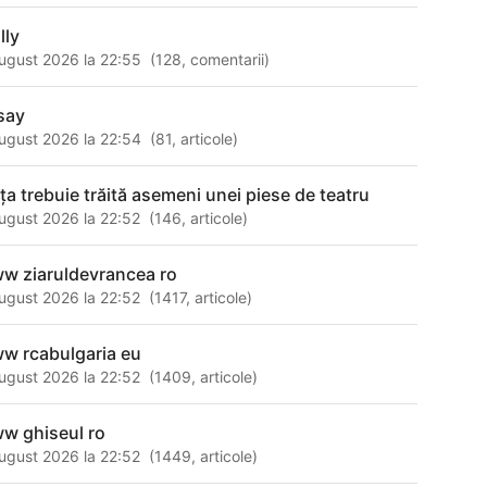
lly
ugust 2026 la 22:55
(
128
,
comentarii
)
say
ugust 2026 la 22:54
(
81
,
articole
)
aţa trebuie trăită asemeni unei piese de teatru
ugust 2026 la 22:52
(
146
,
articole
)
w ziaruldevrancea ro
ugust 2026 la 22:52
(
1417
,
articole
)
w rcabulgaria eu
ugust 2026 la 22:52
(
1409
,
articole
)
w ghiseul ro
ugust 2026 la 22:52
(
1449
,
articole
)