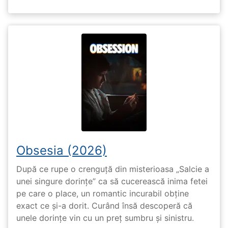
Obsesia (2026)
După ce rupe o crenguță din misterioasa „Salcie a
unei singure dorințe” ca să cucerească inima fetei
pe care o place, un romantic incurabil obține
exact ce și-a dorit. Curând însă descoperă că
unele dorințe vin cu un preț sumbru și sinistru.