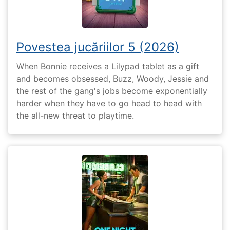
Povestea jucăriilor 5 (2026)
When Bonnie receives a Lilypad tablet as a gift
and becomes obsessed, Buzz, Woody, Jessie and
the rest of the gang's jobs become exponentially
harder when they have to go head to head with
the all-new threat to playtime.