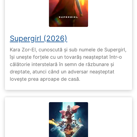
Supergirl (2026)
Kara Zor-El, cunoscută și sub numele de Supergirl,
își unește forțele cu un tovarăș neașteptat într-o
călătorie interstelară în semn de răzbunare și
dreptate, atunci când un adversar neașteptat
lovește prea aproape de casă.