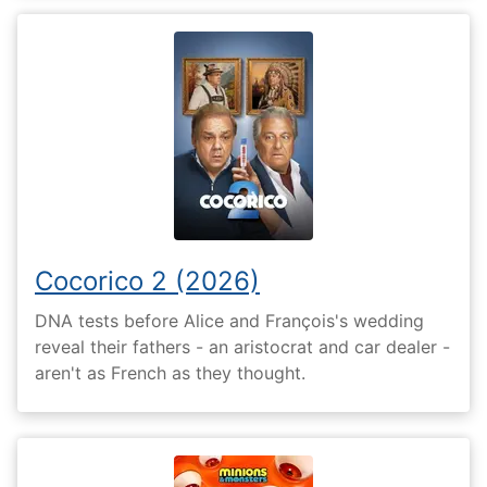
Cocorico 2 (2026)
DNA tests before Alice and François's wedding
reveal their fathers - an aristocrat and car dealer -
aren't as French as they thought.