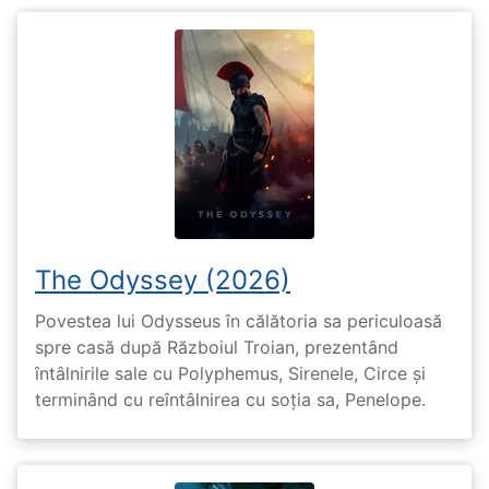
The Odyssey (2026)
Povestea lui Odysseus în călătoria sa periculoasă
spre casă după Războiul Troian, prezentând
întâlnirile sale cu Polyphemus, Sirenele, Circe și
terminând cu reîntâlnirea cu soția sa, Penelope.