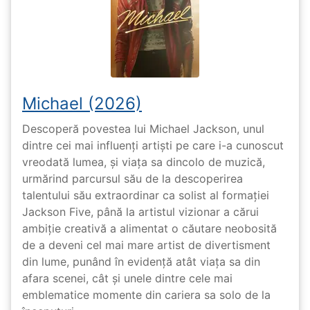
Michael (2026)
Descoperă povestea lui Michael Jackson, unul
dintre cei mai influenți artiști pe care i-a cunoscut
vreodată lumea, și viața sa dincolo de muzică,
urmărind parcursul său de la descoperirea
talentului său extraordinar ca solist al formației
Jackson Five, până la artistul vizionar a cărui
ambiție creativă a alimentat o căutare neobosită
de a deveni cel mai mare artist de divertisment
din lume, punând în evidență atât viața sa din
afara scenei, cât și unele dintre cele mai
emblematice momente din cariera sa solo de la