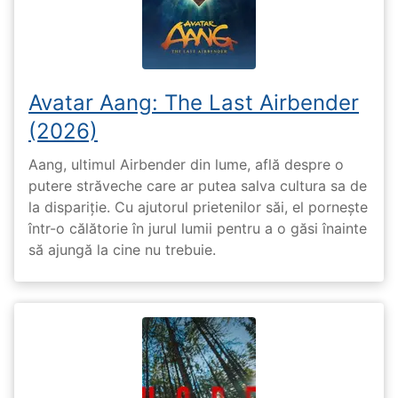
Avatar Aang: The Last Airbender
(2026)
Aang, ultimul Airbender din lume, află despre o
putere străveche care ar putea salva cultura sa de
la dispariție. Cu ajutorul prietenilor săi, el pornește
într-o călătorie în jurul lumii pentru a o găsi înainte
să ajungă la cine nu trebuie.