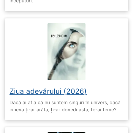
începuturi.
Ziua adevărului (2026)
Dacă ai afla că nu suntem singuri în univers, dacă
cineva ți-ar arăta, ți-ar dovedi asta, te-ai teme?