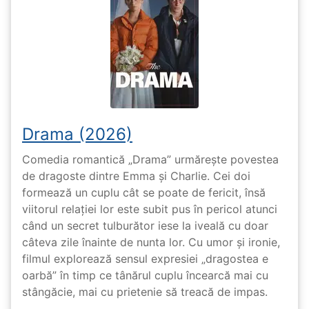
Drama (2026)
Comedia romantică „Drama” urmărește povestea
de dragoste dintre Emma și Charlie. Cei doi
formează un cuplu cât se poate de fericit, însă
viitorul relației lor este subit pus în pericol atunci
când un secret tulburător iese la iveală cu doar
câteva zile înainte de nunta lor. Cu umor și ironie,
filmul explorează sensul expresiei „dragostea e
oarbă” în timp ce tânărul cuplu încearcă mai cu
stângăcie, mai cu prietenie să treacă de impas.