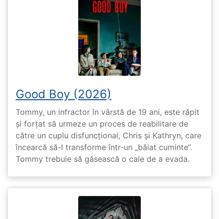
Good Boy (2026)
Tommy, un infractor în vârstă de 19 ani, este răpit
și forțat să urmeze un proces de reabilitare de
către un cuplu disfuncțional, Chris și Kathryn, care
încearcă să-l transforme într-un „băiat cuminte”.
Tommy trebuie să găsească o cale de a evada.