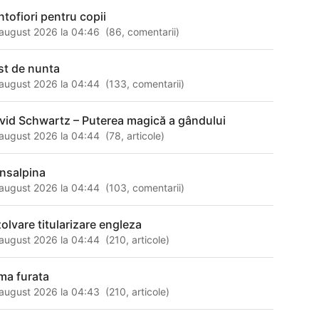
ntofiori pentru copii
august 2026 la 04:46
(
86
,
comentarii
)
st de nunta
august 2026 la 04:44
(
133
,
comentarii
)
vid Schwartz – Puterea magică a gândului
august 2026 la 04:44
(
78
,
articole
)
ansalpina
august 2026 la 04:44
(
103
,
comentarii
)
zolvare titularizare engleza
august 2026 la 04:44
(
210
,
articole
)
ima furata
august 2026 la 04:43
(
210
,
articole
)