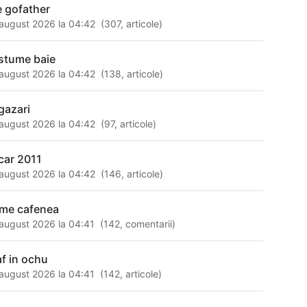
e gofather
august 2026 la 04:42
(
307
,
articole
)
stume baie
august 2026 la 04:42
(
138
,
articole
)
gazari
august 2026 la 04:42
(
97
,
articole
)
car 2011
august 2026 la 04:42
(
146
,
articole
)
me cafenea
august 2026 la 04:41
(
142
,
comentarii
)
af in ochu
august 2026 la 04:41
(
142
,
articole
)