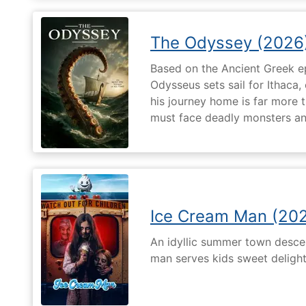
The Odyssey (2026
Based on the Ancient Greek ep
Odysseus sets sail for Ithaca,
his journey home is far more t
must face deadly monsters an
Ice Cream Man (20
An idyllic summer town desc
man serves kids sweet delights