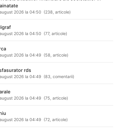
rainatate
august 2026 la 04:50
(
238
,
articole
)
ligraf
august 2026 la 04:50
(
77
,
articole
)
rca
august 2026 la 04:49
(
58
,
articole
)
sfasurator rds
august 2026 la 04:49
(
83
,
comentarii
)
arale
august 2026 la 04:49
(
75
,
articole
)
niu
august 2026 la 04:49
(
72
,
articole
)