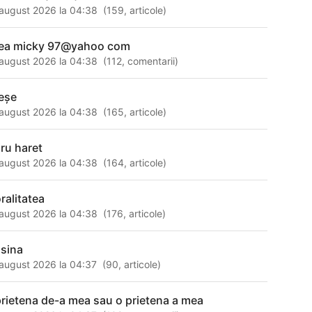
august 2026 la 04:38
(
159
,
articole
)
ea micky 97@yahoo com
august 2026 la 04:38
(
112
,
comentarii
)
reșe
august 2026 la 04:38
(
165
,
articole
)
iru haret
august 2026 la 04:38
(
164
,
articole
)
ralitatea
august 2026 la 04:38
(
176
,
articole
)
sina
august 2026 la 04:37
(
90
,
articole
)
prietena de-a mea sau o prietena a mea