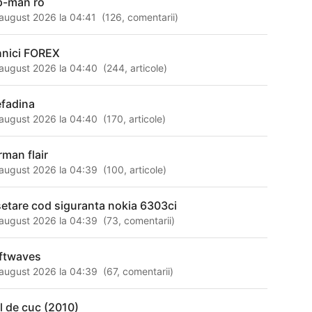
p-man ro
august 2026 la 04:41
(
126
,
comentarii
)
hnici FOREX
august 2026 la 04:40
(
244
,
articole
)
efadina
august 2026 la 04:40
(
170
,
articole
)
rman flair
august 2026 la 04:39
(
100
,
articole
)
setare cod siguranta nokia 6303ci
august 2026 la 04:39
(
73
,
comentarii
)
ftwaves
august 2026 la 04:39
(
67
,
comentarii
)
l de cuc (2010)