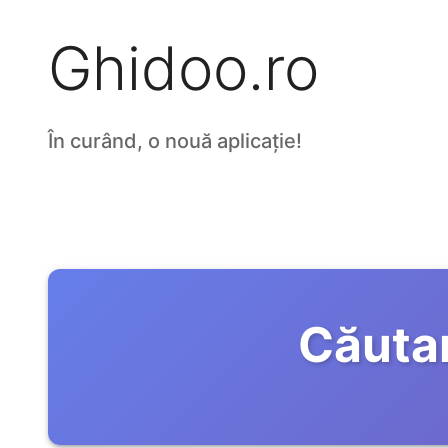
Ghidoo.ro
În curând, o nouă aplicație!
Căuta