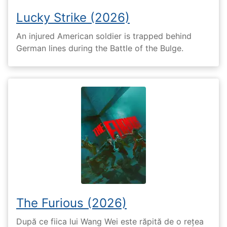
Lucky Strike (2026)
An injured American soldier is trapped behind
German lines during the Battle of the Bulge.
The Furious (2026)
După ce fiica lui Wang Wei este răpită de o rețea