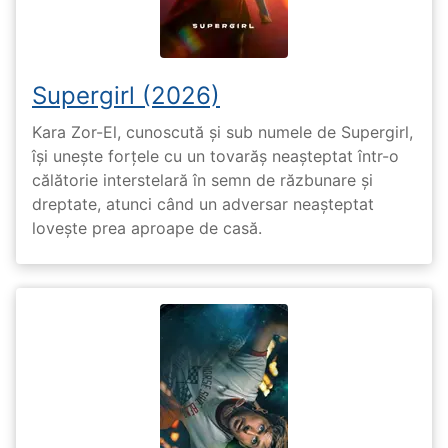
Supergirl (2026)
Kara Zor-El, cunoscută și sub numele de Supergirl,
își unește forțele cu un tovarăș neașteptat într-o
călătorie interstelară în semn de răzbunare și
dreptate, atunci când un adversar neașteptat
lovește prea aproape de casă.