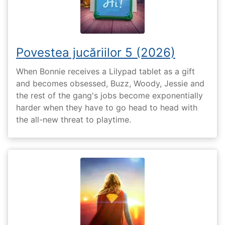
Povestea jucăriilor 5 (2026)
When Bonnie receives a Lilypad tablet as a gift
and becomes obsessed, Buzz, Woody, Jessie and
the rest of the gang's jobs become exponentially
harder when they have to go head to head with
the all-new threat to playtime.