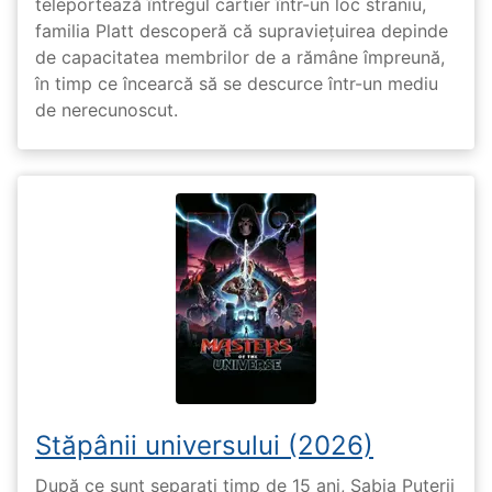
teleportează întregul cartier într-un loc straniu,
familia Platt descoperă că supraviețuirea depinde
de capacitatea membrilor de a rămâne împreună,
în timp ce încearcă să se descurce într-un mediu
de nerecunoscut.
Stăpânii universului (2026)
După ce sunt separați timp de 15 ani, Sabia Puterii