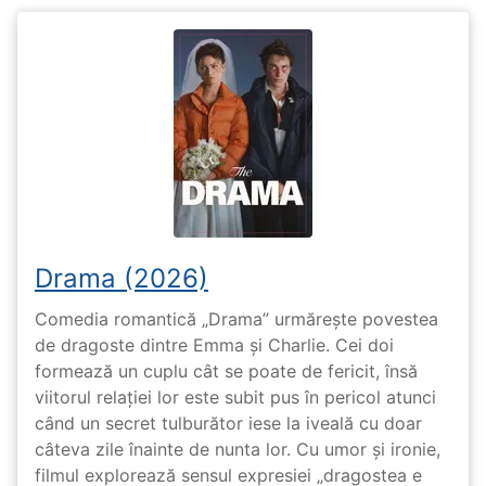
Drama (2026)
Comedia romantică „Drama” urmărește povestea
de dragoste dintre Emma și Charlie. Cei doi
formează un cuplu cât se poate de fericit, însă
viitorul relației lor este subit pus în pericol atunci
când un secret tulburător iese la iveală cu doar
câteva zile înainte de nunta lor. Cu umor și ironie,
filmul explorează sensul expresiei „dragostea e