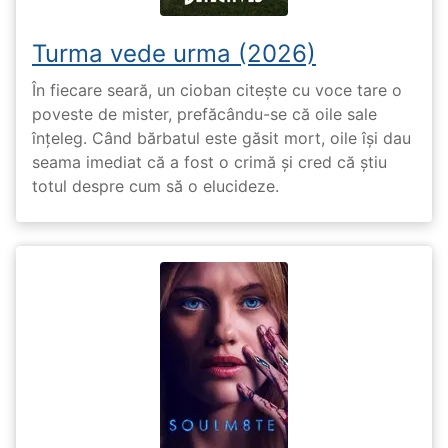
Turma vede urma (2026)
În fiecare seară, un cioban citește cu voce tare o
poveste de mister, prefăcându-se că oile sale
înțeleg. Când bărbatul este găsit mort, oile își dau
seama imediat că a fost o crimă și cred că știu
totul despre cum să o elucideze.