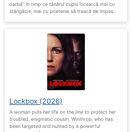
oarbă” în timp ce tânărul cuplu încearcă mai cu
stângăcie, mai cu prietenie să treacă de impas.
Lockbox (2026)
A woman puts her life on the line to protect her
troubled, enigmatic cousin, Winthrop, who has
been targeted and hunted by a powerful