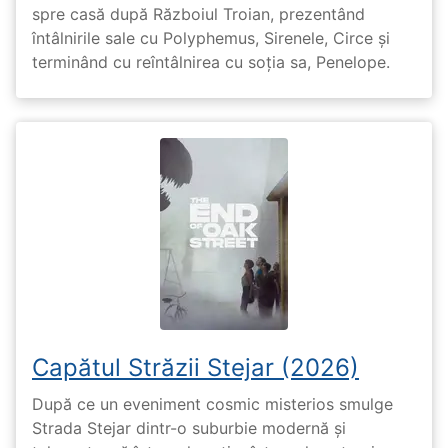
spre casă după Războiul Troian, prezentând
întâlnirile sale cu Polyphemus, Sirenele, Circe și
terminând cu reîntâlnirea cu soția sa, Penelope.
Capătul Străzii Stejar (2026)
După ce un eveniment cosmic misterios smulge
Strada Stejar dintr-o suburbie modernă și