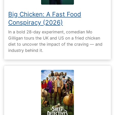
Big Chicken: A Fast Food
Conspiracy (2026)
In a bold 28-day experiment, comedian Mo
Gilligan tours the UK and US on a fried chicken
diet to uncover the impact of the craving — and
industry behind it.