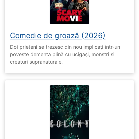
Comedie de groază (2026)
Doi prieteni se trezesc din nou implicați într-un
poveste dementă plină cu ucigași, monștri și
creaturi supranaturale.