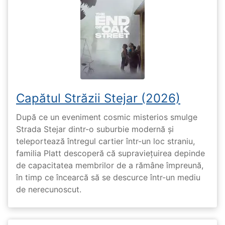
Capătul Străzii Stejar (2026)
După ce un eveniment cosmic misterios smulge
Strada Stejar dintr-o suburbie modernă și
teleportează întregul cartier într-un loc straniu,
familia Platt descoperă că supraviețuirea depinde
de capacitatea membrilor de a rămâne împreună,
în timp ce încearcă să se descurce într-un mediu
de nerecunoscut.