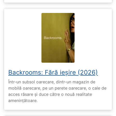
Backrooms: Fără ieșire (2026)
Într-un subsol oarecare, dintr-un magazin de
mobilă oarecare, pe un perete oarecare, o cale de
acces răsare și duce către o nouă realitate
amenințătoare.