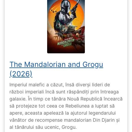
The Mandalorian and Grogu
(2026)
Imperiul malefic a căzut, însă diverși lideri de
război imperiali încă sunt răspândiți prin întreaga
galaxie. În timp ce tânăra Nouă Republică încearcă
să protejeze tot ceea ce Rebeliunea a luptat să
apere, aceasta apelează la ajutorul legendarului
vânător de recompense mandalorian Din Djarin și
al tânărului său ucenic, Grogu.