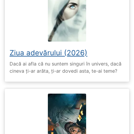
Ziua adevărului (2026)
Dacă ai afla că nu suntem singuri în univers, dacă
cineva ți-ar arăta, ți-ar dovedi asta, te-ai teme?