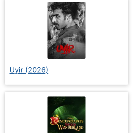
Uyir (2026)