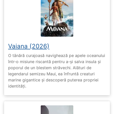
Vaiana (2026)
O tânără curajoasă navighează pe apele oceanului
într-o misiune riscantă pentru a-și salva insula și
poporul de un blestem străvechi. Alături de
legendarul semizeu Maui, ea înfruntă creaturi
marine gigantice și descoperă puterea propriei
identități.