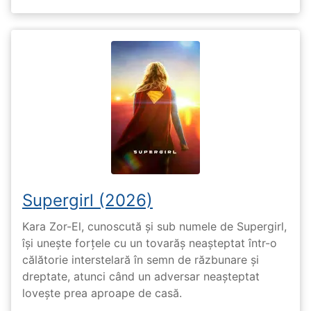
Supergirl (2026)
Kara Zor-El, cunoscută și sub numele de Supergirl,
își unește forțele cu un tovarăș neașteptat într-o
călătorie interstelară în semn de răzbunare și
dreptate, atunci când un adversar neașteptat
lovește prea aproape de casă.