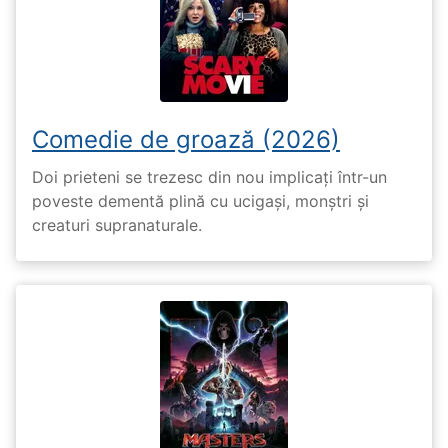
Comedie de groază (2026)
Doi prieteni se trezesc din nou implicați într-un
poveste dementă plină cu ucigași, monștri și
creaturi supranaturale.