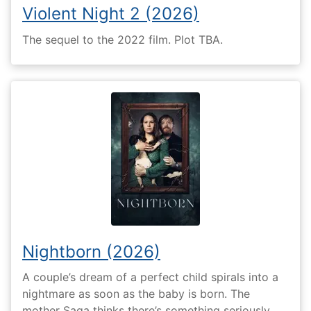
Violent Night 2 (2026)
The sequel to the 2022 film. Plot TBA.
Nightborn (2026)
A couple’s dream of a perfect child spirals into a
nightmare as soon as the baby is born. The
mother Saga thinks there’s something seriously