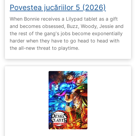
Povestea jucăriilor 5 (2026)
When Bonnie receives a Lilypad tablet as a gift
and becomes obsessed, Buzz, Woody, Jessie and
the rest of the gang's jobs become exponentially
harder when they have to go head to head with
the all-new threat to playtime.