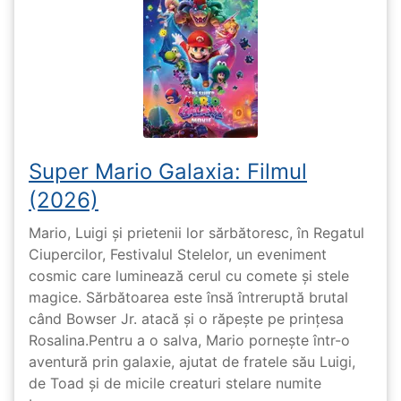
Super Mario Galaxia: Filmul
(2026)
Mario, Luigi și prietenii lor sărbătoresc, în Regatul
Ciupercilor, Festivalul Stelelor, un eveniment
cosmic care luminează cerul cu comete și stele
magice. Sărbătoarea este însă întreruptă brutal
când Bowser Jr. atacă și o răpește pe prinţesa
Rosalina.Pentru a o salva, Mario pornește într-o
aventură prin galaxie, ajutat de fratele său Luigi,
de Toad și de micile creaturi stelare numite