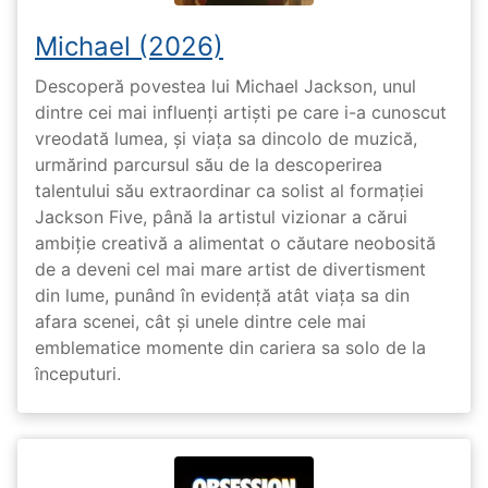
Michael (2026)
Descoperă povestea lui Michael Jackson, unul
dintre cei mai influenți artiști pe care i-a cunoscut
vreodată lumea, și viața sa dincolo de muzică,
urmărind parcursul său de la descoperirea
talentului său extraordinar ca solist al formației
Jackson Five, până la artistul vizionar a cărui
ambiție creativă a alimentat o căutare neobosită
de a deveni cel mai mare artist de divertisment
din lume, punând în evidență atât viața sa din
afara scenei, cât și unele dintre cele mai
emblematice momente din cariera sa solo de la
începuturi.