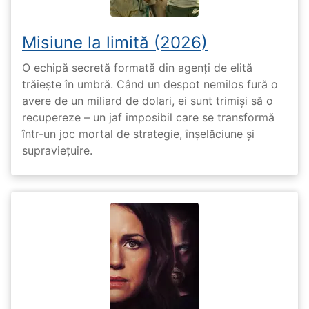
Misiune la limită (2026)
O echipă secretă formată din agenți de elită
trăiește în umbră. Când un despot nemilos fură o
avere de un miliard de dolari, ei sunt trimiși să o
recupereze – un jaf imposibil care se transformă
într-un joc mortal de strategie, înșelăciune și
supraviețuire.