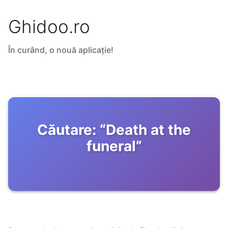
Ghidoo.ro
În curând, o nouă aplicație!
Căutare:
“
Death at the
funeral
”