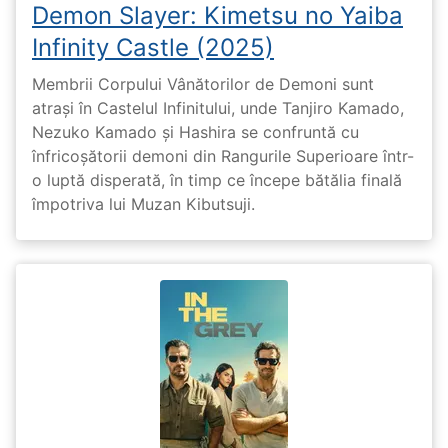
Demon Slayer: Kimetsu no Yaiba
Infinity Castle (2025)
Membrii Corpului Vânătorilor de Demoni sunt
atrași în Castelul Infinitului, unde Tanjiro Kamado,
Nezuko Kamado și Hashira se confruntă cu
înfricoșătorii demoni din Rangurile Superioare într-
o luptă disperată, în timp ce începe bătălia finală
împotriva lui Muzan Kibutsuji.