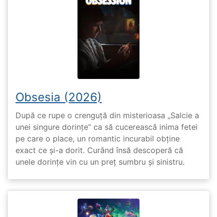
Obsesia (2026)
După ce rupe o crenguță din misterioasa „Salcie a
unei singure dorințe” ca să cucerească inima fetei
pe care o place, un romantic incurabil obține
exact ce și-a dorit. Curând însă descoperă că
unele dorințe vin cu un preț sumbru și sinistru.