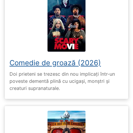
Comedie de groază (2026)
Doi prieteni se trezesc din nou implicați într-un
poveste dementă plină cu ucigași, monștri și
creaturi supranaturale.