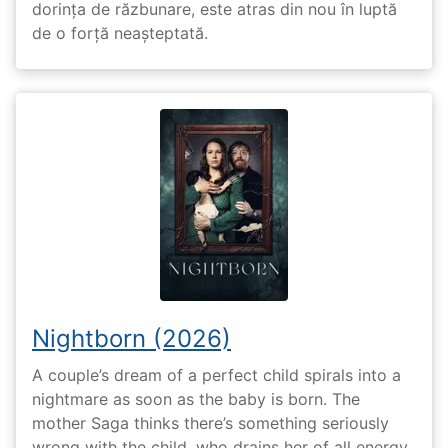
dorința de răzbunare, este atras din nou în luptă
de o forță neașteptată.
Nightborn (2026)
A couple’s dream of a perfect child spirals into a
nightmare as soon as the baby is born. The
mother Saga thinks there’s something seriously
wrong with the child, who drains her of all energy