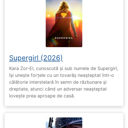
Supergirl (2026)
Kara Zor-El, cunoscută și sub numele de Supergirl,
își unește forțele cu un tovarăș neașteptat într-o
călătorie interstelară în semn de răzbunare și
dreptate, atunci când un adversar neașteptat
lovește prea aproape de casă.