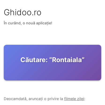
Ghidoo.ro
În curând, o nouă aplicație!
Căutare:
“
Rontaiala
”
Deocamdată, aruncați o privire la
filmele zilei
: