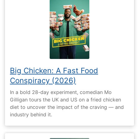
Big Chicken: A Fast Food
Conspiracy (2026)
In a bold 28-day experiment, comedian Mo
Gilligan tours the UK and US on a fried chicken
diet to uncover the impact of the craving — and
industry behind it.