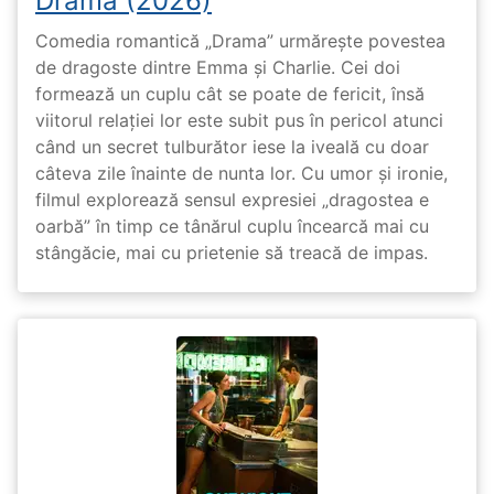
Drama (2026)
Comedia romantică „Drama” urmărește povestea
de dragoste dintre Emma și Charlie. Cei doi
formează un cuplu cât se poate de fericit, însă
viitorul relației lor este subit pus în pericol atunci
când un secret tulburător iese la iveală cu doar
câteva zile înainte de nunta lor. Cu umor și ironie,
filmul explorează sensul expresiei „dragostea e
oarbă” în timp ce tânărul cuplu încearcă mai cu
stângăcie, mai cu prietenie să treacă de impas.