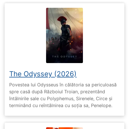
The Odyssey (2026)
Povestea lui Odysseus în călătoria sa periculoasă
spre casă după Războiul Troian, prezentând
întâlnirile sale cu Polyphemus, Sirenele, Circe și
terminând cu reîntâlnirea cu soția sa, Penelope.