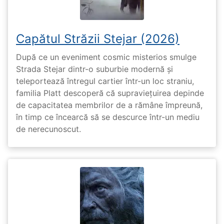
Capătul Străzii Stejar (2026)
După ce un eveniment cosmic misterios smulge
Strada Stejar dintr-o suburbie modernă și
teleportează întregul cartier într-un loc straniu,
familia Platt descoperă că supraviețuirea depinde
de capacitatea membrilor de a rămâne împreună,
în timp ce încearcă să se descurce într-un mediu
de nerecunoscut.