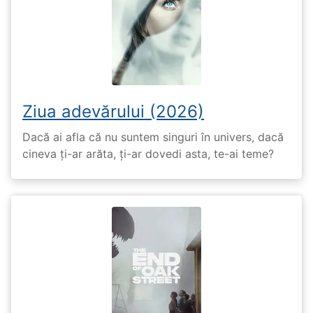
Ziua adevărului (2026)
Dacă ai afla că nu suntem singuri în univers, dacă
cineva ți-ar arăta, ți-ar dovedi asta, te-ai teme?