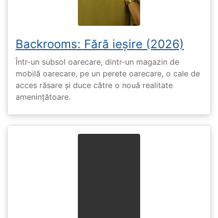
Backrooms: Fără ieșire (2026)
Într-un subsol oarecare, dintr-un magazin de
mobilă oarecare, pe un perete oarecare, o cale de
acces răsare și duce către o nouă realitate
amenințătoare.