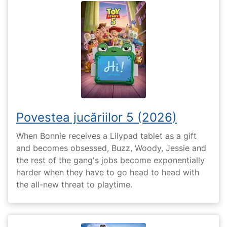
Povestea jucăriilor 5 (2026)
When Bonnie receives a Lilypad tablet as a gift
and becomes obsessed, Buzz, Woody, Jessie and
the rest of the gang's jobs become exponentially
harder when they have to go head to head with
the all-new threat to playtime.