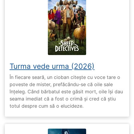
Turma vede urma (2026)
În fiecare seară, un cioban citește cu voce tare o
poveste de mister, prefăcându-se că oile sale
înțeleg. Când bărbatul este găsit mort, oile își dau
seama imediat că a fost o crimă și cred că știu
totul despre cum să o elucideze.