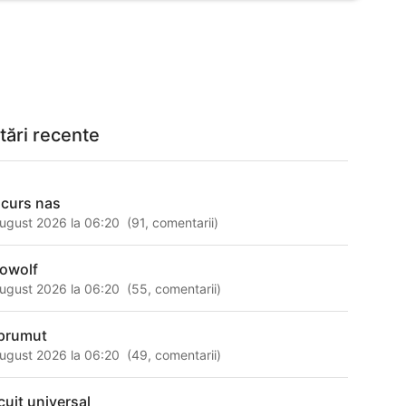
tări recente
scurs nas
ugust 2026 la 06:20
(
91
,
comentarii
)
owolf
ugust 2026 la 06:20
(
55
,
comentarii
)
prumut
ugust 2026 la 06:20
(
49
,
comentarii
)
cuit universal