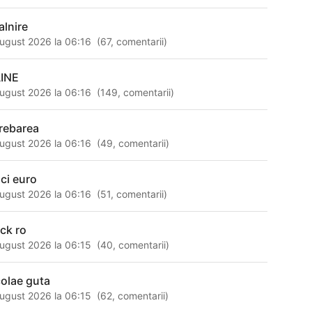
alnire
ugust 2026 la 06:16
(
67
,
comentarii
)
INE
ugust 2026 la 06:16
(
149
,
comentarii
)
trebarea
ugust 2026 la 06:16
(
49
,
comentarii
)
nci euro
ugust 2026 la 06:16
(
51
,
comentarii
)
ack ro
ugust 2026 la 06:15
(
40
,
comentarii
)
colae guta
ugust 2026 la 06:15
(
62
,
comentarii
)