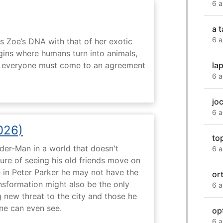
6 a
a t
6 a
 Zoe’s DNA with that of her exotic
egins where humans turn into animals,
d everyone must come to an agreement
la
6 a
joc
6 a
026)
to
ider-Man in a world that doesn't
6 a
e of seeing his old friends move on
in Peter Parker he may not have the
or
ansformation might also be the only
6 a
g new threat to the city and those he
one can even see.
op
6 a