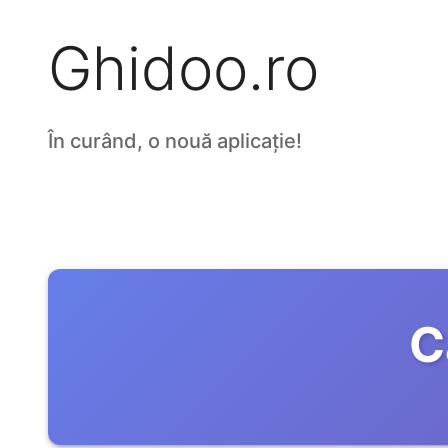
Ghidoo.ro
În curând, o nouă aplicație!
C