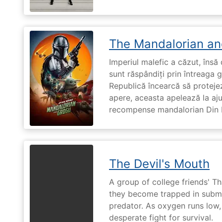
The Mandalorian an
Imperiul malefic a căzut, însă 
sunt răspândiți prin întreaga 
Republică încearcă să proteje
apere, aceasta apelează la aju
recompense mandalorian Din Dj
The Devil's Mouth
A group of college friends' T
they become trapped in subm
predator. As oxygen runs low, 
desperate fight for survival.