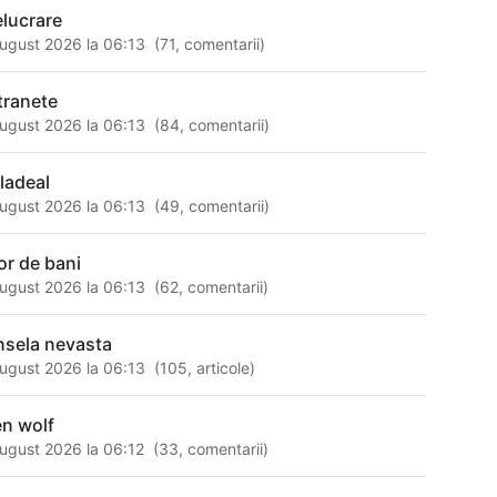
elucrare
ugust 2026 la 06:13
(
71
,
comentarii
)
tranete
ugust 2026 la 06:13
(
84
,
comentarii
)
lladeal
ugust 2026 la 06:13
(
49
,
comentarii
)
or de bani
ugust 2026 la 06:13
(
62
,
comentarii
)
insela nevasta
ugust 2026 la 06:13
(
105
,
articole
)
en wolf
ugust 2026 la 06:12
(
33
,
comentarii
)