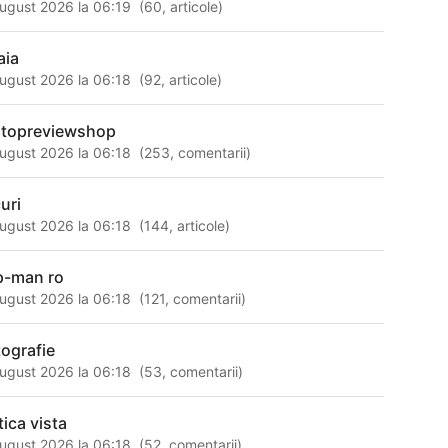
ugust 2026 la 06:19
(
60
,
articole
)
aia
ugust 2026 la 06:18
(
92
,
articole
)
ptopreviewshop
ugust 2026 la 06:18
(
253
,
comentarii
)
uri
ugust 2026 la 06:18
(
144
,
articole
)
p-man ro
ugust 2026 la 06:18
(
121
,
comentarii
)
tografie
ugust 2026 la 06:18
(
53
,
comentarii
)
tica vista
ugust 2026 la 06:18
(
52
,
comentarii
)