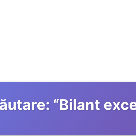
ăutare:
“
Bilant exce