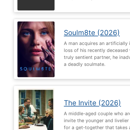
Soulm8te (2026)
A man acquires an artificially 
loss of his recently deceased 
truly sentient partner, he ina
a deadly soulmate.
The Invite (2026)
A middle-aged couple who are 
invite the younger and livelie
for a get-together that takes