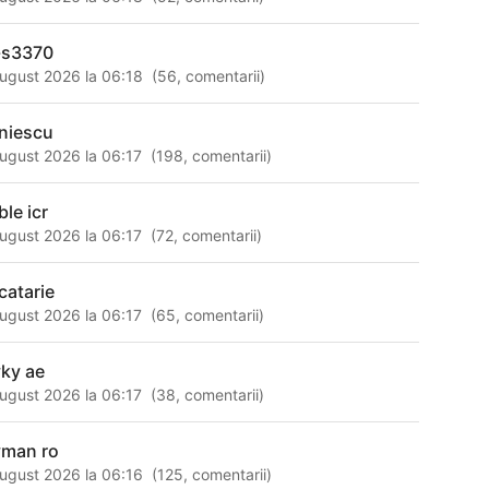
-s3370
ugust 2026 la 06:18
(
56
,
comentarii
)
niescu
ugust 2026 la 06:17
(
198
,
comentarii
)
ble icr
ugust 2026 la 06:17
(
72
,
comentarii
)
catarie
ugust 2026 la 06:17
(
65
,
comentarii
)
ky ae
ugust 2026 la 06:17
(
38
,
comentarii
)
man ro
ugust 2026 la 06:16
(
125
,
comentarii
)