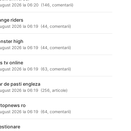
ugust 2026 la 06:20
(
146
,
comentarii
)
ange riders
ugust 2026 la 06:19
(
44
,
comentarii
)
nster high
ugust 2026 la 06:19
(
44
,
comentarii
)
ss tv online
ugust 2026 la 06:19
(
63
,
comentarii
)
ar de pasti engleza
ugust 2026 la 06:19
(
256
,
articole
)
ptopnews ro
ugust 2026 la 06:19
(
64
,
comentarii
)
estionare