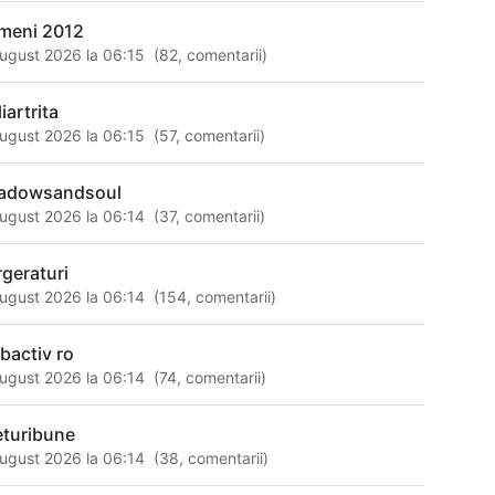
meni 2012
ugust 2026 la 06:15
(
82
,
comentarii
)
iartrita
ugust 2026 la 06:15
(
57
,
comentarii
)
adowsandsoul
ugust 2026 la 06:14
(
37
,
comentarii
)
rgeraturi
ugust 2026 la 06:14
(
154
,
comentarii
)
bactiv ro
ugust 2026 la 06:14
(
74
,
comentarii
)
eturibune
ugust 2026 la 06:14
(
38
,
comentarii
)