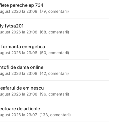
flete pereche ep 734
ugust 2026 la 23:08
(
79
,
comentarii
)
lly fytsa201
ugust 2026 la 23:08
(
68
,
comentarii
)
rformanta energetica
ugust 2026 la 23:08
(
50
,
comentarii
)
ntofi de dama online
ugust 2026 la 23:08
(
42
,
comentarii
)
ceafarul de eminescu
ugust 2026 la 23:08
(
96
,
comentarii
)
rectoare de articole
ugust 2026 la 23:07
(
133
,
comentarii
)