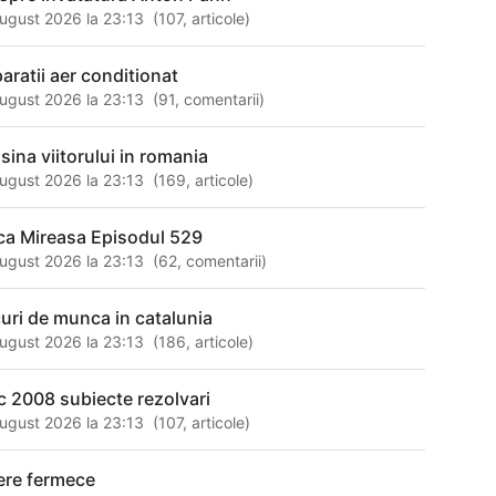
ugust 2026 la 23:13
(
107
,
articole
)
paratii aer conditionat
ugust 2026 la 23:13
(
91
,
comentarii
)
sina viitorului in romania
ugust 2026 la 23:13
(
169
,
articole
)
ca Mireasa Episodul 529
ugust 2026 la 23:13
(
62
,
comentarii
)
curi de munca in catalunia
ugust 2026 la 23:13
(
186
,
articole
)
c 2008 subiecte rezolvari
ugust 2026 la 23:13
(
107
,
articole
)
ere fermece