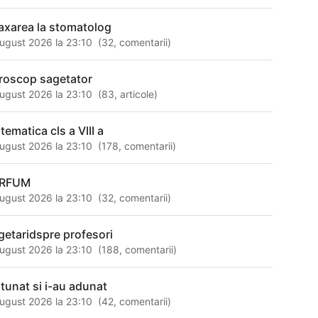
laxarea la stomatolog
ugust 2026 la 23:10
(
32
,
comentarii
)
roscop sagetator
ugust 2026 la 23:10
(
83
,
articole
)
tematica cls a VIII a
ugust 2026 la 23:10
(
178
,
comentarii
)
ARFUM
ugust 2026 la 23:10
(
32
,
comentarii
)
getaridspre profesori
ugust 2026 la 23:10
(
188
,
comentarii
)
 tunat si i-au adunat
ugust 2026 la 23:10
(
42
,
comentarii
)