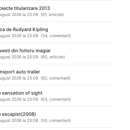
biecte titularizare 2013
ugust 2026 la 23:09
(
91
,
articole
)
ca de Rudyard Kipling
ugust 2026 la 23:09
(
34
,
comentarii
)
vesti din foitoru magiar
ugust 2026 la 23:09
(
85
,
articole
)
ansport auto trailer
ugust 2026 la 23:09
(
92
,
comentarii
)
e sensation of sight
ugust 2026 la 23:09
(
63
,
comentarii
)
e escapist(2008)
ugust 2026 la 23:08
(
50
,
comentarii
)