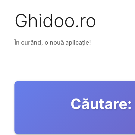
Ghidoo.ro
În curând, o nouă aplicație!
Căutare: