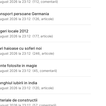
ugust 2026 la 23:12
(
112
,
comentarii
)
ansport persoane Germania
ugust 2026 la 23:12
(
126
,
articole
)
egeri locale 2012
ugust 2026 la 23:12
(
177
,
articole
)
ari haioase cu soferi noi
ugust 2026 la 23:12
(
246
,
articole
)
ante folosite in magie
ugust 2026 la 23:12
(
45
,
comentarii
)
unghiul iubirii in india
ugust 2026 la 23:12
(
120
,
articole
)
teriale de constructii
ugust 2026 la 23:12
(
57
,
comentarii
)