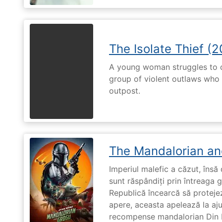
The Isolate Thief (
A young woman struggles to c
group of violent outlaws who 
outpost.
The Mandalorian an
Imperiul malefic a căzut, însă 
sunt răspândiți prin întreaga 
Republică încearcă să proteje
apere, aceasta apelează la aju
recompense mandalorian Din Dj