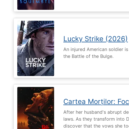
Lucky Strike (2026)
An injured American soldier i
the Battle of the Bulge.
Cartea Morților: Foc
After her husband's abrupt de
laws. As they transform into 
discover that the vows she too