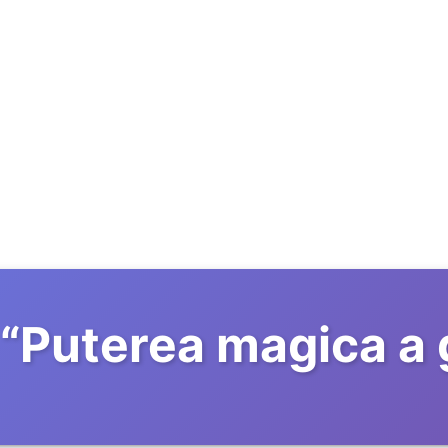
“
Puterea magica a 