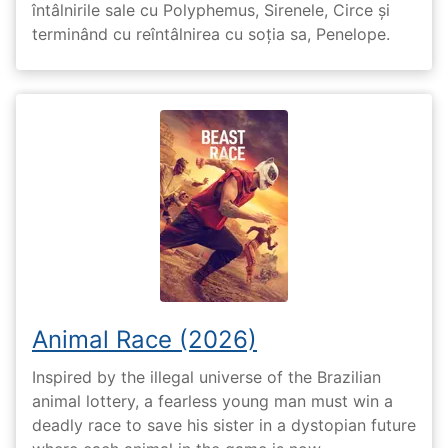
întâlnirile sale cu Polyphemus, Sirenele, Circe și
terminând cu reîntâlnirea cu soția sa, Penelope.
Animal Race (2026)
Inspired by the illegal universe of the Brazilian
animal lottery, a fearless young man must win a
deadly race to save his sister in a dystopian future