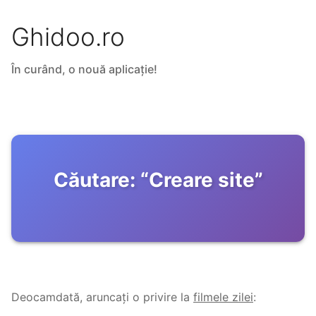
Ghidoo.ro
În curând, o nouă aplicație!
Căutare:
“
Creare site
”
Deocamdată, aruncați o privire la
filmele zilei
: