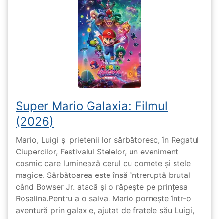
Super Mario Galaxia: Filmul
(2026)
Mario, Luigi și prietenii lor sărbătoresc, în Regatul
Ciupercilor, Festivalul Stelelor, un eveniment
cosmic care luminează cerul cu comete și stele
magice. Sărbătoarea este însă întreruptă brutal
când Bowser Jr. atacă și o răpește pe prinţesa
Rosalina.Pentru a o salva, Mario pornește într-o
aventură prin galaxie, ajutat de fratele său Luigi,