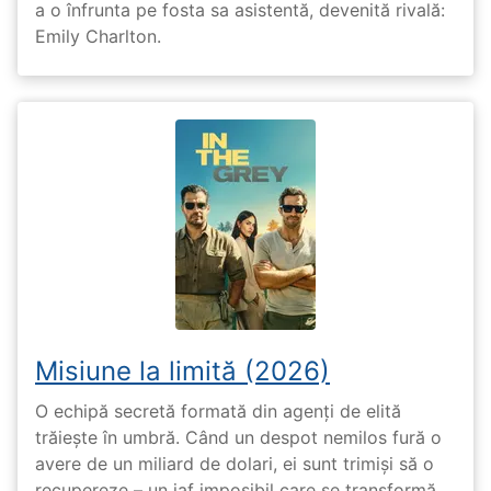
a o înfrunta pe fosta sa asistentă, devenită rivală:
Emily Charlton.
Misiune la limită (2026)
O echipă secretă formată din agenți de elită
trăiește în umbră. Când un despot nemilos fură o
avere de un miliard de dolari, ei sunt trimiși să o
recupereze – un jaf imposibil care se transformă