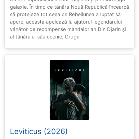
galaxie. În timp ce tânăra Nouă Republică încearcă
să protejeze tot ceea ce Rebeliunea a luptat să
apere, aceasta apelează la ajutorul legendarului
vânător de recompense mandalorian Din Djarin și
al tânărului său ucenic, Grogu.
Leviticus (2026)