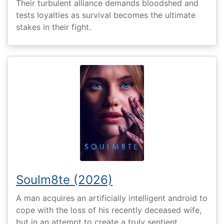
Their turbulent alliance demands bloodshed and
tests loyalties as survival becomes the ultimate
stakes in their fight.
Soulm8te (2026)
A man acquires an artificially intelligent android to
cope with the loss of his recently deceased wife,
but in an attempt to create a truly sentient