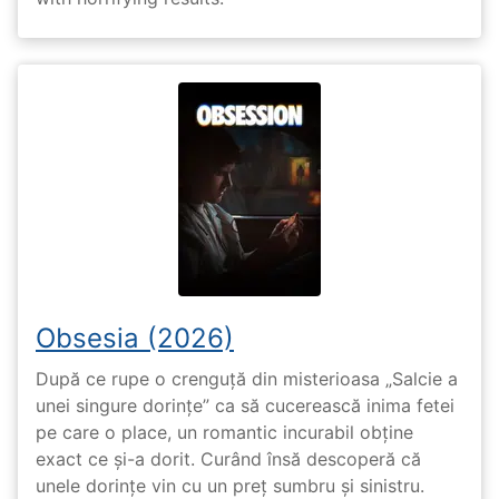
Obsesia (2026)
După ce rupe o crenguță din misterioasa „Salcie a
unei singure dorințe” ca să cucerească inima fetei
pe care o place, un romantic incurabil obține
exact ce și-a dorit. Curând însă descoperă că
unele dorințe vin cu un preț sumbru și sinistru.