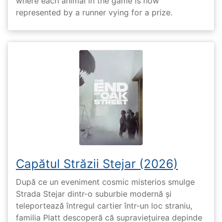
where each animal in the game is now
represented by a runner vying for a prize.
Capătul Străzii Stejar (2026)
După ce un eveniment cosmic misterios smulge
Strada Stejar dintr-o suburbie modernă și
teleportează întregul cartier într-un loc straniu,
familia Platt descoperă că supraviețuirea depinde