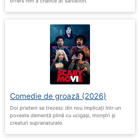
offers him a chance at salvation.
Comedie de groază (2026)
Doi prieteni se trezesc din nou implicați într-un
poveste dementă plină cu ucigași, monștri și
creaturi supranaturale.