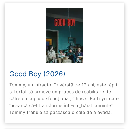
Good Boy (2026)
Tommy, un infractor în vârstă de 19 ani, este răpit
și forțat să urmeze un proces de reabilitare de
către un cuplu disfuncțional, Chris și Kathryn, care
încearcă să-l transforme într-un „băiat cuminte”.
Tommy trebuie să găsească o cale de a evada.