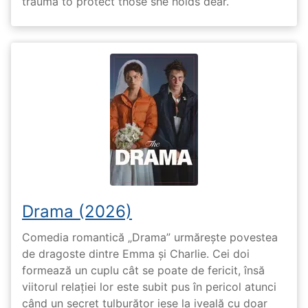
trauma to protect those she holds dear.
Drama (2026)
Comedia romantică „Drama” urmărește povestea
de dragoste dintre Emma și Charlie. Cei doi
formează un cuplu cât se poate de fericit, însă
viitorul relației lor este subit pus în pericol atunci
când un secret tulburător iese la iveală cu doar