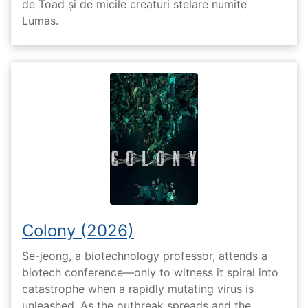
de Toad și de micile creaturi stelare numite
Lumas.
Colony (2026)
Se-jeong, a biotechnology professor, attends a
biotech conference—only to witness it spiral into
catastrophe when a rapidly mutating virus is
unleashed. As the outbreak spreads and the