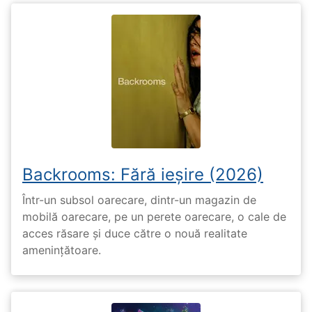
Backrooms: Fără ieșire (2026)
Într-un subsol oarecare, dintr-un magazin de
mobilă oarecare, pe un perete oarecare, o cale de
acces răsare și duce către o nouă realitate
amenințătoare.