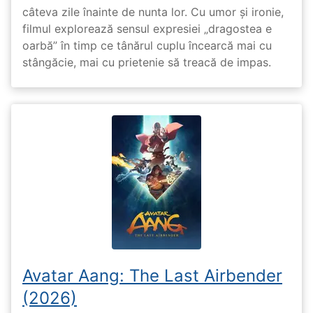
câteva zile înainte de nunta lor. Cu umor și ironie,
filmul explorează sensul expresiei „dragostea e
oarbă” în timp ce tânărul cuplu încearcă mai cu
stângăcie, mai cu prietenie să treacă de impas.
Avatar Aang: The Last Airbender
(2026)