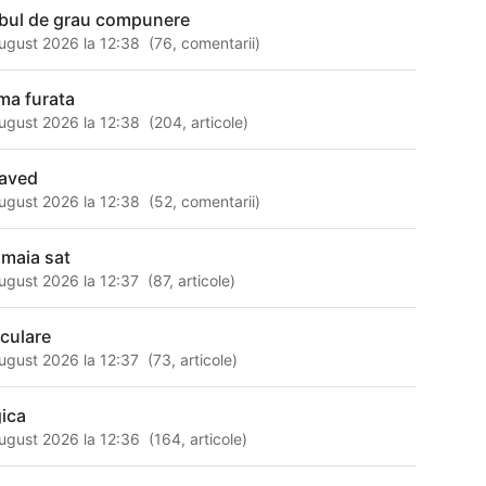
bul de grau compunere
ugust 2026 la 12:38
(
76
,
comentarii
)
ima furata
ugust 2026 la 12:38
(
204
,
articole
)
aved
ugust 2026 la 12:38
(
52
,
comentarii
)
maia sat
ugust 2026 la 12:37
(
87
,
articole
)
aculare
ugust 2026 la 12:37
(
73
,
articole
)
gica
ugust 2026 la 12:36
(
164
,
articole
)