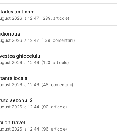
etadeslabit com
ugust 2026 la 12:47
(
239
,
articole
)
udionoua
ugust 2026 la 12:47
(
139
,
comentarii
)
vestea ghiocelului
ugust 2026 la 12:46
(
120
,
articole
)
stanta locala
ugust 2026 la 12:46
(
48
,
comentarii
)
ruto sezonul 2
ugust 2026 la 12:44
(
90
,
articole
)
bilon travel
ugust 2026 la 12:44
(
96
,
articole
)