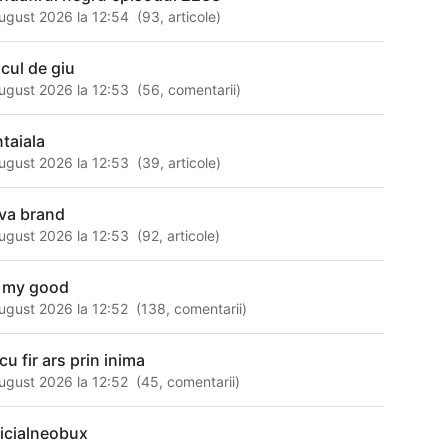
ugust 2026 la 12:54
(
93
,
articole
)
icul de giu
ugust 2026 la 12:53
(
56
,
comentarii
)
ntaiala
ugust 2026 la 12:53
(
39
,
articole
)
va brand
ugust 2026 la 12:53
(
92
,
articole
)
 my good
ugust 2026 la 12:52
(
138
,
comentarii
)
cu fir ars prin inima
ugust 2026 la 12:52
(
45
,
comentarii
)
ficialneobux