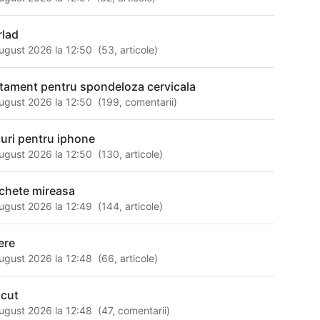
rlad
ugust 2026 la 12:50
(
53
,
articole
)
atament pentru spondeloza cervicala
ugust 2026 la 12:50
(
199
,
comentarii
)
curi pentru iphone
ugust 2026 la 12:50
(
130
,
articole
)
chete mireasa
ugust 2026 la 12:49
(
144
,
articole
)
ere
ugust 2026 la 12:48
(
66
,
articole
)
acut
ugust 2026 la 12:48
(
47
,
comentarii
)