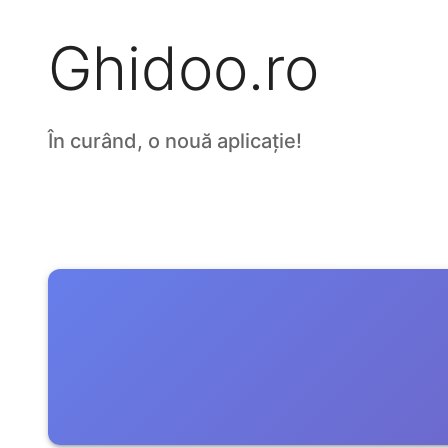
Ghidoo.ro
În curând, o nouă aplicație!