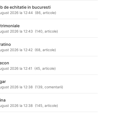
ub de echitatie in bucuresti
ugust 2026 la 12:44
(
86
,
articole
)
trimoniale
ugust 2026 la 12:43
(
140
,
articole
)
ratino
ugust 2026 la 12:42
(
68
,
articole
)
econ
ugust 2026 la 12:41
(
45
,
articole
)
gar
ugust 2026 la 12:38
(
139
,
comentarii
)
ina
ugust 2026 la 12:38
(
145
,
articole
)