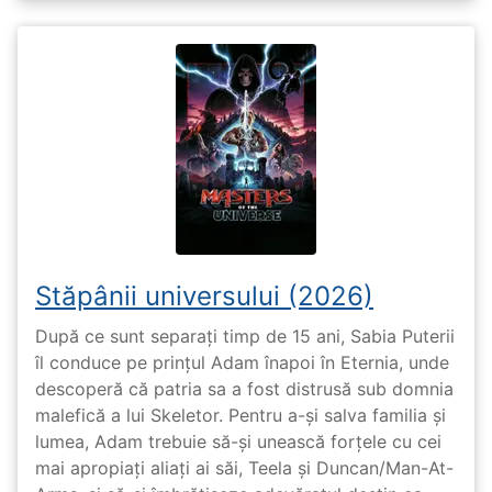
Stăpânii universului (2026)
După ce sunt separați timp de 15 ani, Sabia Puterii
îl conduce pe prințul Adam înapoi în Eternia, unde
descoperă că patria sa a fost distrusă sub domnia
malefică a lui Skeletor. Pentru a-și salva familia și
lumea, Adam trebuie să-și unească forțele cu cei
mai apropiați aliați ai săi, Teela și Duncan/Man-At-