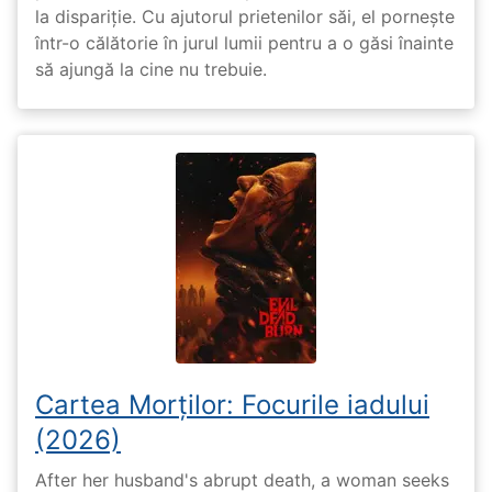
la dispariție. Cu ajutorul prietenilor săi, el pornește
într-o călătorie în jurul lumii pentru a o găsi înainte
să ajungă la cine nu trebuie.
Cartea Morților: Focurile iadului
(2026)
After her husband's abrupt death, a woman seeks