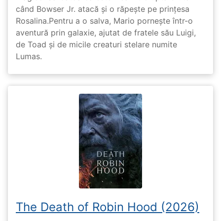
când Bowser Jr. atacă și o răpește pe prinţesa
Rosalina.Pentru a o salva, Mario pornește într-o
aventură prin galaxie, ajutat de fratele său Luigi,
de Toad și de micile creaturi stelare numite
Lumas.
The Death of Robin Hood (2026)