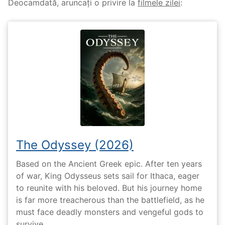
Deocamdată, aruncați o privire la
filmele zilei
:
The Odyssey (2026)
Based on the Ancient Greek epic. After ten years
of war, King Odysseus sets sail for Ithaca, eager
to reunite with his beloved. But his journey home
is far more treacherous than the battlefield, as he
must face deadly monsters and vengeful gods to
survive.