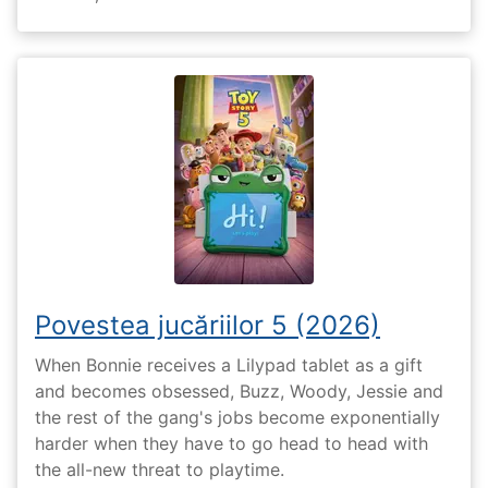
Povestea jucăriilor 5 (2026)
When Bonnie receives a Lilypad tablet as a gift
and becomes obsessed, Buzz, Woody, Jessie and
the rest of the gang's jobs become exponentially
harder when they have to go head to head with
the all-new threat to playtime.