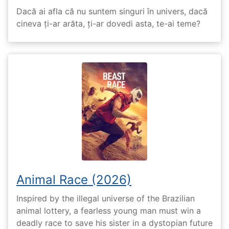
Dacă ai afla că nu suntem singuri în univers, dacă
cineva ți-ar arăta, ți-ar dovedi asta, te-ai teme?
Animal Race (2026)
Inspired by the illegal universe of the Brazilian
animal lottery, a fearless young man must win a
deadly race to save his sister in a dystopian future