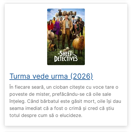
Turma vede urma (2026)
În fiecare seară, un cioban citește cu voce tare o
poveste de mister, prefăcându-se că oile sale
înțeleg. Când bărbatul este găsit mort, oile își dau
seama imediat că a fost o crimă și cred că știu
totul despre cum să o elucideze.