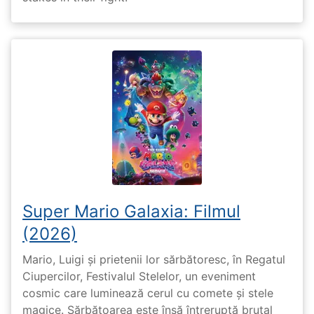
Super Mario Galaxia: Filmul
(2026)
Mario, Luigi și prietenii lor sărbătoresc, în Regatul
Ciupercilor, Festivalul Stelelor, un eveniment
cosmic care luminează cerul cu comete și stele
magice. Sărbătoarea este însă întreruptă brutal