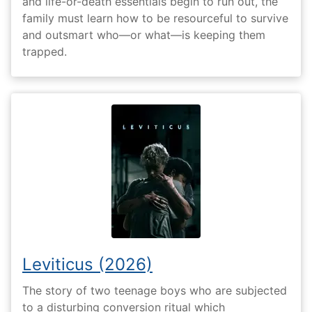
and life-or-death essentials begin to run out, the
family must learn how to be resourceful to survive
and outsmart who—or what—is keeping them
trapped.
Leviticus (2026)
The story of two teenage boys who are subjected
to a disturbing conversion ritual which