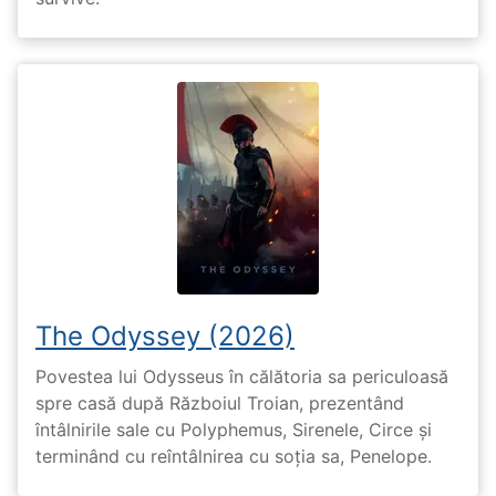
The Odyssey (2026)
Povestea lui Odysseus în călătoria sa periculoasă
spre casă după Războiul Troian, prezentând
întâlnirile sale cu Polyphemus, Sirenele, Circe și
terminând cu reîntâlnirea cu soția sa, Penelope.