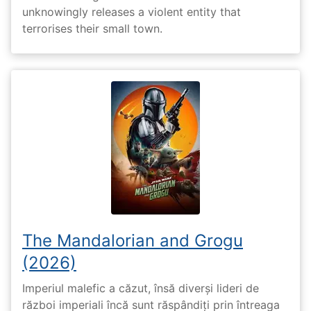
unknowingly releases a violent entity that
terrorises their small town.
The Mandalorian and Grogu
(2026)
Imperiul malefic a căzut, însă diverși lideri de
război imperiali încă sunt răspândiți prin întreaga