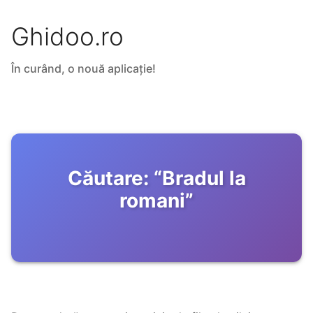
Ghidoo.ro
În curând, o nouă aplicație!
Căutare:
“
Bradul la
romani
”