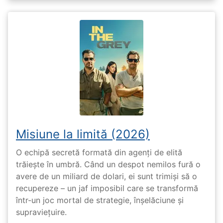
Misiune la limită (2026)
O echipă secretă formată din agenți de elită
trăiește în umbră. Când un despot nemilos fură o
avere de un miliard de dolari, ei sunt trimiși să o
recupereze – un jaf imposibil care se transformă
într-un joc mortal de strategie, înșelăciune și
supraviețuire.