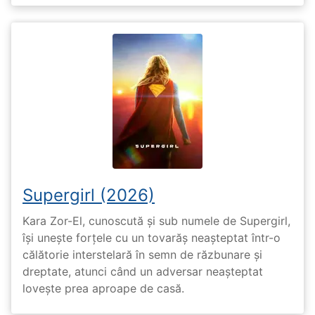
Supergirl (2026)
Kara Zor-El, cunoscută și sub numele de Supergirl,
își unește forțele cu un tovarăș neașteptat într-o
călătorie interstelară în semn de răzbunare și
dreptate, atunci când un adversar neașteptat
lovește prea aproape de casă.