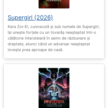
Supergirl (2026)
Kara Zor-El, cunoscută și sub numele de Supergirl,
își unește forțele cu un tovarăș neașteptat într-o
călătorie interstelară în semn de răzbunare și
dreptate, atunci când un adversar neașteptat
lovește prea aproape de casă.