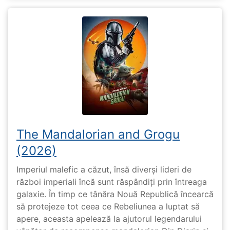
The Mandalorian and Grogu
(2026)
Imperiul malefic a căzut, însă diverși lideri de
război imperiali încă sunt răspândiți prin întreaga
galaxie. În timp ce tânăra Nouă Republică încearcă
să protejeze tot ceea ce Rebeliunea a luptat să
apere, aceasta apelează la ajutorul legendarului