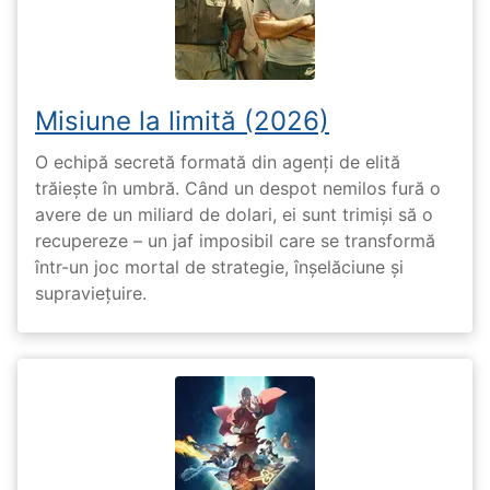
Misiune la limită (2026)
O echipă secretă formată din agenți de elită
trăiește în umbră. Când un despot nemilos fură o
avere de un miliard de dolari, ei sunt trimiși să o
recupereze – un jaf imposibil care se transformă
într-un joc mortal de strategie, înșelăciune și
supraviețuire.