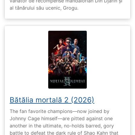
vânător de recompense mandalorian Din Djarin și
al tânărului său ucenic, Grogu.
Bătălia mortală 2 (2026)
The fan favorite champions—now joined by
Johnny Cage himself—are pitted against one
another in the ultimate, no-holds barred, gory
battle to defeat the dark rule of Shao Kahn that