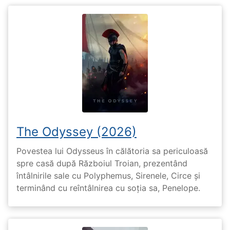
The Odyssey (2026)
Povestea lui Odysseus în călătoria sa periculoasă
spre casă după Războiul Troian, prezentând
întâlnirile sale cu Polyphemus, Sirenele, Circe și
terminând cu reîntâlnirea cu soția sa, Penelope.