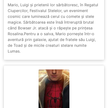
Mario, Luigi și prietenii lor sărbătoresc, în Regatul
Ciupercilor, Festivalul Stelelor, un eveniment
cosmic care luminează cerul cu comete și stele
magice. Sărbătoarea este însă întreruptă brutal
când Bowser Jr. atacă și o răpește pe prinţesa
Rosalina.Pentru a o salva, Mario pornește într-o
aventură prin galaxie, ajutat de fratele său Luigi,
de Toad și de micile creaturi stelare numite
Lumas.