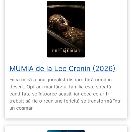
MUMIA de la Lee Cronin (2026)
Fiica mică a unui jurnalist dispare fără urmă în
deșert. Opt ani mai târziu, familia este șocată
când fata se întoarce acasă, iar ceea ce ar fi
trebuit să fie o reuniune fericită se transformă într-
un coșmar.