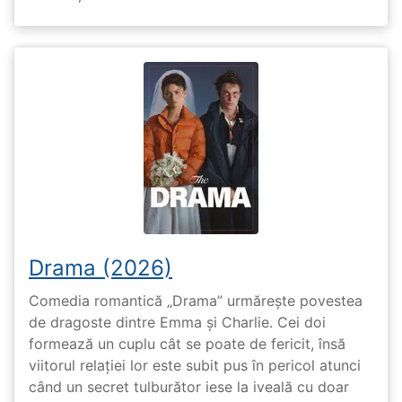
Drama (2026)
Comedia romantică „Drama” urmărește povestea
de dragoste dintre Emma și Charlie. Cei doi
formează un cuplu cât se poate de fericit, însă
viitorul relației lor este subit pus în pericol atunci
când un secret tulburător iese la iveală cu doar