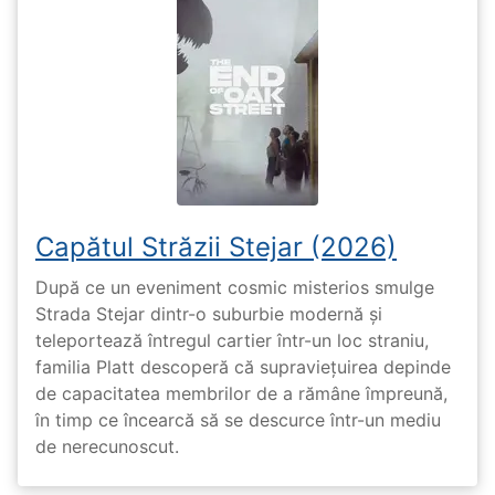
Capătul Străzii Stejar (2026)
După ce un eveniment cosmic misterios smulge
Strada Stejar dintr-o suburbie modernă și
teleportează întregul cartier într-un loc straniu,
familia Platt descoperă că supraviețuirea depinde
de capacitatea membrilor de a rămâne împreună,
în timp ce încearcă să se descurce într-un mediu
de nerecunoscut.