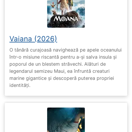
Vaiana (2026)
O tânără curajoasă navighează pe apele oceanului
într-o misiune riscantă pentru a-și salva insula și
poporul de un blestem străvechi. Alături de
legendarul semizeu Maui, ea înfruntă creaturi
marine gigantice și descoperă puterea propriei
identități.