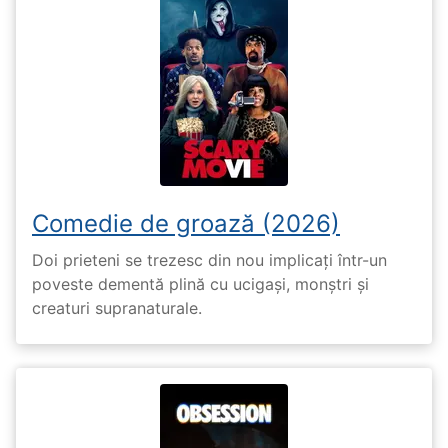
Comedie de groază (2026)
Doi prieteni se trezesc din nou implicați într-un
poveste dementă plină cu ucigași, monștri și
creaturi supranaturale.