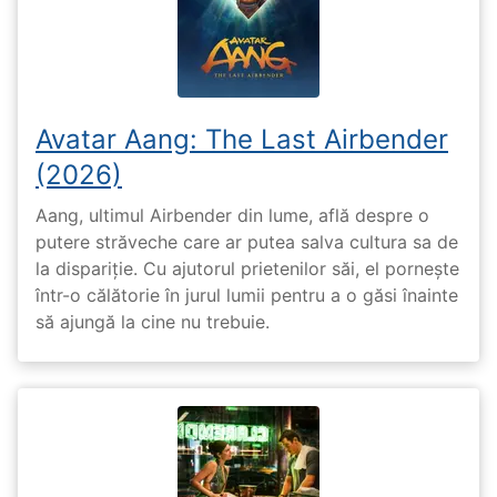
Avatar Aang: The Last Airbender
(2026)
Aang, ultimul Airbender din lume, află despre o
putere străveche care ar putea salva cultura sa de
la dispariție. Cu ajutorul prietenilor săi, el pornește
într-o călătorie în jurul lumii pentru a o găsi înainte
să ajungă la cine nu trebuie.