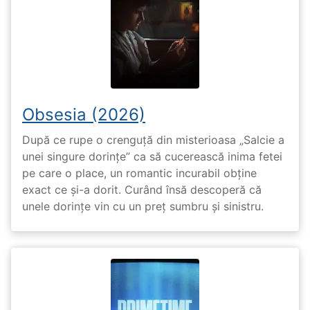
Obsesia (2026)
După ce rupe o crenguță din misterioasa „Salcie a
unei singure dorințe” ca să cucerească inima fetei
pe care o place, un romantic incurabil obține
exact ce și-a dorit. Curând însă descoperă că
unele dorințe vin cu un preț sumbru și sinistru.