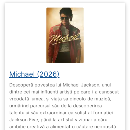
Michael (2026)
Descoperă povestea lui Michael Jackson, unul
dintre cei mai influenți artiști pe care i-a cunoscut
vreodată lumea, și viața sa dincolo de muzică,
urmărind parcursul său de la descoperirea
talentului său extraordinar ca solist al formației
Jackson Five, până la artistul vizionar a cărui
ambiție creativă a alimentat o căutare neobosită