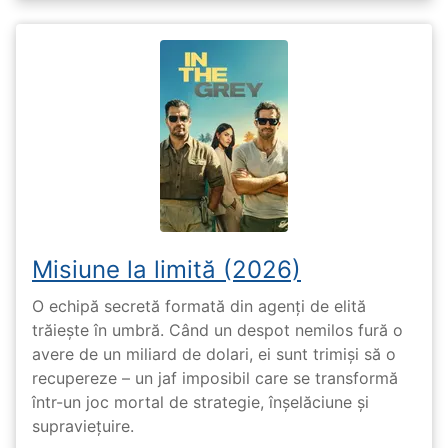
Misiune la limită (2026)
O echipă secretă formată din agenți de elită
trăiește în umbră. Când un despot nemilos fură o
avere de un miliard de dolari, ei sunt trimiși să o
recupereze – un jaf imposibil care se transformă
într-un joc mortal de strategie, înșelăciune și
supraviețuire.