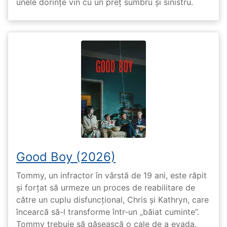
unele dorințe vin cu un preț sumbru și sinistru.
Good Boy (2026)
Tommy, un infractor în vârstă de 19 ani, este răpit
și forțat să urmeze un proces de reabilitare de
către un cuplu disfuncțional, Chris și Kathryn, care
încearcă să-l transforme într-un „băiat cuminte”.
Tommy trebuie să găsească o cale de a evada.