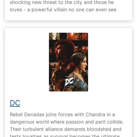
shocking new threat to the city and those he
loves - a powerful villain no one can even see.
DC
Rebel Devadas joins forces with Chandra in a
dangerous world where passion and peril collide.
Their turbulent alliance demands bloodshed and
tests loyalties as survival becomes the ultimate