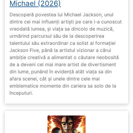
Michael (2026)
Descoperă povestea lui Michael Jackson, unul
dintre cei mai influenți artiști pe care i-a cunoscut
vreodată lumea, și viața sa dincolo de muzică,
urmărind parcursul său de la descoperirea
talentului său extraordinar ca solist al formației
Jackson Five, până la artistul vizionar a cărui
ambiție creativă a alimentat o căutare neobosită
de a deveni cel mai mare artist de divertisment
din lume, punând în evidență atât viața sa din
afara scenei, cât și unele dintre cele mai
emblematice momente din cariera sa solo de la
începuturi.