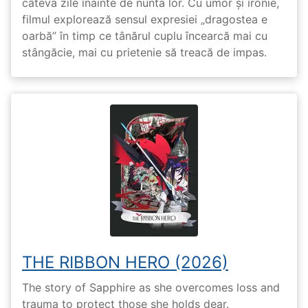
câteva zile înainte de nunta lor. Cu umor și ironie,
filmul explorează sensul expresiei „dragostea e
oarbă” în timp ce tânărul cuplu încearcă mai cu
stângăcie, mai cu prietenie să treacă de impas.
THE RIBBON HERO (2026)
The story of Sapphire as she overcomes loss and
trauma to protect those she holds dear.