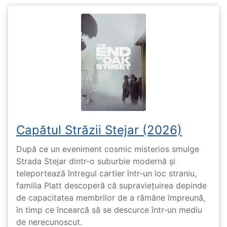
Capătul Străzii Stejar (2026)
După ce un eveniment cosmic misterios smulge
Strada Stejar dintr-o suburbie modernă și
teleportează întregul cartier într-un loc straniu,
familia Platt descoperă că supraviețuirea depinde
de capacitatea membrilor de a rămâne împreună,
în timp ce încearcă să se descurce într-un mediu
de nerecunoscut.