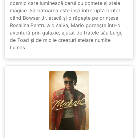
cosmic care luminează cerul cu comete și stele
magice. Sărbătoarea este însă întreruptă brutal
când Bowser Jr. atacă și o răpește pe prinţesa
Rosalina.Pentru a o salva, Mario pornește într-o
aventură prin galaxie, ajutat de fratele său Luigi,
de Toad și de micile creaturi stelare numite
Lumas.