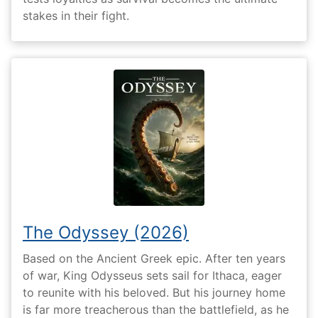
stakes in their fight.
The Odyssey (2026)
Based on the Ancient Greek epic. After ten years
of war, King Odysseus sets sail for Ithaca, eager
to reunite with his beloved. But his journey home
is far more treacherous than the battlefield, as he