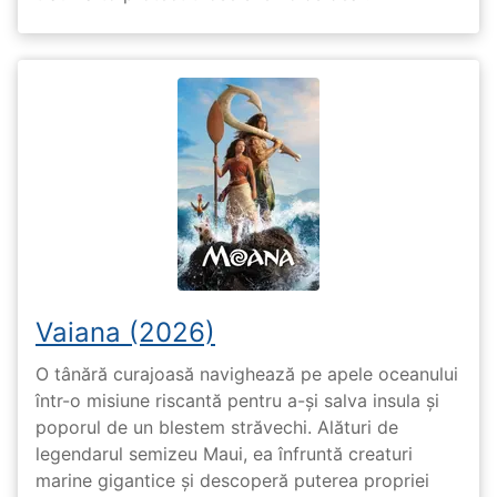
Vaiana (2026)
O tânără curajoasă navighează pe apele oceanului
într-o misiune riscantă pentru a-și salva insula și
poporul de un blestem străvechi. Alături de
legendarul semizeu Maui, ea înfruntă creaturi
marine gigantice și descoperă puterea propriei