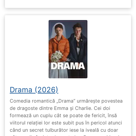
Drama (2026)
Comedia romantică „Drama” urmărește povestea
de dragoste dintre Emma și Charlie. Cei doi
formează un cuplu cât se poate de fericit, însă
viitorul relației lor este subit pus în pericol atunci
când un secret tulburător iese la iveală cu doar