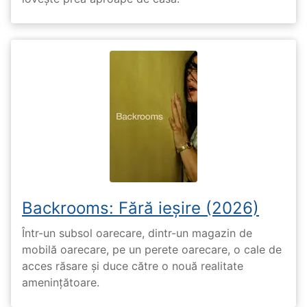
Backrooms: Fără ieșire (2026)
Într-un subsol oarecare, dintr-un magazin de
mobilă oarecare, pe un perete oarecare, o cale de
acces răsare și duce către o nouă realitate
amenințătoare.