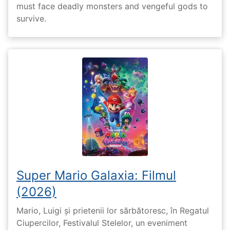
must face deadly monsters and vengeful gods to
survive.
Super Mario Galaxia: Filmul
(2026)
Mario, Luigi și prietenii lor sărbătoresc, în Regatul
Ciupercilor, Festivalul Stelelor, un eveniment