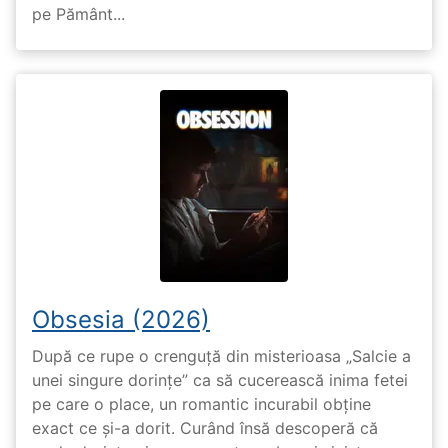
pe Pământ...
Obsesia (2026)
După ce rupe o crenguță din misterioasa „Salcie a
unei singure dorințe” ca să cucerească inima fetei
pe care o place, un romantic incurabil obține
exact ce și-a dorit. Curând însă descoperă că