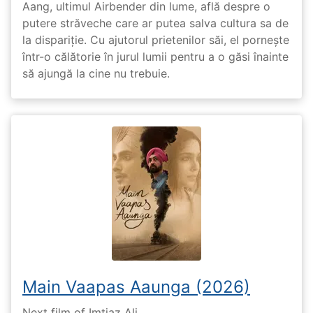
Aang, ultimul Airbender din lume, află despre o
putere străveche care ar putea salva cultura sa de
la dispariție. Cu ajutorul prietenilor săi, el pornește
într-o călătorie în jurul lumii pentru a o găsi înainte
să ajungă la cine nu trebuie.
Main Vaapas Aaunga (2026)
Next film of Imtiaz Ali