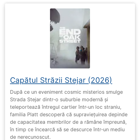
Capătul Străzii Stejar (2026)
După ce un eveniment cosmic misterios smulge
Strada Stejar dintr-o suburbie modernă și
teleportează întregul cartier într-un loc straniu,
familia Platt descoperă că supraviețuirea depinde
de capacitatea membrilor de a rămâne împreună,
în timp ce încearcă să se descurce într-un mediu
de nerecunoscut.