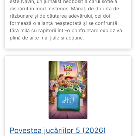
este Navin, un jurnalist neobosit a cărui soție a
dispărut în mod misterios. Mânați de dorința de
răzbunare și de căutarea adevărului, cei doi
formează o alianță neașteptată și se confruntă
fără milă cu răpitorii într-o confruntare explozivă
plină de arte marțiale și acțiune.
Povestea jucăriilor 5 (2026)