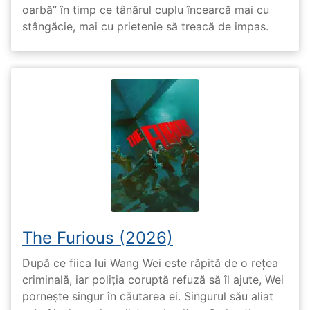
oarbă” în timp ce tânărul cuplu încearcă mai cu
stângăcie, mai cu prietenie să treacă de impas.
The Furious (2026)
După ce fiica lui Wang Wei este răpită de o rețea
criminală, iar poliția coruptă refuză să îl ajute, Wei
pornește singur în căutarea ei. Singurul său aliat