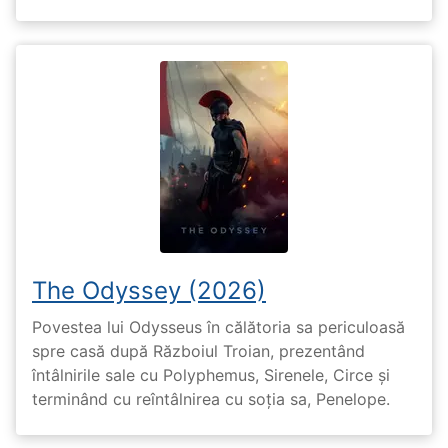
The Odyssey (2026)
Povestea lui Odysseus în călătoria sa periculoasă
spre casă după Războiul Troian, prezentând
întâlnirile sale cu Polyphemus, Sirenele, Circe și
terminând cu reîntâlnirea cu soția sa, Penelope.