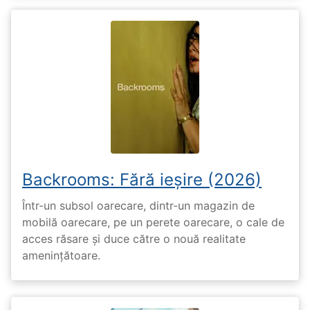
Backrooms: Fără ieșire (2026)
Într-un subsol oarecare, dintr-un magazin de
mobilă oarecare, pe un perete oarecare, o cale de
acces răsare și duce către o nouă realitate
amenințătoare.