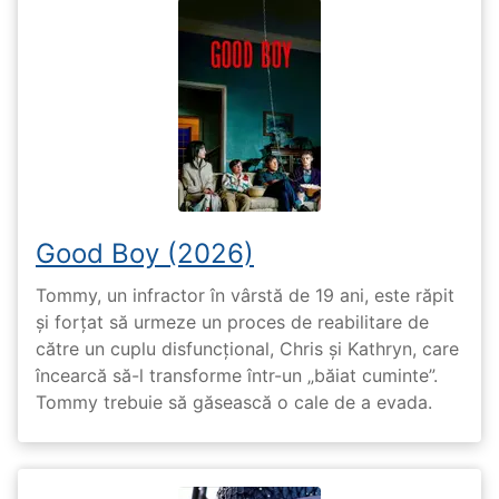
Good Boy (2026)
Tommy, un infractor în vârstă de 19 ani, este răpit
și forțat să urmeze un proces de reabilitare de
către un cuplu disfuncțional, Chris și Kathryn, care
încearcă să-l transforme într-un „băiat cuminte”.
Tommy trebuie să găsească o cale de a evada.