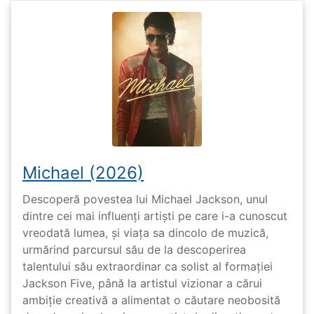
Michael (2026)
Descoperă povestea lui Michael Jackson, unul
dintre cei mai influenți artiști pe care i-a cunoscut
vreodată lumea, și viața sa dincolo de muzică,
urmărind parcursul său de la descoperirea
talentului său extraordinar ca solist al formației
Jackson Five, până la artistul vizionar a cărui
ambiție creativă a alimentat o căutare neobosită