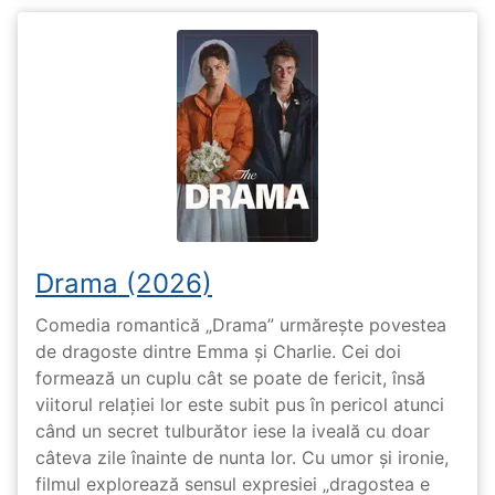
Drama (2026)
Comedia romantică „Drama” urmărește povestea
de dragoste dintre Emma și Charlie. Cei doi
formează un cuplu cât se poate de fericit, însă
viitorul relației lor este subit pus în pericol atunci
când un secret tulburător iese la iveală cu doar
câteva zile înainte de nunta lor. Cu umor și ironie,
filmul explorează sensul expresiei „dragostea e