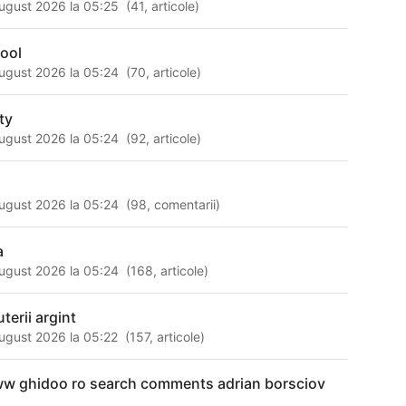
ugust 2026 la 05:25
(
41
,
articole
)
cool
ugust 2026 la 05:24
(
70
,
articole
)
ty
ugust 2026 la 05:24
(
92
,
articole
)
ugust 2026 la 05:24
(
98
,
comentarii
)
a
ugust 2026 la 05:24
(
168
,
articole
)
uterii argint
ugust 2026 la 05:22
(
157
,
articole
)
w ghidoo ro search comments adrian borsciov