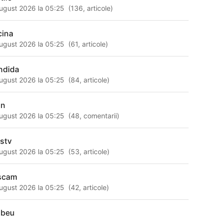
ugust 2026 la 05:25
(
136
,
articole
)
cina
ugust 2026 la 05:25
(
61
,
articole
)
ndida
ugust 2026 la 05:25
(
84
,
articole
)
an
ugust 2026 la 05:25
(
48
,
comentarii
)
sstv
ugust 2026 la 05:25
(
53
,
articole
)
scam
ugust 2026 la 05:25
(
42
,
articole
)
 beu