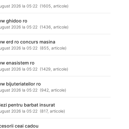
ugust 2026 la 05:22
(
1605
,
articole
)
w ghidoo ro
ugust 2026 la 05:22
(
1436
,
articole
)
w erd ro concurs masina
ugust 2026 la 05:22
(
855
,
articole
)
w enasistem ro
ugust 2026 la 05:22
(
1429
,
articole
)
w bijuteriateilor ro
ugust 2026 la 05:22
(
942
,
articole
)
iezi pentru barbat insurat
ugust 2026 la 05:22
(
817
,
articole
)
cesorii ceai cadou