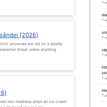
7 a
di
7 a
ur
osândei (2026)
7 a
tinct universes are set on a deadly
istential threat unlike anything
ra
7 a
li
ch
7 a
re
26)
7 a
ends into madness when an ice cream