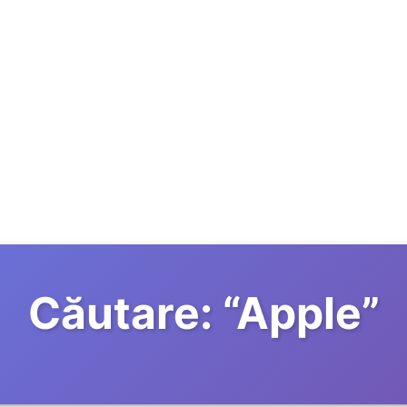
Căutare:
“
Apple
”