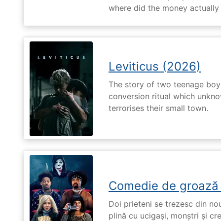
where did the money actually
Leviticus (2026)
The story of two teenage boy
conversion ritual which unknow
terrorises their small town.
Comedie de groază
Doi prieteni se trezesc din no
plină cu ucigași, monștri și cr