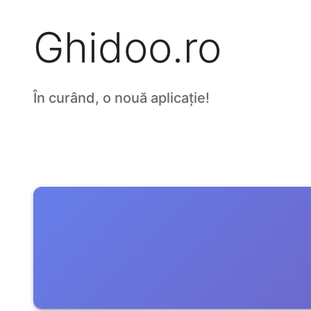
Ghidoo.ro
În curând, o nouă aplicație!