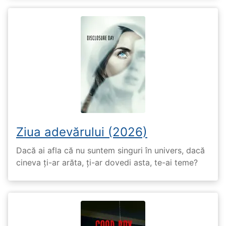
Ziua adevărului (2026)
Dacă ai afla că nu suntem singuri în univers, dacă
cineva ți-ar arăta, ți-ar dovedi asta, te-ai teme?