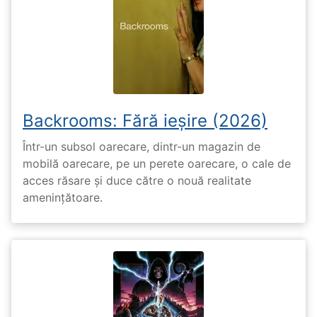
Backrooms: Fără ieșire (2026)
Într-un subsol oarecare, dintr-un magazin de
mobilă oarecare, pe un perete oarecare, o cale de
acces răsare și duce către o nouă realitate
amenințătoare.