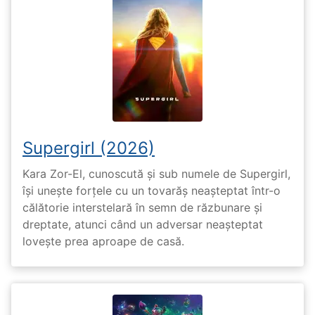
Supergirl (2026)
Kara Zor-El, cunoscută și sub numele de Supergirl,
își unește forțele cu un tovarăș neașteptat într-o
călătorie interstelară în semn de răzbunare și
dreptate, atunci când un adversar neașteptat
lovește prea aproape de casă.