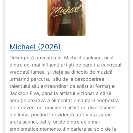
Michael (2026)
Descoperă povestea lui Michael Jackson, unul
dintre cei mai influenți artiști pe care i-a cunoscut
vreodată lumea, și viața sa dincolo de muzică,
urmărind parcursul său de la descoperirea
talentului său extraordinar ca solist al formației
Jackson Five, până la artistul vizionar a cărui
ambiție creativă a alimentat o căutare neobosită
de a deveni cel mai mare artist de divertisment
din lume, punând în evidență atât viața sa din
afara scenei, cât și unele dintre cele mai
emblematice momente din cariera sa solo de la