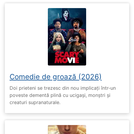
Comedie de groază (2026)
Doi prieteni se trezesc din nou implicați într-un
poveste dementă plină cu ucigași, monștri și
creaturi supranaturale.