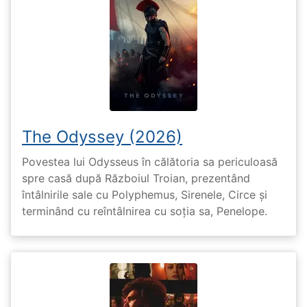
The Odyssey (2026)
Povestea lui Odysseus în călătoria sa periculoasă
spre casă după Războiul Troian, prezentând
întâlnirile sale cu Polyphemus, Sirenele, Circe și
terminând cu reîntâlnirea cu soția sa, Penelope.