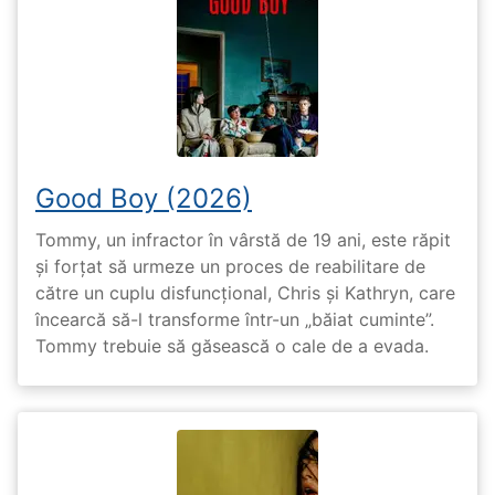
Good Boy (2026)
Tommy, un infractor în vârstă de 19 ani, este răpit
și forțat să urmeze un proces de reabilitare de
către un cuplu disfuncțional, Chris și Kathryn, care
încearcă să-l transforme într-un „băiat cuminte”.
Tommy trebuie să găsească o cale de a evada.