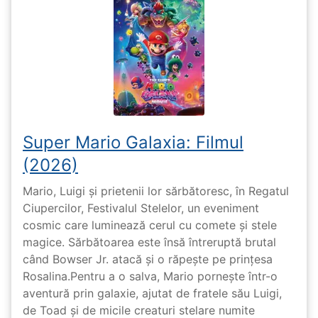
Super Mario Galaxia: Filmul
(2026)
Mario, Luigi și prietenii lor sărbătoresc, în Regatul
Ciupercilor, Festivalul Stelelor, un eveniment
cosmic care luminează cerul cu comete și stele
magice. Sărbătoarea este însă întreruptă brutal
când Bowser Jr. atacă și o răpește pe prinţesa
Rosalina.Pentru a o salva, Mario pornește într-o
aventură prin galaxie, ajutat de fratele său Luigi,
de Toad și de micile creaturi stelare numite