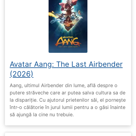
Avatar Aang: The Last Airbender
(2026)
Aang, ultimul Airbender din lume, află despre o
putere străveche care ar putea salva cultura sa de
la dispariție. Cu ajutorul prietenilor săi, el pornește
într-o călătorie în jurul lumii pentru a o găsi înainte
să ajungă la cine nu trebuie.