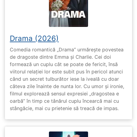
Drama (2026)
Comedia romantică „Drama” urmărește povestea
de dragoste dintre Emma și Charlie. Cei doi
formează un cuplu cât se poate de fericit, însă
viitorul relației lor este subit pus în pericol atunci
când un secret tulburător iese la iveală cu doar
câteva zile înainte de nunta lor. Cu umor și ironie,
filmul explorează sensul expresiei „dragostea e
oarbă” în timp ce tânărul cuplu încearcă mai cu
stângăcie, mai cu prietenie să treacă de impas.