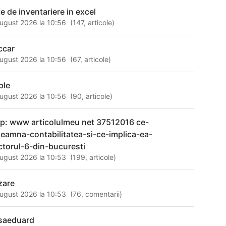
te de inventariere in excel
ugust 2026 la 10:56
(
147
,
articole
)
ccar
ugust 2026 la 10:56
(
67
,
articole
)
ple
ugust 2026 la 10:56
(
90
,
articole
)
tp: www articolulmeu net 37512016 ce-
seamna-contabilitatea-si-ce-implica-ea-
ctorul-6-din-bucuresti
ugust 2026 la 10:53
(
199
,
articole
)
zare
ugust 2026 la 10:53
(
76
,
comentarii
)
saeduard