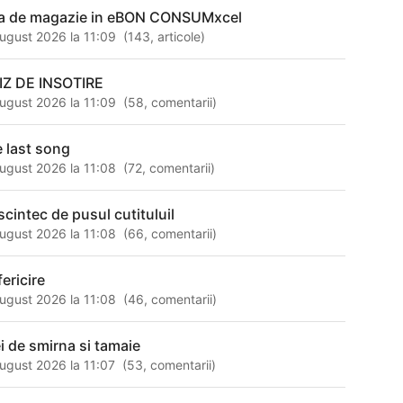
sa de magazie in eBON CONSUMxcel
ugust 2026 la 11:09
(
143
,
articole
)
IZ DE INSOTIRE
ugust 2026 la 11:09
(
58
,
comentarii
)
e last song
ugust 2026 la 11:08
(
72
,
comentarii
)
scintec de pusul cutituluil
ugust 2026 la 11:08
(
66
,
comentarii
)
ericire
ugust 2026 la 11:08
(
46
,
comentarii
)
ei de smirna si tamaie
ugust 2026 la 11:07
(
53
,
comentarii
)