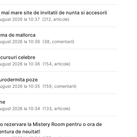
 mai mare site de invitatii de nunta si accesorii
ugust 2026 la 10:37
(
212
,
articole
)
lma de mallorca
ugust 2026 la 10:36
(
38
,
comentarii
)
scursuri celebre
ugust 2026 la 10:36
(
154
,
articole
)
urodermita poze
ugust 2026 la 10:35
(
159
,
comentarii
)
ne
ugust 2026 la 10:34
(
133
,
articole
)
 o rezervare la Mistery Room pentru o ora de
entura de neuitat!