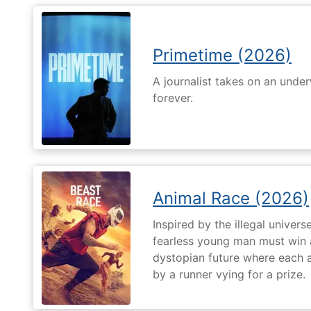
Primetime (2026)
A journalist takes on an unde
forever.
Animal Race (2026)
Inspired by the illegal universe
fearless young man must win a 
dystopian future where each 
by a runner vying for a prize.