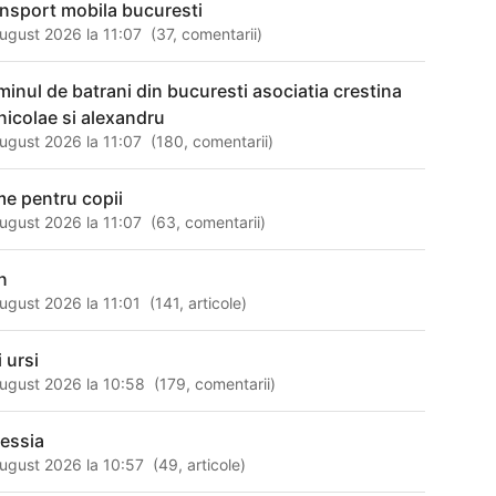
ansport mobila bucuresti
ugust 2026 la 11:07
(
37
,
comentarii
)
minul de batrani din bucuresti asociatia crestina
 nicolae si alexandru
ugust 2026 la 11:07
(
180
,
comentarii
)
lme pentru copii
ugust 2026 la 11:07
(
63
,
comentarii
)
n
ugust 2026 la 11:01
(
141
,
articole
)
 ursi
ugust 2026 la 10:58
(
179
,
comentarii
)
lessia
ugust 2026 la 10:57
(
49
,
articole
)