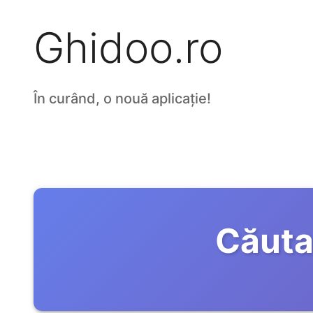
Ghidoo.ro
În curând, o nouă aplicație!
Căuta