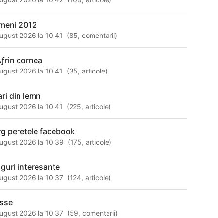
meni 2012
ugust 2026 la 10:41
(
85
,
comentarii
)
ƒrin cornea
ugust 2026 la 10:41
(
35
,
articole
)
ari din lemn
ugust 2026 la 10:41
(
225
,
articole
)
rg peretele facebook
ugust 2026 la 10:39
(
175
,
articole
)
oguri interesante
ugust 2026 la 10:37
(
124
,
articole
)
sse
ugust 2026 la 10:37
(
59
,
comentarii
)