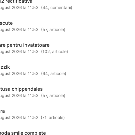
12 rectificativa
ugust 2026 la 11:53
(
44
,
comentarii
)
scute
ugust 2026 la 11:53
(
57
,
articole
)
are pentru invatatoare
ugust 2026 la 11:53
(
102
,
articole
)
zzik
ugust 2026 la 11:53
(
64
,
articole
)
tusa chippendales
ugust 2026 la 11:53
(
57
,
articole
)
ra
ugust 2026 la 11:52
(
71
,
articole
)
boda smile complete