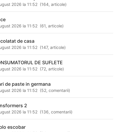
ugust 2026 la 11:52
(
164
,
articole
)
 ce
ugust 2026 la 11:52
(
61
,
articole
)
ocolatat de casa
ugust 2026 la 11:52
(
147
,
articole
)
NSUMATORUL DE SUFLETE
ugust 2026 la 11:52
(
72
,
articole
)
ari de paste in germana
ugust 2026 la 11:52
(
52
,
comentarii
)
ansformers 2
ugust 2026 la 11:52
(
136
,
comentarii
)
blo escobar