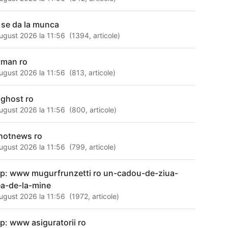
 se da la munca
ugust 2026 la 11:56
(
1394
,
articole
)
man ro
ugust 2026 la 11:56
(
813
,
articole
)
ghost ro
ugust 2026 la 11:56
(
800
,
articole
)
hotnews ro
ugust 2026 la 11:56
(
799
,
articole
)
tp: www mugurfrunzetti ro un-cadou-de-ziua-
a-de-la-mine
ugust 2026 la 11:56
(
1972
,
articole
)
tp: www asiguratorii ro