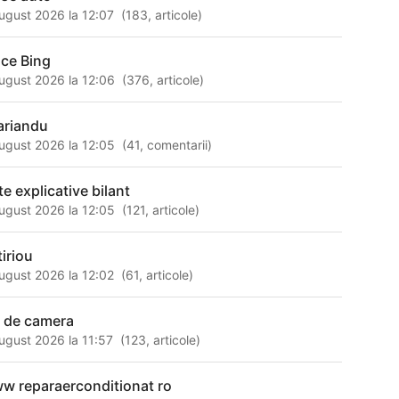
ugust 2026 la 12:07
(
183
,
articole
)
ace Bing
ugust 2026 la 12:06
(
376
,
articole
)
ariandu
ugust 2026 la 12:05
(
41
,
comentarii
)
te explicative bilant
ugust 2026 la 12:05
(
121
,
articole
)
tiriou
ugust 2026 la 12:02
(
61
,
articole
)
 de camera
ugust 2026 la 11:57
(
123
,
articole
)
w reparaerconditionat ro