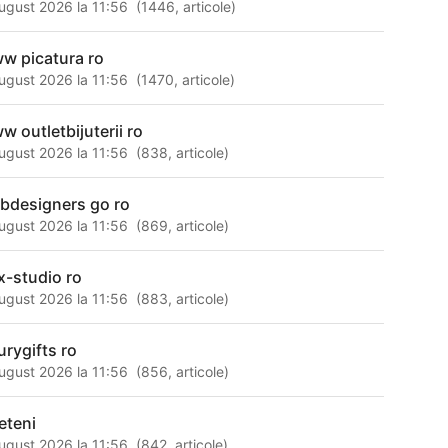
ugust 2026 la 11:56
(
1446
,
articole
)
w picatura ro
ugust 2026 la 11:56
(
1470
,
articole
)
w outletbijuterii ro
ugust 2026 la 11:56
(
838
,
articole
)
bdesigners go ro
ugust 2026 la 11:56
(
869
,
articole
)
x-studio ro
ugust 2026 la 11:56
(
883
,
articole
)
urygifts ro
ugust 2026 la 11:56
(
856
,
articole
)
ieteni
ugust 2026 la 11:56
(
842
,
articole
)