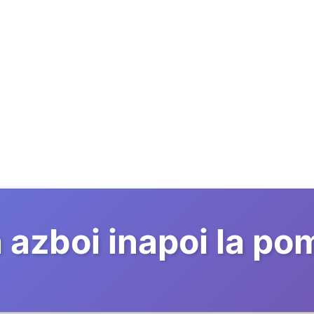
 azboi inapoi la p